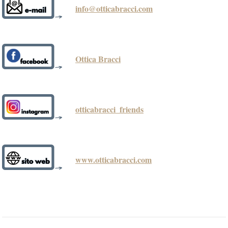
info@otticabracci.com
Ottica Bracci
otticabracci_friends
www.otticabracci.com