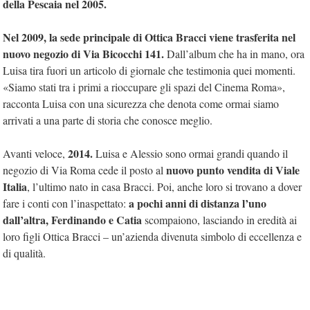
della Pescaia nel 2005.
Nel 2009, la sede principale di Ottica Bracci viene trasferita nel
nuovo negozio di Via Bicocchi 141.
Dall’album che ha in mano, ora
Luisa tira fuori un articolo di giornale che testimonia quei momenti.
«Siamo stati tra i primi a rioccupare gli spazi del Cinema Roma»,
racconta Luisa con una sicurezza che denota come ormai siamo
arrivati a una parte di storia che conosce meglio.
2014.
Avanti veloce,
Luisa e Alessio sono ormai grandi quando il
nuovo punto vendita di Viale
negozio di Via Roma cede il posto al
Italia
, l’ultimo nato in casa Bracci. Poi, anche loro si trovano a dover
a pochi anni di distanza l’uno
fare i conti con l’inaspettato:
dall’altra, Ferdinando e Catia
scompaiono, lasciando in eredità ai
loro figli Ottica Bracci – un’azienda divenuta simbolo di eccellenza e
di qualità.