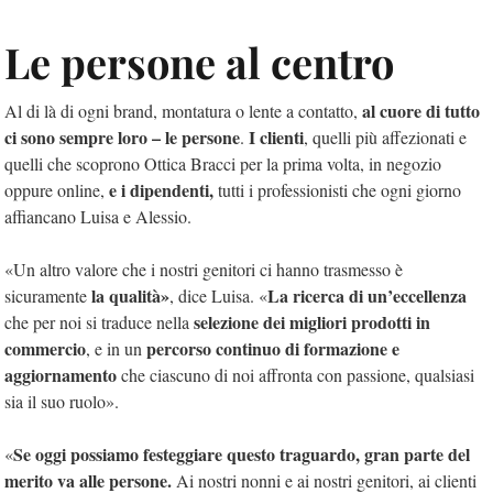
Le persone al centro
al cuore di tutto
Al di là di ogni brand, montatura o lente a contatto,
ci sono sempre loro – le persone
I clienti
.
, quelli più affezionati e
quelli che scoprono Ottica Bracci per la prima volta, in negozio
e i dipendenti,
oppure online,
tutti i professionisti che ogni giorno
affiancano Luisa e Alessio.
«Un altro valore che i nostri genitori ci hanno trasmesso è
la qualità»
La ricerca di un’eccellenza
sicuramente
, dice Luisa. «
selezione dei migliori prodotti in
che per noi si traduce nella
commercio
percorso continuo di formazione e
, e in un
aggiornamento
che ciascuno di noi affronta con passione, qualsiasi
sia il suo ruolo».
Se oggi possiamo festeggiare questo traguardo, gran parte del
«
merito va alle persone.
Ai nostri nonni e ai nostri genitori, ai clienti