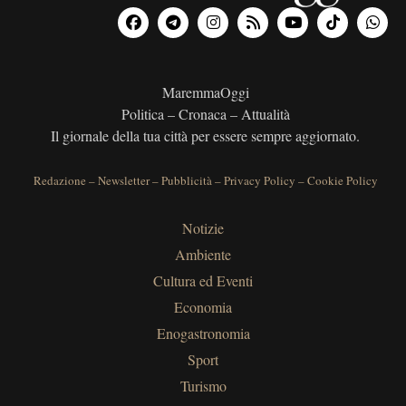
MaremmaOggi
Politica – Cronaca – Attualità
Il giornale della tua città per essere sempre aggiornato.
Redazione
–
Newsletter
–
Pubblicità
–
Privacy Policy
–
Cookie Policy
Notizie
Ambiente
Cultura ed Eventi
Economia
Enogastronomia
Sport
Turismo