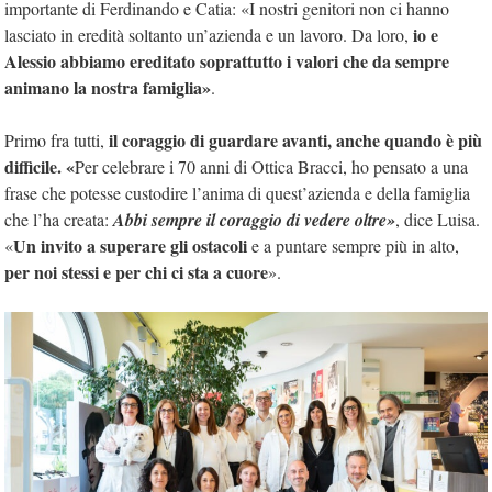
importante di Ferdinando e Catia: «I nostri genitori non ci hanno
io e
lasciato in eredità soltanto un’azienda e un lavoro. Da loro,
Alessio abbiamo ereditato soprattutto i valori che da sempre
animano la nostra famiglia»
.
il coraggio di guardare avanti,
anche quando è più
Primo fra tutti,
difficile. «
Per celebrare i 70 anni di Ottica Bracci, ho pensato a una
frase che potesse custodire l’anima di quest’azienda e della famiglia
che l’ha creata:
Abbi sempre il coraggio di vedere oltre»
, dice Luisa.
Un invito a superare
gli ostacoli
«
e a puntare sempre più in alto,
per noi stessi e per chi ci sta a cuore
».