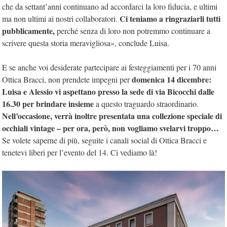
che da settant’anni continuano ad accordarci la loro fiducia, e ultimi
Ci teniamo a ringraziarli tutti
ma non ultimi ai nostri collaboratori.
pubblicamente,
perché senza di loro non potremmo continuare a
scrivere questa storia meravigliosa», conclude Luisa.
E se anche voi desiderate partecipare ai festeggiamenti per i 70 anni
domenica 14 dicembre:
Ottica Bracci, non prendete impegni per
Luisa e Alessio vi aspettano presso la sede di via Bicocchi dalle
16.30 per brindare insieme
a questo traguardo straordinario.
Nell’occasione, verrà inoltre presentata una collezione speciale di
occhiali vintage – per ora, però, non vogliamo svelarvi troppo…
Se volete saperne di più, seguite i canali social di Ottica Bracci e
tenetevi liberi per l’evento del 14. Ci vediamo là!