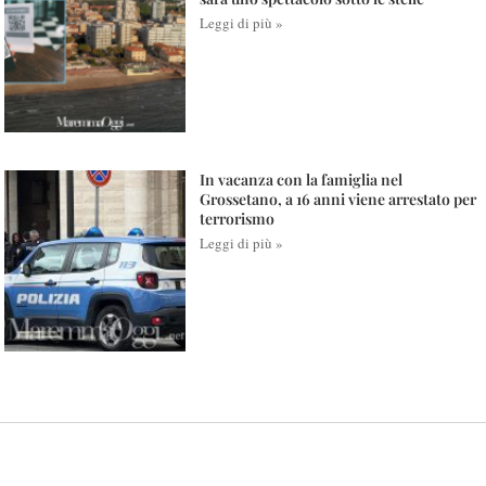
Leggi di più »
In vacanza con la famiglia nel
Grossetano, a 16 anni viene arrestato per
terrorismo
Leggi di più »