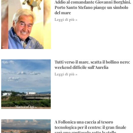
Addio al comandante Giovanni Borghini.
Porto Santo Stefano piange un simbolo
del mare
Leggi di più »
Tutti verso il mare, scatta il bollino nero:
weekend difficile sull’Aurelia
Leggi di più »
A Follonica una caccia al tesoro
tecnologica per il centro: il gran finale
sarà uno spettacolo sotto le stelle