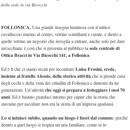
della sede in via Bicocchi
FOLLONICA.
Una grande insegna luminosa con il mitico
cavalluccio marino al centro, vetrine scintillanti e curate, e dietro a
quelle vetrine un negozio che invoglia a entrare, anche solo per dare
sede centrale di
un’occhiata: è così che si presenta al pubblico la
Ottica Bracci in Via Bicocchi 141, a Follonica
.
Luisa Frosini, erede,
Ed è lì che ci siamo recati per incontrare
insieme al fratello Alessio, della storica attività
che si prende cura
degli occhi e della vista dei cittadini di Follonica e dintorni da tre
che oggi si prepara a festeggiare i suoi 70
generazioni. Un’attività
anni
. Ed è bastato guardaci intorno per capire che la storia che
stavamo per ascoltare non era la storia di un’impresa qualsiasi.
Lo si intuisce subito, quando un luogo è fuori dal comune
: perché
dentro a quel luogo si respira un’aria familiare, come se lo