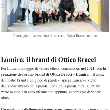
Il coraggio di vedere oltre: la storia di Ottica Bracci continua
Lúmira: il brand di Ottica Bracci
nel 2021
la
Per Luisa, il coraggio di vedere oltre si concretizza,
, con
creazione del primo brand di Ottica Bracci – Lúmira.
«Il nome
del nostro brand è un gioco di parole», spiega Luisa, «e viene
dall’accostamento della parola luce e della parola mira
:
guardare
verso la luce
.
Un altro riferimento, appunto, al coraggio di vedere
oltre».
Un modo per distinguersi e per essere competitivi
, ma non solo: in