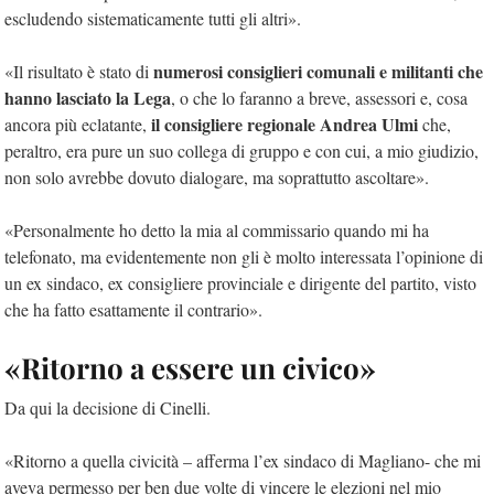
escludendo sistematicamente tutti gli altri».
numerosi consiglieri comunali e militanti che
«Il risultato è stato di
hanno lasciato la Lega
, o che lo faranno a breve, assessori e, cosa
il consigliere regionale Andrea Ulmi
ancora più eclatante,
che,
peraltro, era pure un suo collega di gruppo e con cui, a mio giudizio,
non solo avrebbe dovuto dialogare, ma soprattutto ascoltare».
«Personalmente ho detto la mia al commissario quando mi ha
telefonato, ma evidentemente non gli è molto interessata l’opinione di
un ex sindaco, ex consigliere provinciale e dirigente del partito, visto
che ha fatto esattamente il contrario».
«Ritorno a essere un civico»
Da qui la decisione di Cinelli.
«Ritorno a quella civicità – afferma l’ex sindaco di Magliano- che mi
aveva permesso per ben due volte di vincere le elezioni nel mio