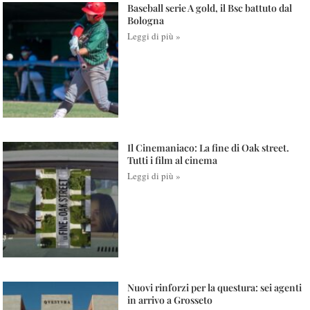
Baseball serie A gold, il Bsc battuto dal
Bologna
Leggi di più »
Il Cinemaniaco: La fine di Oak street.
Tutti i film al cinema
Leggi di più »
Nuovi rinforzi per la questura: sei agenti
in arrivo a Grosseto