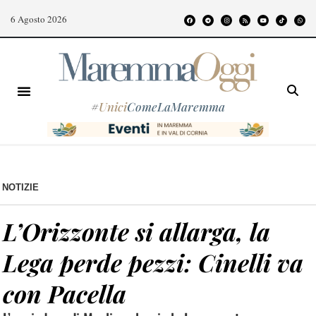
6 Agosto 2026
#
Unici
ComeLaMaremma
NOTIZIE
L’Orizzonte si allarga, la
Lega perde pezzi: Cinelli va
con Pacella