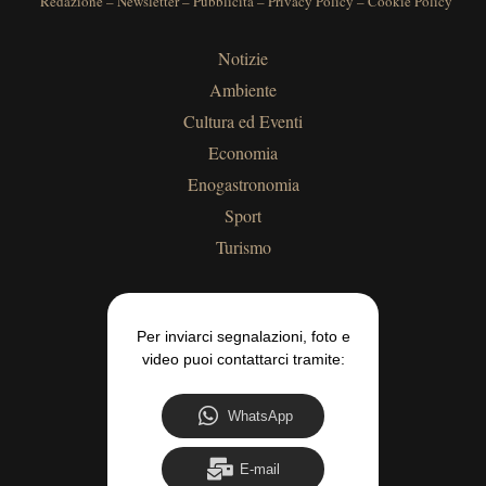
Redazione
–
Newsletter
–
Pubblicità
–
Privacy Policy
–
Cookie Policy
Notizie
Ambiente
Cultura ed Eventi
Economia
Enogastronomia
Sport
Turismo
Per inviarci segnalazioni, foto e
video puoi contattarci tramite:
WhatsApp
E-mail