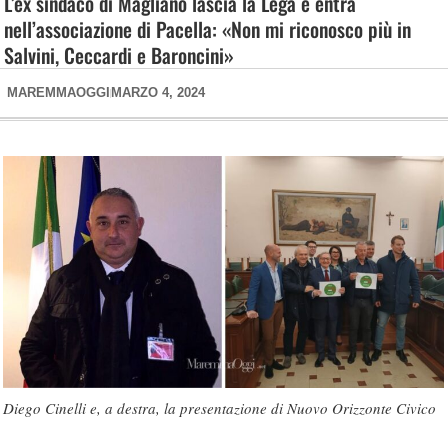
L’ex sindaco di Magliano lascia la Lega e entra
nell’associazione di Pacella: «Non mi riconosco più in
Salvini, Ceccardi e Baroncini»
MAREMMAOGGI
MARZO 4, 2024
Diego Cinelli e, a destra, la presentazione di Nuovo Orizzonte Civico