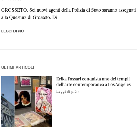
GROSSETO. Sei nuovi agenti della Polizia di Stato saranno assegnati
alla Questura di Grosseto. Di
LEGGI DI PIÙ
ULTIMI ARTICOLI
Erika Fassari conquista uno dei templi
dell’arte contemporanea a Los Angeles
Leggi di più »