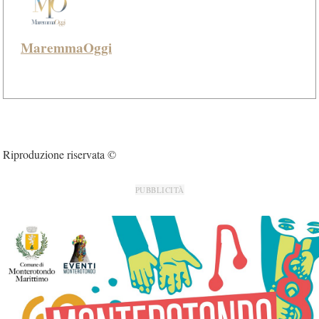
MaremmaOggi
Riproduzione riservata ©
PUBBLICITÀ