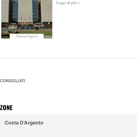
Leggi di più »
CONSIGLIATI
ZONE
Costa D'Argento