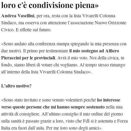
loro c’è condivisione piena»
Andrea Vasellini
, per ora, resta con la lista Vivarelli Colonna
Sindaco, ma osserva con attenzione l’associazione Nuovo Orizzonte
Civico. E riflette sul futuro.
«Sono andato alla conferenza stampa spiegando la mia presenza con
il mio sostegno ad Alfiero
due motivi. Il primo per testimoniare
Pieraccini per le provinciali
. Avrà il mio voto. Noi della civica, in
fondo, siamo liberi di votare chi vogliamo. Al tempo stesso rimango
all’interno della lista Vivarelli Colonna Sindaco».
L’altro motivo?
ho interesse
«Sono stato invitato e sono venuto volentieri perché
verso queste persone che mi hanno sempre sostenuto
nella mia
attività di consigliere. All’ultimo consiglio il mio ordine del giorno
sulla sanità è passato grazie a loro, visto che FdI si è astenuta e Forza
Italia era fuori dall’aula. Per me loro sono degli amici».