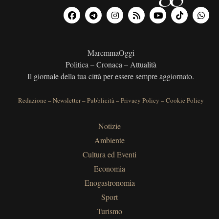
MaremmaOggi
Politica – Cronaca – Attualità
Il giornale della tua città per essere sempre aggiornato.
Redazione
–
Newsletter
–
Pubblicità
–
Privacy Policy
–
Cookie Policy
Notizie
Ambiente
Cultura ed Eventi
Economia
Enogastronomia
Sport
Turismo