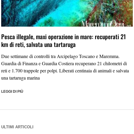
Pesca illegale, maxi operazione in mare: recuperati 21
km di reti, salvata una tartaruga
Due settimane di controlli tra Arcipelago Toscano e Maremma.
Guardia di Finanza e Guardia Costiera recuperano 21 chilometri di
reti e 1.700 trappole per polpi. Liberati centinaia di animali e salvata
una tartaruga marina
LEGGI DI PIÙ
ULTIMI ARTICOLI