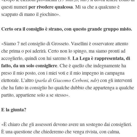
per rivedere qualcosa
questi numeri
. Mi sa che a qualcuno è
scappato di mano il giochino».
Certo ora il consiglio è strano, con questo grande gruppo misto.
«Siamo 7 nel consiglio di Grosseto. Vasellini è osservatore attento
che prima o poi aderirà. Certo non lo spingo, ma siamo pronti ad
La Lega è rappresentata, di
accoglierlo, quindi con lui saremo 8.
fatto, da un solo consigliere
. Che è quello che indegnamente ha
preso il mio posto, con i miei voti e il mio impegno in campagna
elettorale. L’altro (
parla di Giacomo Cerboni, ndr
) con gli interventi
che ha fatto in consiglio ho qualche dubbio che appartenga a qualche
partito, appartiene solo a se stesso».
E la giunta?
«È chiaro che gli assessori devono avere un sostegno dai consiglieri.
È una questione che chiederemo che venga rivista, con calma,