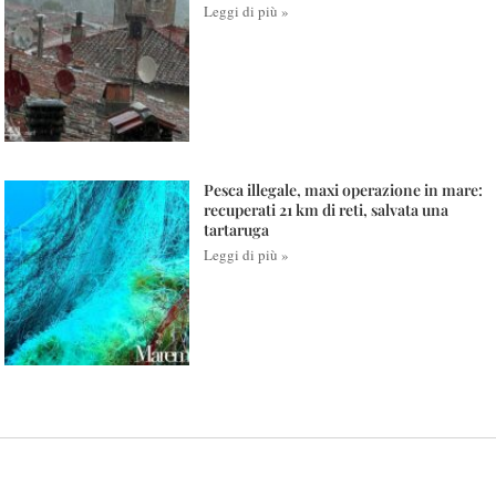
Leggi di più »
Pesca illegale, maxi operazione in mare:
recuperati 21 km di reti, salvata una
tartaruga
Leggi di più »