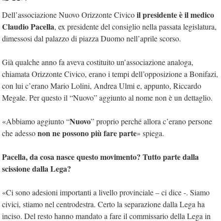
il presidente è il medico
Dell’associazione Nuovo Orizzonte Civico
Claudio Pacella
, ex presidente del consiglio nella passata legislatura,
dimessosi dal palazzo di piazza Duomo nell’aprile scorso.
Già qualche anno fa aveva costituito un’associazione analoga,
chiamata Orizzonte Civico, erano i tempi dell’opposizione a Bonifazi,
con lui c’erano Mario Lolini, Andrea Ulmi e, appunto, Riccardo
Megale. Per questo il “Nuovo” aggiunto al nome non è un dettaglio.
Nuovo
«Abbiamo aggiunto “
” proprio perché allora c’erano persone
non ne possono più fare parte
che adesso
» spiega.
Pacella, da cosa nasce questo movimento? Tutto parte dalla
scissione dalla Lega?
«Ci sono adesioni importanti a livello provinciale – ci dice -. Siamo
civici, stiamo nel centrodestra. Certo la separazione dalla Lega ha
inciso. Del resto hanno mandato a fare il commissario della Lega in