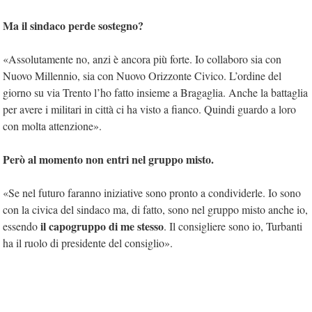
Ma il sindaco perde sostegno?
«Assolutamente no, anzi è ancora più forte. Io collaboro sia con
Nuovo Millennio, sia con Nuovo Orizzonte Civico. L’ordine del
giorno su via Trento l’ho fatto insieme a Bragaglia. Anche la battaglia
per avere i militari in città ci ha visto a fianco. Quindi guardo a loro
con molta attenzione».
Però al momento non entri nel gruppo misto.
«Se nel futuro faranno iniziative sono pronto a condividerle. Io sono
con la civica del sindaco ma, di fatto, sono nel gruppo misto anche io,
il capogruppo di me stesso
essendo
. Il consigliere sono io, Turbanti
ha il ruolo di presidente del consiglio».