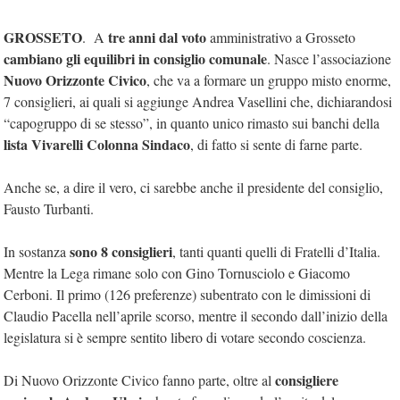
GROSSETO
tre anni dal voto
. A
amministrativo a Grosseto
cambiano gli equilibri in consiglio comunale
. Nasce l’associazione
Nuovo Orizzonte Civico
, che va a formare un gruppo misto enorme,
7 consiglieri, ai quali si aggiunge Andrea Vasellini che, dichiarandosi
“capogruppo di se stesso”, in quanto unico rimasto sui banchi della
lista Vivarelli Colonna Sindaco
, di fatto si sente di farne parte.
Anche se, a dire il vero, ci sarebbe anche il presidente del consiglio,
Fausto Turbanti.
sono 8 consiglieri
In sostanza
, tanti quanti quelli di Fratelli d’Italia.
Mentre la Lega rimane solo con Gino Tornusciolo e Giacomo
Cerboni. Il primo (126 preferenze) subentrato con le dimissioni di
Claudio Pacella nell’aprile scorso, mentre il secondo dall’inizio della
legislatura si è sempre sentito libero di votare secondo coscienza.
consigliere
Di Nuovo Orizzonte Civico fanno parte, oltre al