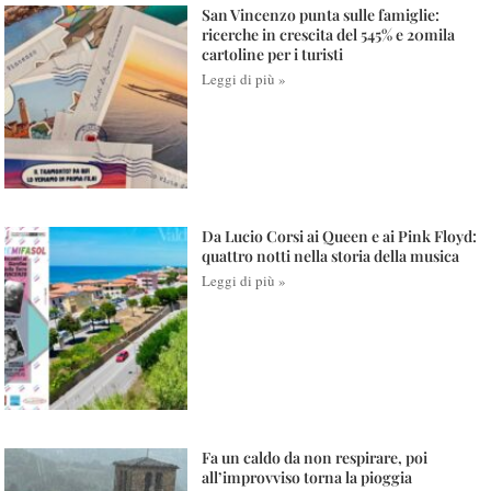
San Vincenzo punta sulle famiglie:
ricerche in crescita del 545% e 20mila
cartoline per i turisti
Leggi di più »
Da Lucio Corsi ai Queen e ai Pink Floyd:
quattro notti nella storia della musica
Leggi di più »
Fa un caldo da non respirare, poi
all’improvviso torna la pioggia