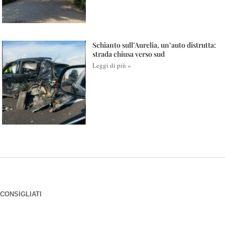
Schianto sull’Aurelia, un’auto distrutta:
strada chiusa verso sud
Leggi di più »
CONSIGLIATI