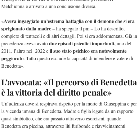
Melchionna è arrivato a una conclusione diversa.
Aveva ingaggiato un’estrema battaglia con il demone che si era
«
sprigionato dalla madre
– ha spiegato il pm – Lo ha descritto,
completo di tentacoli e di altri dettagli. Poi si era addormentata. Già in
due episodi psicotici importanti,
precedenza aveva avuto
uno del
il suo stato psichico era notevolmente
2011, l’altro nel 2022 e
peggiorato
. Tutto questo esclude la capacità di intendere e volere di
Benedetta».
L’avvocata: «Il percorso di Benedetta
è la vittoria del diritto penale»
Un’udienza dove si respirava rispetto per la morte di Giuseppina e per
la vicenda umana di Benedetta. Madre e figlia legate da un rapporto
quasi simbiotico, che era passato attraverso esorcismi, quando
Benedetta era piccina, attraverso liti furibonde e riavvicinamenti.