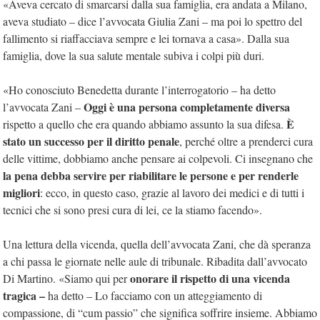
«Aveva cercato di smarcarsi dalla sua famiglia, era andata a Milano,
aveva studiato – dice l’avvocata Giulia Zani – ma poi lo spettro del
fallimento si riaffacciava sempre e lei tornava a casa». Dalla sua
famiglia, dove la sua salute mentale subiva i colpi più duri.
«Ho conosciuto Benedetta durante l’interrogatorio – ha detto
Oggi è una persona completamente diversa
l’avvocata Zani –
È
rispetto a quello che era quando abbiamo assunto la sua difesa.
stato un successo per il diritto penale
, perché oltre a prenderci cura
delle vittime, dobbiamo anche pensare ai colpevoli. Ci insegnano che
la pena debba servire per riabilitare le persone e per renderle
migliori
: ecco, in questo caso, grazie al lavoro dei medici e di tutti i
tecnici che si sono presi cura di lei, ce la stiamo facendo».
Una lettura della vicenda, quella dell’avvocata Zani, che dà speranza
a chi passa le giornate nelle aule di tribunale. Ribadita dall’avvocato
onorare il rispetto di una vicenda
Di Martino. «Siamo qui per
tragica –
ha detto – Lo facciamo con un atteggiamento di
compassione, di “cum passio” che significa soffrire insieme. Abbiamo