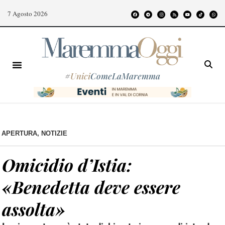
7 Agosto 2026
#
Unici
ComeLaMaremma
APERTURA
,
NOTIZIE
Omicidio d’Istia:
«Benedetta deve essere
assolta»