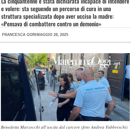
La cinquantenne è stata dichiarata incapace di intendere
e volere: sta seguendo un percorso di cura in una
struttura specializzata dopo aver ucciso la madre:
«Pensava di combattere contro un demonio»
FRANCESCA GORI
MAGGIO 28, 2025
Benedetta Marzocchi all’uscita dal carcere (foto Andrea Fabbreschi)