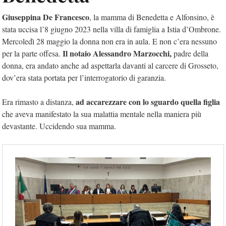
Giuseppina De Francesco
, la mamma di Benedetta e Alfonsino, è
stata uccisa l’8 giugno 2023 nella villa di famiglia a Istia d’Ombrone.
Mercoledì 28 maggio la donna non era in aula. E non c’era nessuno
Il notaio Alessandro Marzocchi,
per la parte offesa.
padre della
donna, era andato anche ad aspettarla davanti al carcere di Grosseto,
dov’era stata portata per l’interrogatorio di garanzia.
ad accarezzare con lo sguardo quella figlia
Era rimasto a distanza,
che aveva manifestato la sua malattia mentale nella maniera più
devastante. Uccidendo sua mamma.