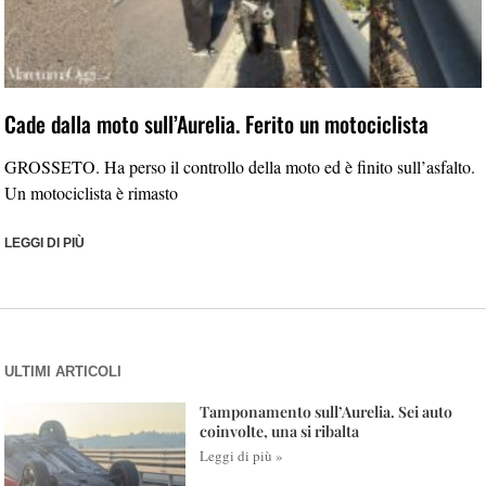
Cade dalla moto sull’Aurelia. Ferito un motociclista
GROSSETO. Ha perso il controllo della moto ed è finito sull’asfalto.
Un motociclista è rimasto
LEGGI DI PIÙ
ULTIMI ARTICOLI
Tamponamento sull’Aurelia. Sei auto
coinvolte, una si ribalta
Leggi di più »