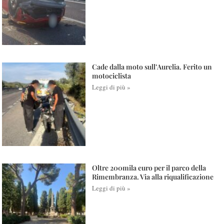
Cade dalla moto sull’Aurelia. Ferito un
motociclista
Leggi di più »
Oltre 200mila euro per il parco della
Rimembranza. Via alla riqualificazione
Leggi di più »