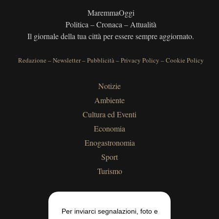
MaremmaOggi
Politica – Cronaca – Attualità
Il giornale della tua città per essere sempre aggiornato.
Redazione
–
Newsletter
–
Pubblicità
–
Privacy Policy
–
Cookie Policy
Notizie
Ambiente
Cultura ed Eventi
Economia
Enogastronomia
Sport
Turismo
Per inviarci segnalazioni, foto e