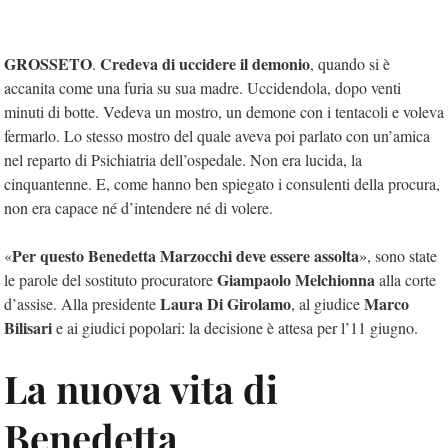
GROSSETO
Credeva di uccidere il demonio
.
, quando si è
accanita come una furia su sua madre. Uccidendola, dopo venti
minuti di botte. Vedeva un mostro, un demone con i tentacoli e voleva
fermarlo. Lo stesso mostro del quale aveva poi parlato con un’amica
nel reparto di Psichiatria dell’ospedale. Non era lucida, la
cinquantenne. E, come hanno ben spiegato i consulenti della procura,
non era capace né d’intendere né di volere.
Per questo Benedetta Marzocchi deve essere assolta
«
», sono state
Giampaolo Melchionna
le parole del sostituto procuratore
alla corte
Laura Di Girolamo
Marco
d’assise. Alla presidente
, al giudice
Bilisari
e ai giudici popolari: la decisione è attesa per l’11 giugno.
La nuova vita di
Benedetta