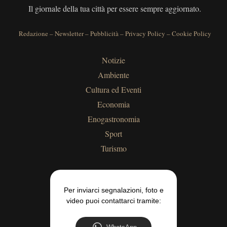
Il giornale della tua città per essere sempre aggiornato.
Redazione
–
Newsletter
–
Pubblicità
–
Privacy Policy
–
Cookie Policy
Notizie
Ambiente
Cultura ed Eventi
Economia
Enogastronomia
Sport
Turismo
Per inviarci segnalazioni, foto e
video puoi contattarci tramite: