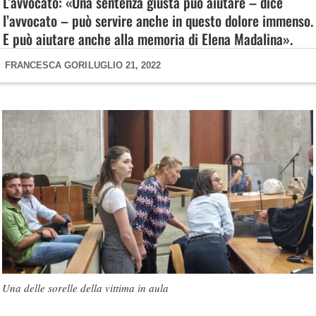
L’avvocato: «Una sentenza giusta può aiutare – dice
l’avvocato – può servire anche in questo dolore immenso.
E può aiutare anche alla memoria di Elena Madalina».
FRANCESCA GORI
LUGLIO 21, 2022
Una delle sorelle della vittima in aula