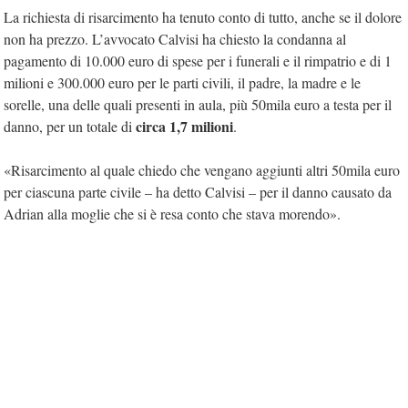
La richiesta di risarcimento ha tenuto conto di tutto, anche se il dolore
non ha prezzo. L’avvocato Calvisi ha chiesto la condanna al
pagamento di 10.000 euro di spese per i funerali e il rimpatrio e di 1
milioni e 300.000 euro per le parti civili, il padre, la madre e le
sorelle, una delle quali presenti in aula, più 50mila euro a testa per il
circa 1,7 milioni
danno, per un totale di
.
«Risarcimento al quale chiedo che vengano aggiunti altri 50mila euro
per ciascuna parte civile – ha detto Calvisi – per il danno causato da
Adrian alla moglie che si è resa conto che stava morendo».