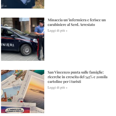
Minaccia un’infermiera e ferisce un
carabiniere al Serd. Arrestato
Leggi di più »
San Vincenzo punta sulle famiglie:
ricerche in crescita del 545% e 20mila
cartoline per i turisti
Leggi di più »