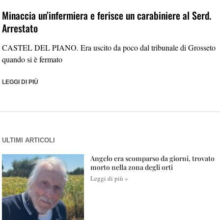
Minaccia un’infermiera e ferisce un carabiniere al Serd.
Arrestato
CASTEL DEL PIANO. Era uscito da poco dal tribunale di Grosseto
quando si è fermato
LEGGI DI PIÙ
ULTIMI ARTICOLI
Angelo era scomparso da giorni, trovato
morto nella zona degli orti
Leggi di più »