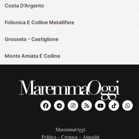
Costa D'Argento
Follonica E Colline Metallifere
Grosseto - Castiglione
Monte Amiata E Colline
MaremmaOggi
Politica – Cronaca – Attualità