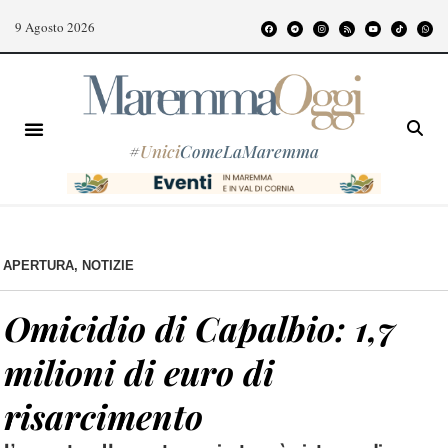
9 Agosto 2026
#
Unici
ComeLaMaremma
APERTURA
,
NOTIZIE
Omicidio di Capalbio: 1,7
milioni di euro di
risarcimento