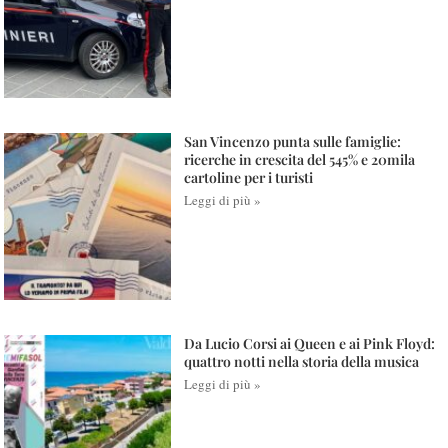
San Vincenzo punta sulle famiglie:
ricerche in crescita del 545% e 20mila
cartoline per i turisti
Leggi di più »
Da Lucio Corsi ai Queen e ai Pink Floyd:
quattro notti nella storia della musica
Leggi di più »