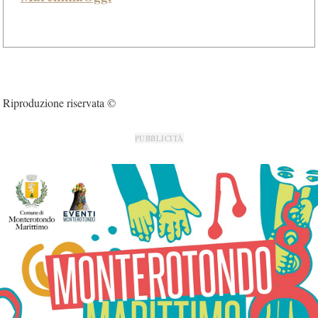
Riproduzione riservata ©
PUBBLICITÀ