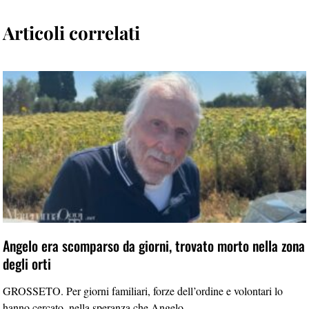
Articoli correlati
Angelo era scomparso da giorni, trovato morto nella zona
degli orti
GROSSETO. Per giorni familiari, forze dell’ordine e volontari lo
hanno cercato, nella speranza che Angelo