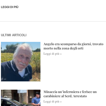
LEGGI DI PIÙ
ULTIMI ARTICOLI
Angelo era scomparso da giorni, trovato
morto nella zona degli orti
Leggi di più »
Minaccia un’infermiera e ferisce un
carabiniere al Serd. Arrestato
Leggi di più »