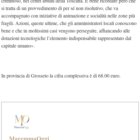
criminoso, nei centri abitati della Toscana. È bene ricordare però che
si tratta di un provvedimento di per sé non risolutivo, che va
accompagnato con iniziative di animazione e socialità nelle zone più
fragili. Azioni, queste ultime, che gli amministratori locali conoscono
bene e che in moltissimi casi vengono perseguite, affiancando alle
dotazioni tecnologiche l’elemento indispensabile rappresentato dal
capitale umano».
In provincia di Grosseto la cifra complessiva è di 68.00 euro.
MaremmaOggi