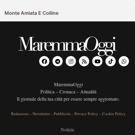
Monte Amiata E Colline
MaremmaOggi
Politica – Cronaca – Attualità
Il giornale della tua città per essere sempre aggiornato.
Redazione
–
Newsletter
–
Pubblicità
–
Privacy Policy
–
Cookie Policy
Notizie