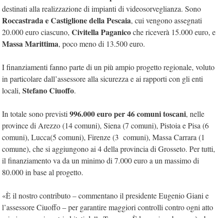
destinati alla realizzazione di impianti di videosorveglianza. Sono
Roccastrada e Castiglione della Pescaia
, cui vengono assegnati
Civitella Paganico
20.000 euro ciascuno,
che riceverà 15.000 euro, e
Massa Marittima
, poco meno di 13.500 euro.
I finanziamenti fanno parte di un più ampio progetto regionale, voluto
in particolare dall’assessore alla sicurezza e ai rapporti con gli enti
Stefano Ciuoffo
locali,
.
996.000 euro per 46 comuni toscani
In totale sono previsti
, nelle
province di Arezzo (14 comuni), Siena (7 comuni), Pistoia e Pisa (6
comuni), Lucca(5 comuni), Firenze (3 comuni), Massa Carrara (1
comune), che si aggiungono ai 4 della provincia di Grosseto. Per tutti,
il finanziamento va da un minimo di 7.000 euro a un massimo di
80.000 in base al progetto.
«È il nostro contributo – commentano il presidente Eugenio Giani e
l’assessore Ciuoffo – per garantire maggiori controlli contro ogni atto