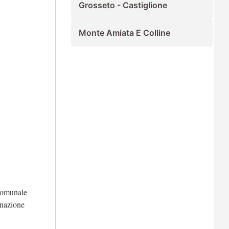
Grosseto - Castiglione
Monte Amiata E Colline
 comunale
minazione