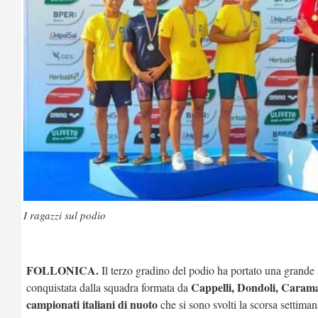
I ragazzi sul podio
FOLLONICA.
Il terzo gradino del podio ha portato una grande s
Cappelli, Dondoli, Carama
conquistata dalla squadra formata da
campionati italiani di nuoto
che si sono svolti la scorsa settima