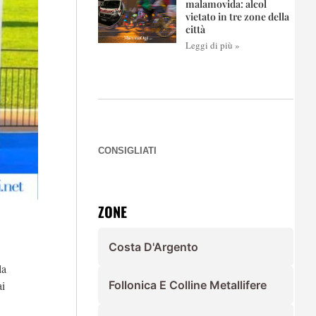
malamovida: alcol
vietato in tre zone della
città
Leggi di più »
CONSIGLIATI
ZONE
Costa D'Argento
la
ai
Follonica E Colline Metallifere