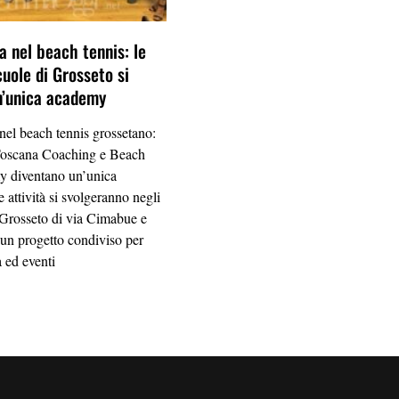
a nel beach tennis: le
cuole di Grosseto si
n’unica academy
 nel beach tennis grossetano:
Toscana Coaching e Beach
 diventano un’unica
 attività si svolgeranno negli
 Grosseto di via Cimabue e
 un progetto condiviso per
a ed eventi