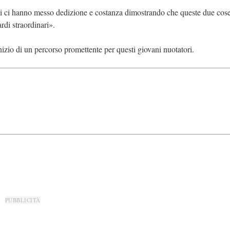
zzi ci hanno messo dedizione e costanza dimostrando che queste due cose
rdi straordinari».
izio di un percorso promettente per questi giovani nuotatori.
PUBBLICITÀ