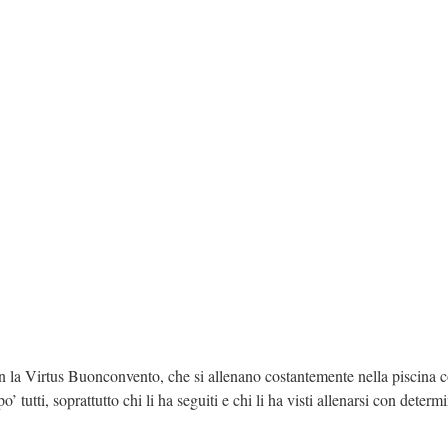
con la Virtus Buonconvento, che si allenano costantemente nella piscina
o’ tutti, soprattutto chi li ha seguiti e chi li ha visti allenarsi con deter