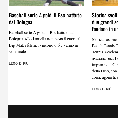
Baseball serie A gold, il Bsc battuto
Storica svolt
dal Bologna
due grandi s
fondono in u
Baseball serie A gold, il Bsc battuto dal
Bologna Allo Jannella non basta il cuore al
Storica fusione
Big-Mat: i felsinei vincono 6-5 e vanno in
Beach Tennis 
semifinale
Tennis Academy
associazione. Le
LEGGI DI PIÙ
impianti del Ct
della Uisp, con
corsi, agonistic
LEGGI DI PIÙ