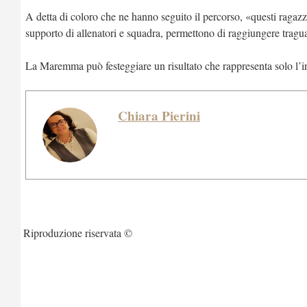
A detta di coloro che ne hanno seguito il percorso, «questi raga
supporto di allenatori e squadra, permettono di raggiungere tragua
La Maremma può festeggiare un risultato che rappresenta solo l’in
Chiara Pierini
Riproduzione riservata ©