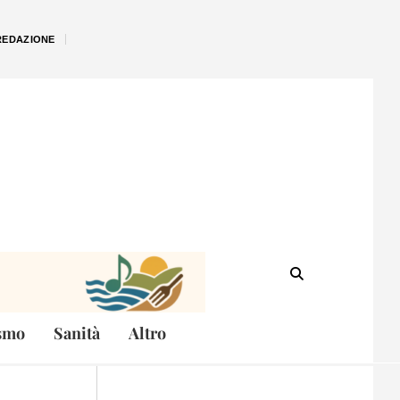
REDAZIONE
smo
Sanità
Altro