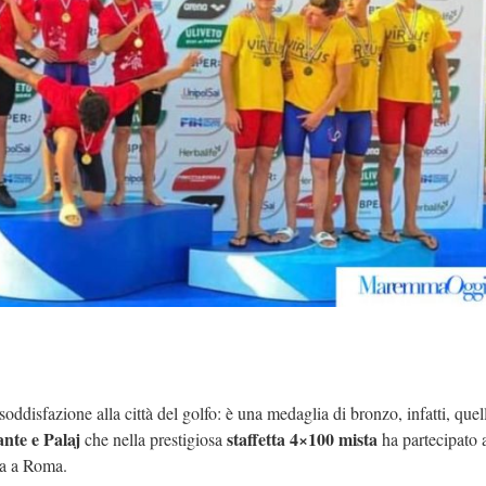
oddisfazione alla città del golfo: è una medaglia di bronzo, infatti, quel
nte e Palaj
staffetta 4×100 mista
che nella prestigiosa
ha partecipato 
na a Roma.