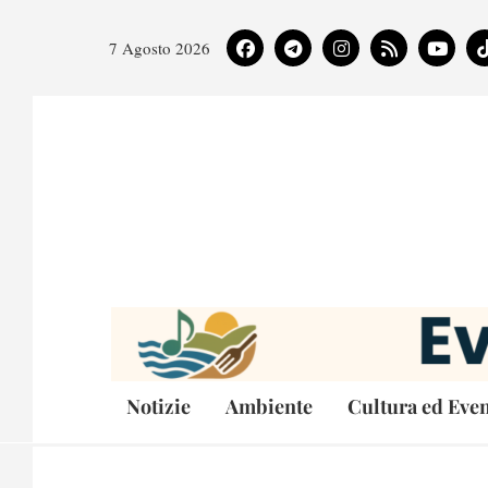
7 Agosto 2026
Notizie
Ambiente
Cultura ed Even