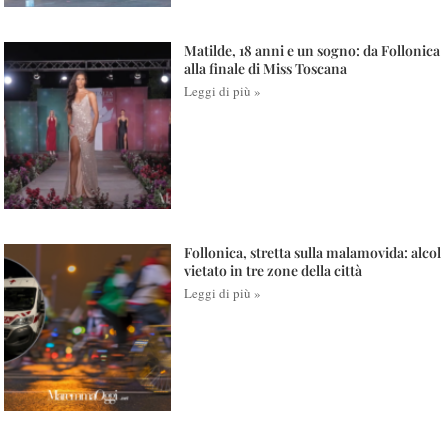
Matilde, 18 anni e un sogno: da Follonica
alla finale di Miss Toscana
Leggi di più »
Follonica, stretta sulla malamovida: alcol
vietato in tre zone della città
Leggi di più »