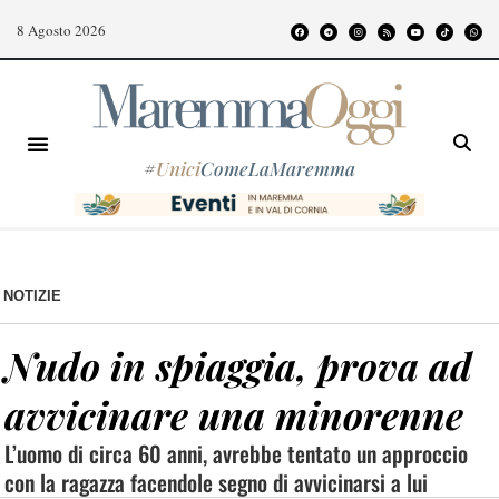
8 Agosto 2026
#
Unici
ComeLaMaremma
NOTIZIE
Nudo in spiaggia, prova ad
avvicinare una minorenne
L’uomo di circa 60 anni, avrebbe tentato un approccio
con la ragazza facendole segno di avvicinarsi a lui