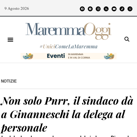
9 Agosto 2026
#
Unici
ComeLaMaremma
NOTIZIE
Non solo Pnrr, il sindaco dà
a Ginanneschi la delega al
personale