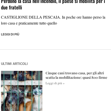
Perdono la casa nell’incendio, il paese si mobilita per i
due fratelli
CASTIGLIONE DELLA PESCAIA. In poche ore hanno perso la
loro casa e praticamente tutto quello
LEGGI DI PIÙ
ULTIMI ARTICOLI
Cinque cani trovano casa, per gli altri
scatta la mobilitazione: quasi 800 firme
Leggi di più »