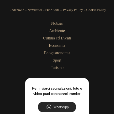
Redazione
–
Newsletter
–
Pubblicità
–
Privacy Policy
–
Cookie Policy
Notizie
Ambiente
Cultura ed Eventi
Economia
Enogastronomia
Sport
Turismo
Per inviarci segnalazioni, foto e
video puoi contattarci tramite:
WhatsApp