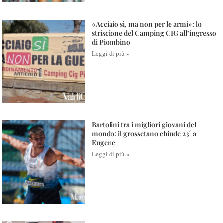
«Acciaio sì, ma non per le armi»: lo
striscione del Camping CIG all’ingresso
di Piombino
Leggi di più »
Bartolini tra i migliori giovani del
mondo: il grossetano chiude 23° a
Eugene
Leggi di più »