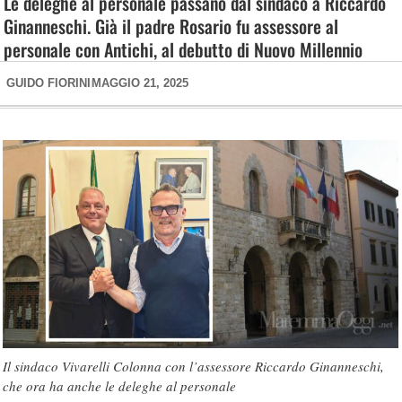
Le deleghe al personale passano dal sindaco a Riccardo
Ginanneschi. Già il padre Rosario fu assessore al
personale con Antichi, al debutto di Nuovo Millennio
GUIDO FIORINI
MAGGIO 21, 2025
Il sindaco Vivarelli Colonna con l’assessore Riccardo Ginanneschi,
che ora ha anche le deleghe al personale