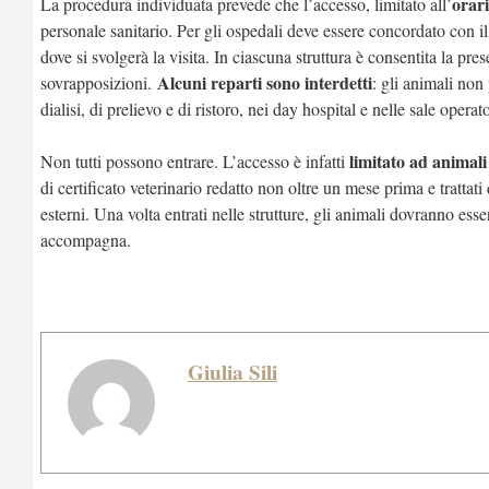
orari
La procedura individuata prevede che l’accesso, limitato all’
personale sanitario. Per gli ospedali deve essere concordato con i
dove si svolgerà la visita. In ciascuna struttura è consentita la pre
Alcuni reparti sono interdetti
sovrapposizioni.
: gli animali non
dialisi, di prelievo e di ristoro, nei day hospital e nelle sale operato
limitato ad animali
Non tutti possono entrare. L’accesso è infatti
di certificato veterinario redatto non oltre un mese prima e trattati
esterni. Una volta entrati nelle strutture, gli animali dovranno esse
accompagna.
Giulia Sili