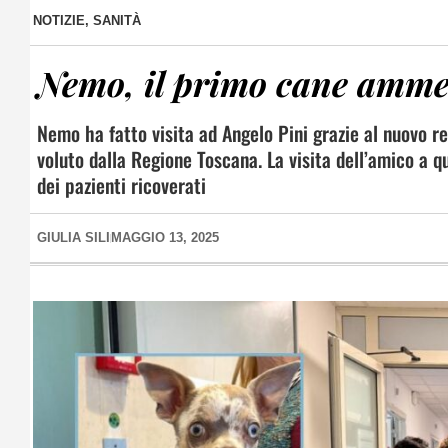
NOTIZIE
,
SANITÀ
Nemo, il primo cane ammes
Nemo ha fatto visita ad Angelo Pini grazie al nuovo re
voluto dalla Regione Toscana. La visita dell’amico a q
dei pazienti ricoverati
GIULIA SILI
MAGGIO 13, 2025