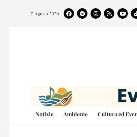
7 Agosto 2026
Notizie
Ambiente
Cultura ed Even