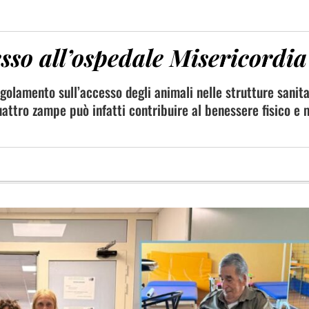
so all’ospedale Misericordia
golamento sull’accesso degli animali nelle strutture sanita
uattro zampe può infatti contribuire al benessere fisico e