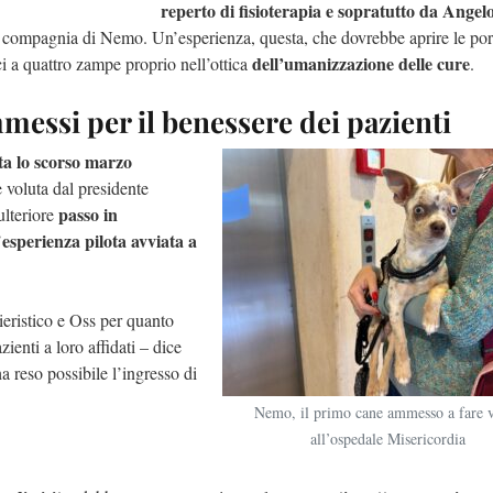
reperto di fisioterapia e sopratutto da Angel
in compagnia di Nemo. Un’esperienza, questa, che dovrebbe aprire le por
dell’umanizzazione delle cure
ci a quattro zampe proprio nell’ottica
.
messi per il benessere dei pazienti
ata lo scorso marzo
 voluta dal presidente
passo in
ulteriore
esperienza pilota avviata a
’
eristico e Oss per quanto
zienti a loro affidati – dice
a reso possibile l’ingresso di
Nemo, il primo cane ammesso a fare v
all’ospedale Misericordia