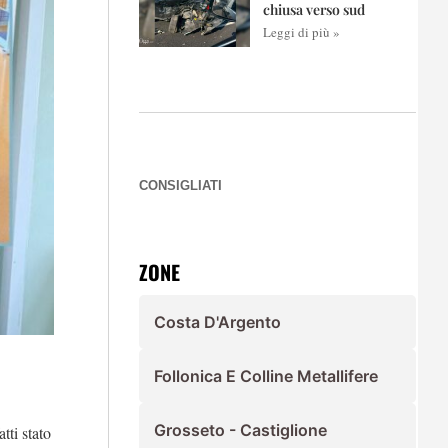
chiusa verso sud
Leggi di più »
CONSIGLIATI
ZONE
Costa D'Argento
Follonica E Colline Metallifere
Grosseto - Castiglione
atti stato