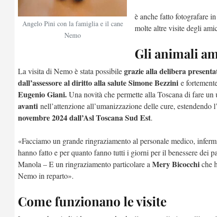
è anche fatto fotografare 
Angelo Pini con la famiglia e il cane
molte altre visite degli ami
Nemo
Gli animali am
grazie alla delibera present
La visita di Nemo è stata possibile
dall’assessore al diritto alla salute
Simone Bezzini
e fortemente
Eugenio Giani.
Una novità che permette alla Toscana di fare un 
avanti
nell’attenzione all’umanizzazione delle cure, estendendo l
novembre 2024 dall’Asl Toscana Sud Est
.
«Facciamo un grande ringraziamento al personale medico, infermi
hanno fatto e per quanto fanno tutti i giorni per il benessere dei pa
Mery Bicocchi
Manola – E un ringraziamento particolare a
che h
Nemo in reparto».
Come funzionano le visite