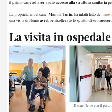
il primo cane
ad aver avuto accesso alla struttura sanitaria
per
Manola Turin
nuovo
La proprietaria del cane,
, ha infatti letto del
avrebbe risollevato lo spirito di suo suoce
una visita di Nemo
La visita in ospedal
Il cane Nemo con il person