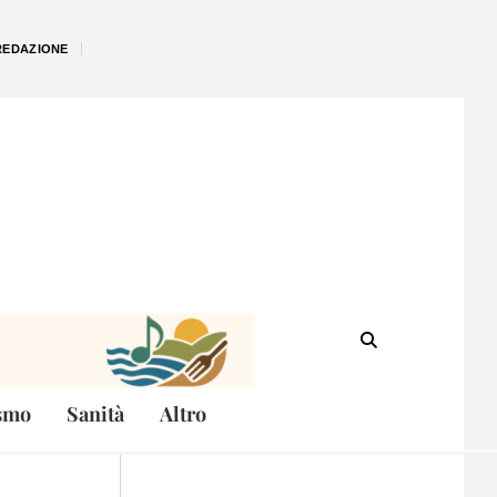
REDAZIONE
smo
Sanità
Altro