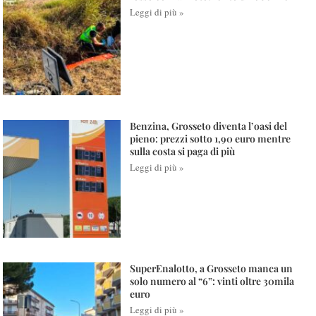
Leggi di più »
Benzina, Grosseto diventa l’oasi del
pieno: prezzi sotto 1,90 euro mentre
sulla costa si paga di più
Leggi di più »
SuperEnalotto, a Grosseto manca un
solo numero al “6”: vinti oltre 30mila
euro
Leggi di più »