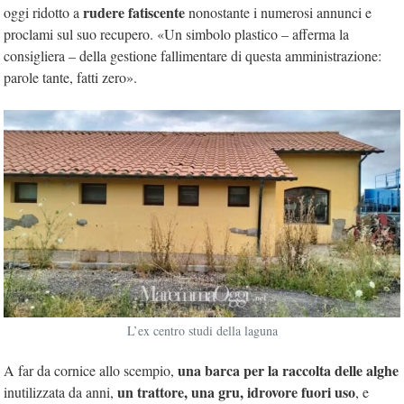
rudere fatiscente
oggi ridotto a
nonostante i numerosi annunci e
proclami sul suo recupero. «Un simbolo plastico – afferma la
consigliera – della gestione fallimentare di questa amministrazione:
parole tante, fatti zero».
L’ex centro studi della laguna
una barca per la raccolta delle alghe
A far da cornice allo scempio,
un trattore, una gru, idrovore fuori uso
inutilizzata da anni,
, e