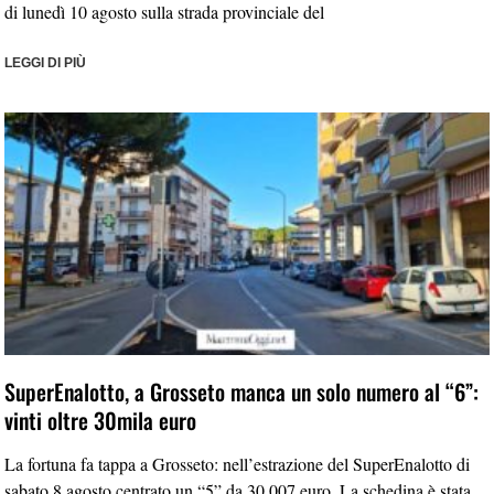
di lunedì 10 agosto sulla strada provinciale del
LEGGI DI PIÙ
SuperEnalotto, a Grosseto manca un solo numero al “6”:
vinti oltre 30mila euro
La fortuna fa tappa a Grosseto: nell’estrazione del SuperEnalotto di
sabato 8 agosto centrato un “5” da 30.007 euro. La schedina è stata