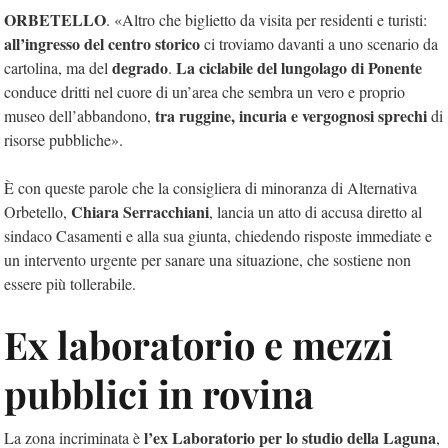
ORBETELLO
. «Altro che biglietto da visita per residenti e turisti:
all’ingresso del centro storico
ci troviamo davanti a uno scenario da
degrado
La ciclabile del lungolago di Ponente
cartolina, ma del
.
conduce dritti nel cuore di un’area che sembra un vero e proprio
tra ruggine, incuria e vergognosi sprechi
museo dell’abbandono,
di
risorse pubbliche».
È con queste parole che la consigliera di minoranza di Alternativa
Chiara Serracchiani
Orbetello,
, lancia un atto di accusa diretto al
sindaco Casamenti e alla sua giunta, chiedendo risposte immediate e
un intervento urgente per sanare una situazione, che sostiene non
essere più tollerabile.
Ex laboratorio e mezzi
pubblici in rovina
l’ex Laboratorio per lo studio della Laguna
La zona incriminata è
,