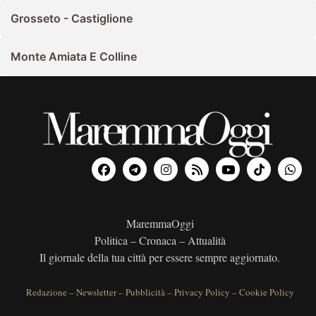
Grosseto - Castiglione
Monte Amiata E Colline
MaremmaOggi
Politica – Cronaca – Attualità
Il giornale della tua città per essere sempre aggiornato.
Redazione
–
Newsletter
–
Pubblicità
–
Privacy Policy
–
Cookie Policy