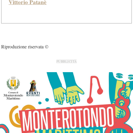
Vittorio Patanè
Riproduzione riservata ©
PUBBLICITÀ