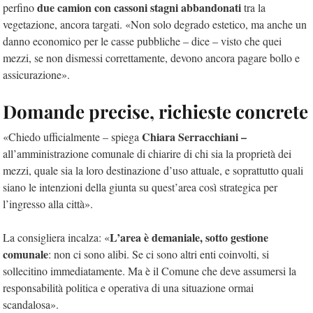
due camion con cassoni stagni abbandonati
perfino
tra la
vegetazione, ancora targati. «Non solo degrado estetico, ma anche un
danno economico per le casse pubbliche – dice – visto che quei
mezzi, se non dismessi correttamente, devono ancora pagare bollo e
assicurazione».
Domande precise, richieste concrete
Chiara Serracchiani –
«Chiedo ufficialmente – spiega
all’amministrazione comunale di chiarire di chi sia la proprietà dei
mezzi, quale sia la loro destinazione d’uso attuale, e soprattutto quali
siano le intenzioni della giunta su quest’area così strategica per
l’ingresso alla città».
L’area è demaniale, sotto gestione
La consigliera incalza: «
comunale
: non ci sono alibi. Se ci sono altri enti coinvolti, si
sollecitino immediatamente. Ma è il Comune che deve assumersi la
responsabilità politica e operativa di una situazione ormai
scandalosa».