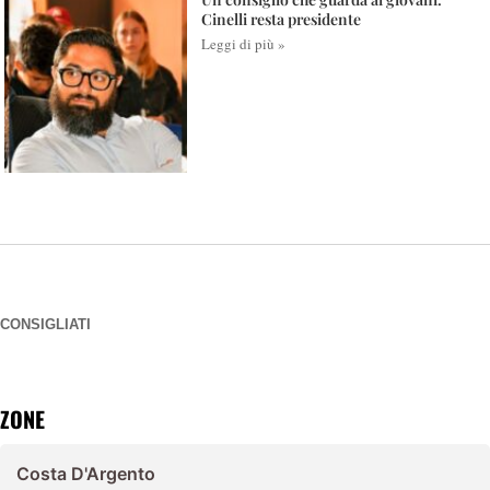
Cinelli resta presidente
Leggi di più »
CONSIGLIATI
ZONE
Costa D'Argento