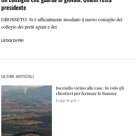
presidente
GROSSETO. Si è ufficialmente insediato il nuovo consiglio del
collegio dei periti agrari e dei
LEGGI DI PIÙ
ULTIMI ARTICOLI
Incendio vicino alle case. In volo gli
elicotteri per fermare le fiamme
Leggi di più »