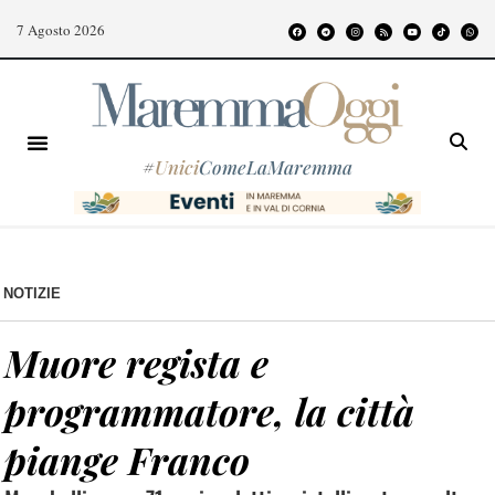
7 Agosto 2026
#
Unici
ComeLaMaremma
NOTIZIE
Muore regista e
programmatore, la città
piange Franco