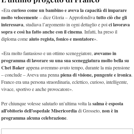
curioso come un bambino e aveva la capacità di imparare
«Era
molto velocemente
tutto ciò che gli
– dice Gloria – Approfondiva
interessava
ci lavorava
, studiava l’argomento in ogni dettaglio e poi
sopra e così ha fatto anche con il cinema
. Infatti, ha preso il
aiuto regista, fonico e montatore
diploma come
».
avevamo in
«Era molto fantasioso e un ottimo sceneggiatore,
programma di lavorare su una sua sceneggiatura molto bella su
Chet Baker
appena avremmo avuto tempo, durante la mia pensione
piena di visione, pungente e ironica
– conclude –
Aveva una penna
.
Franco era una persona straordinaria, eclettico, curioso, intelligente,
vivace, sportivo e anche provocatore
».
salma è esposta
Per chiunque volesse salutarlo un’ultima volta la
all’obitorio dell’ospedale Misericordia
non è in
di Grosseto,
programma alcuna celebrazione
.