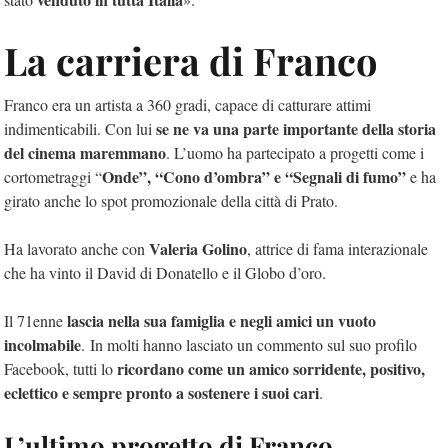
La carriera di Franco
Franco era un artista a 360 gradi, capace di catturare attimi
se ne va una parte importante della storia
indimenticabili. Con lui
del cinema maremmano
. L’uomo ha partecipato a progetti come i
Onde”, “Cono d’ombra” e “Segnali di fumo”
cortometraggi “
e ha
girato anche lo spot promozionale della città di Prato.
Valeria Golino
Ha lavorato anche con
, attrice di fama interazionale
che ha vinto il David di Donatello e il Globo d’oro.
lascia nella sua famiglia e negli amici un vuoto
Il 71enne
incolmabile
. In molti hanno lasciato un commento sul suo profilo
ricordano come un amico sorridente, positivo,
Facebook, tutti lo
eclettico e sempre pronto a sostenere i suoi cari
.
L’ultimo progetto di Franco