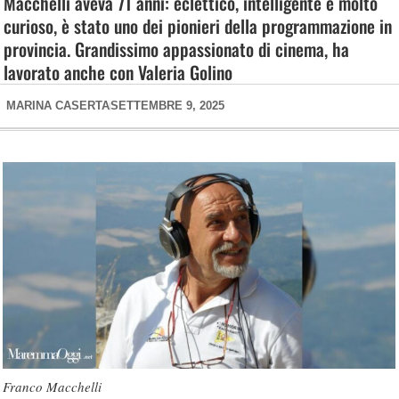
Macchelli aveva 71 anni: eclettico, intelligente e molto
curioso, è stato uno dei pionieri della programmazione in
provincia. Grandissimo appassionato di cinema, ha
lavorato anche con Valeria Golino
MARINA CASERTA
SETTEMBRE 9, 2025
Franco Macchelli