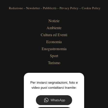
Redazione
–
Newsletter
–
Pubblicità
–
Privacy Policy
–
Cookie Policy
Notizie
Ambiente
Cultura ed Eventi
Economia
Enogastronomia
Sport
Turismo
Per inviarci segnalazioni, foto e
video puoi contattarci tramite:
WhatsApp