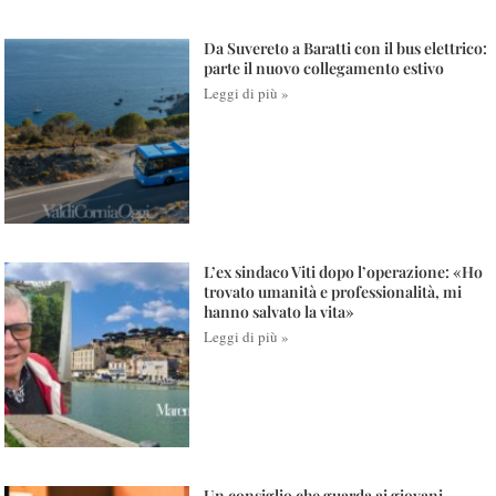
Da Suvereto a Baratti con il bus elettrico:
parte il nuovo collegamento estivo
Leggi di più »
L’ex sindaco Viti dopo l’operazione: «Ho
trovato umanità e professionalità, mi
hanno salvato la vita»
Leggi di più »
Un consiglio che guarda ai giovani.