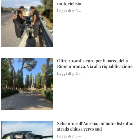
motociclista
Leggi di più »
Oltre 200mila euro per il parco della
Rimembranza. Via alla riqualificazione
Leggi di più »
Schianto sull’Aurelia, un’auto distrutta:
strada chiusa verso sud
Leggi di più »