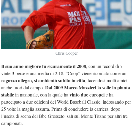
Chris Cooper
Il suo anno migliore fu sicuramente il 2008
, con un record di 7
vinte-3 perse e una media di 2.18. “Coop” viene ricordato come un
ragazzo allegro, si ambientò subito in città
, facendosi molti amici
Dal 2009 Marco Mazzieri lo volle in pianta
anche fuori dal campo.
stabile
vinto due europei
in nazionale, con la quale ha
e ha
partecipato a due edizioni del World Baseball Classic, indossando per
25 volte la maglia azzurra. Prima di concludere la carriera, dopo
l’uscita di scena del Bbc Grosseto, salì sul Monte Titano per altri tre
campionati.