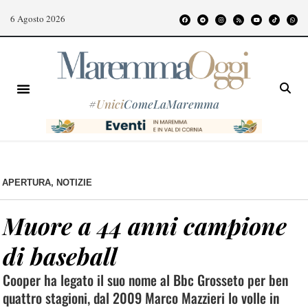
6 Agosto 2026
#
Unici
ComeLaMaremma
APERTURA
,
NOTIZIE
Muore a 44 anni campione
di baseball
Cooper ha legato il suo nome al Bbc Grosseto per ben
quattro stagioni, dal 2009 Marco Mazzieri lo volle in