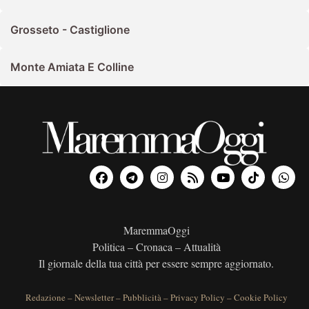
Grosseto - Castiglione
Monte Amiata E Colline
MaremmaOggi
Politica – Cronaca – Attualità
Il giornale della tua città per essere sempre aggiornato.
Redazione
–
Newsletter
–
Pubblicità
–
Privacy Policy
–
Cookie Policy