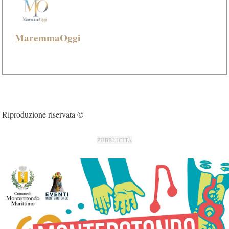
MaremmaOggi
Riproduzione riservata ©
PUBBLICITÀ