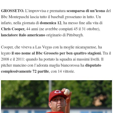
GROSSETO.
scomparsa di un’icona
L’improvvisa e prematura
del
Bbc Montepaschi lascia tutto il baseball grossetano in lutto. Un
domenica 12
infarto, nella giornata di
, ha messo fine alla vita di
Chris Cooper,
44 anni (ne avrebbe compiuti 45 il 31 ottobre),
lanciatore italo americano
originario di Pittsburgh.
Cooper, che viveva a Las Vegas con la moglie nicaraguense, ha
il suo nome al Bbc Grosseto per ben quattro stagioni.
legato
Tra il
2008 e il 2011: quando ha portato la squadra ai massimi livelli. Il
disputato
pitcher mancino con l’adorata maglia biancorossa ha
complessivamente 72 partite
, con 14 vittorie.