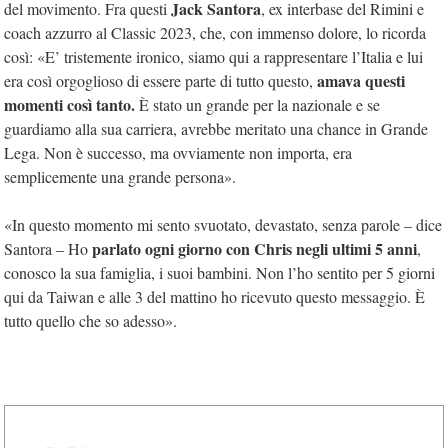
Jack Santora
del movimento. Fra questi
, ex interbase del Rimini e
coach azzurro al Classic 2023, che, con immenso dolore, lo ricorda
così: «E’ tristemente ironico, siamo qui a rappresentare l’Italia e lui
amava questi
era così orgoglioso di essere parte di tutto questo,
momenti così tanto.
È stato un grande per la nazionale e se
guardiamo alla sua carriera, avrebbe meritato una chance in Grande
Lega. Non è successo, ma ovviamente non importa, era
semplicemente una grande persona».
«In questo momento mi sento svuotato, devastato, senza parole – dice
parlato ogni giorno con Chris negli ultimi 5 anni
Santora – Ho
,
conosco la sua famiglia, i suoi bambini. Non l’ho sentito per 5 giorni
qui da Taiwan e alle 3 del mattino ho ricevuto questo messaggio. È
tutto quello che so adesso».