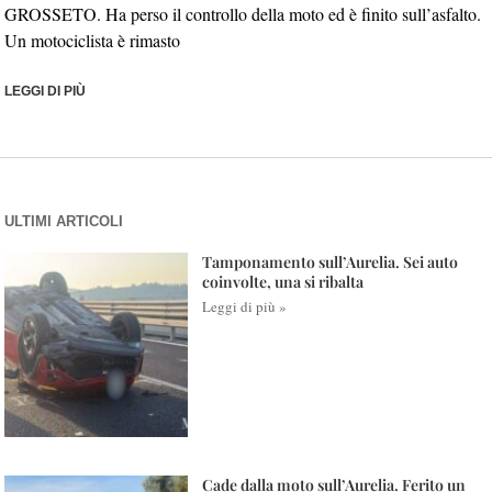
GROSSETO. Ha perso il controllo della moto ed è finito sull’asfalto.
Un motociclista è rimasto
LEGGI DI PIÙ
ULTIMI ARTICOLI
Tamponamento sull’Aurelia. Sei auto
coinvolte, una si ribalta
Leggi di più »
Cade dalla moto sull’Aurelia. Ferito un