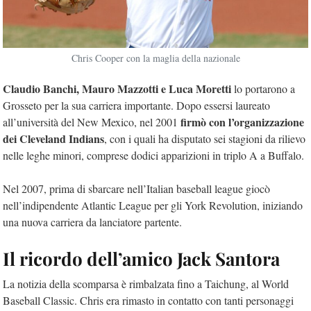
Chris Cooper con la maglia della nazionale
Claudio Banchi, Mauro Mazzotti e Luca Moretti
lo portarono a
Grosseto per la sua carriera importante. Dopo essersi laureato
firmò con l’organizzazione
all’università del New Mexico, nel 2001
dei Cleveland Indians
, con i quali ha disputato sei stagioni da rilievo
nelle leghe minori, comprese dodici apparizioni in triplo A a Buffalo.
Nel 2007, prima di sbarcare nell’Italian baseball league giocò
nell’indipendente Atlantic League per gli York Revolution, iniziando
una nuova carriera da lanciatore partente.
Il ricordo dell’amico Jack Santora
La notizia della scomparsa è rimbalzata fino a Taichung, al World
Baseball Classic. Chris era rimasto in contatto con tanti personaggi