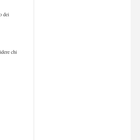
o dei
idere chi