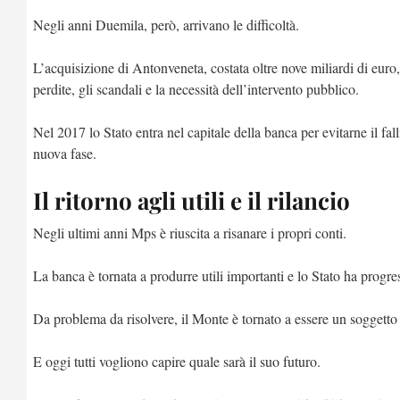
Negli anni Duemila, però, arrivano le difficoltà.
L’acquisizione di Antonveneta, costata oltre nove miliardi di euro, 
perdite, gli scandali e la necessità dell’intervento pubblico.
Nel 2017 lo Stato entra nel capitale della banca per evitarne il fal
nuova fase.
Il ritorno agli utili e il rilancio
Negli ultimi anni Mps è riuscita a risanare i propri conti.
La banca è tornata a produrre utili importanti e lo Stato ha progre
Da problema da risolvere, il Monte è tornato a essere un soggetto 
E oggi tutti vogliono capire quale sarà il suo futuro.