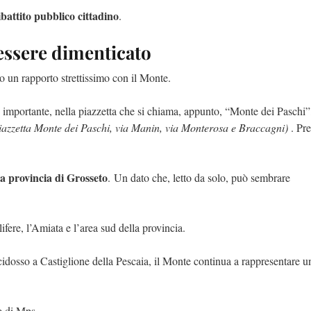
battito pubblico cittadino
.
 essere dimenticato
to un rapporto strettissimo con il Monte.
 importante, nella piazzetta che si chiama, appunto, “Monte dei Paschi”
iazzetta Monte dei Paschi, via Manin, via Monterosa e Braccagni)
. Pr
lla provincia di Grosseto
. Un dato che, letto da solo, può sembrare
llifere, l’Amiata e l’area sud della provincia.
idosso a Castiglione della Pescaia, il Monte continua a rappresentare u
ne di Mps.