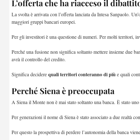
L’offerta che ha riacceso il dibattit
La svolta è arrivata con l’offerta lanciata da Intesa Sanpaolo. Un’
maggiori gruppi bancari europei.
Per gli investitori è una questione di numeri. Per molti territori, 
Perché una fusione non significa soltanto mettere insieme due ba
avrà il controllo del credito.
quali territori conteranno di più
Significa decidere
e quali con
Perché Siena è preoccupata
A Siena il Monte non è mai stato soltanto una banca. È stato uno d
Per generazioni il nome di Siena è stato associato a due realtà con
Per questo la prospettiva di perdere l’autonomia della banca viene 