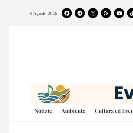
8 Agosto 2026
Notizie
Ambiente
Cultura ed Even