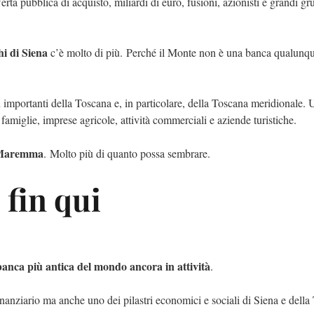
ferta pubblica di acquisto, miliardi di euro, fusioni, azionisti e grandi gr
i di Siena
c’è molto di più. Perché il Monte non è una banca qualunq
iù importanti della Toscana e, in particolare, della Toscana meridionale.
amiglie, imprese agricole, attività commerciali e aziende turistiche.
Maremma
. Molto più di quanto possa sembrare.
 fin qui
banca più antica del mondo ancora in attività
.
inanziario ma anche uno dei pilastri economici e sociali di Siena e della