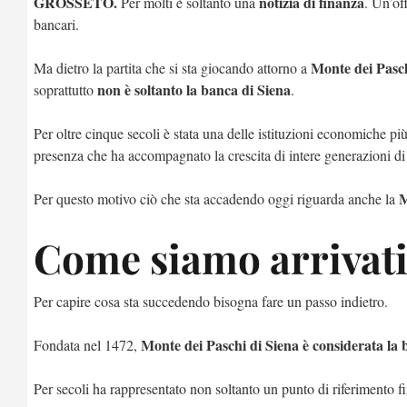
GROSSETO.
notizia di finanza
Per molti è soltanto una
. Un’of
bancari.
Monte dei Pasch
Ma dietro la partita che si sta giocando attorno a
non è soltanto la banca di Siena
soprattutto
.
Per oltre cinque secoli è stata una delle istituzioni economiche p
presenza che ha accompagnato la crescita di intere generazioni di f
Per questo motivo ciò che sta accadendo oggi riguarda anche la
Come siamo arrivati
Per capire cosa sta succedendo bisogna fare un passo indietro.
Monte dei Paschi di Siena è considerata la 
Fondata nel 1472,
Per secoli ha rappresentato non soltanto un punto di riferimento f