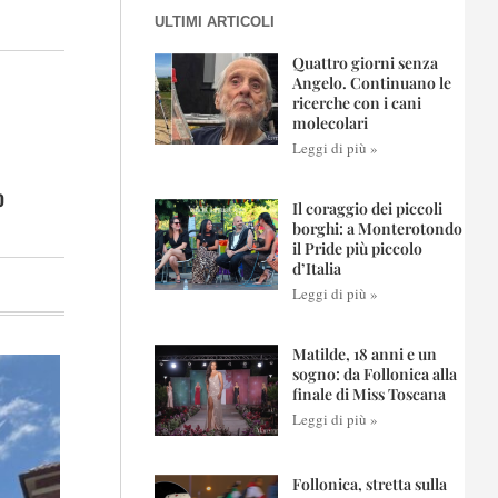
ULTIMI ARTICOLI
Quattro giorni senza
Angelo. Continuano le
ricerche con i cani
molecolari
Leggi di più »
o
Il coraggio dei piccoli
borghi: a Monterotondo
il Pride più piccolo
d’Italia
Leggi di più »
Matilde, 18 anni e un
sogno: da Follonica alla
finale di Miss Toscana
Leggi di più »
Follonica, stretta sulla