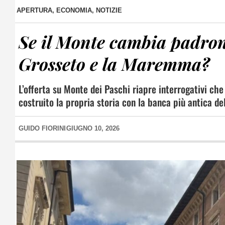
APERTURA
,
ECONOMIA
,
NOTIZIE
Se il Monte cambia padron
Grosseto e la Maremma?
L’offerta su Monte dei Paschi riapre interrogativi c
costruito la propria storia con la banca più antica d
GUIDO FIORINI
GIUGNO 10, 2026