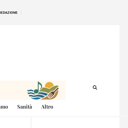
REDAZIONE
smo
Sanità
Altro