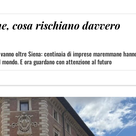
e, cosa rischiano davvero
he vanno oltre Siena: centinaia di imprese maremmane hann
el mondo. E ora guardano con attenzione al futuro