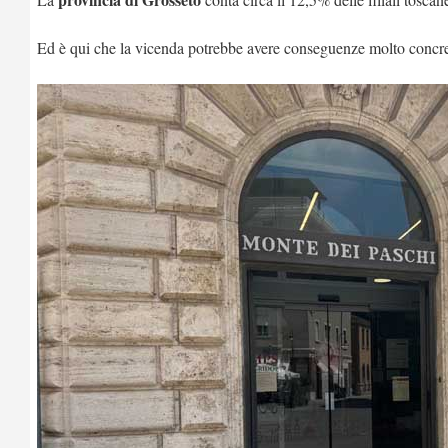
Ed è qui che la vicenda potrebbe avere conseguenze molto concre