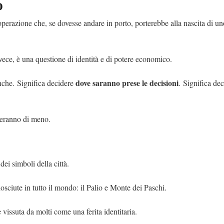
o
operazione che, se dovesse andare in porto, porterebbe alla nascita di un
invece, è una questione di identità e di potere economico.
dove saranno prese le decisioni
nche. Significa decidere
. Significa dec
teranno di meno.
ei simboli della città.
osciute in tutto il mondo: il Palio e Monte dei Paschi.
vissuta da molti come una ferita identitaria.