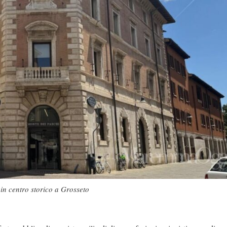
in centro storico a Grosseto