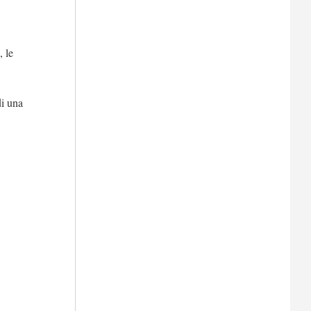
, le
di una