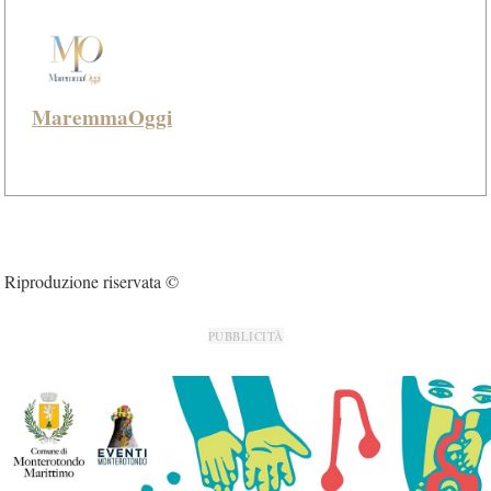
MaremmaOggi
Riproduzione riservata ©
PUBBLICITÀ