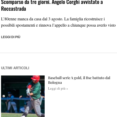
Scomparso da tre giorni. Angelo Corghi avvistato a
Roccastrada
L’80enne manca da casa dal 3 agosto. La famiglia ricostruisce i
possibili spostamenti e rinnova l’appello a chiunque possa averlo visto
LEGGI DI PIÙ
ULTIMI ARTICOLI
Baseball serie A gold, il Bsc battuto dal
Bologna
Leggi di più »