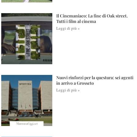
Il Cinemaniaco: La fine di Oak street.
Tutti i film al cinema
Leggi di più »
Nuovi rinforzi per la questura: sei agenti
in arrivo a Grosseto
Leggi di più »