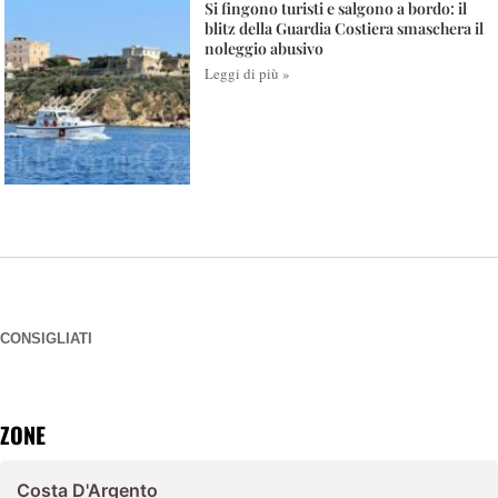
Si fingono turisti e salgono a bordo: il
blitz della Guardia Costiera smaschera il
noleggio abusivo
Leggi di più »
CONSIGLIATI
ZONE
Costa D'Argento