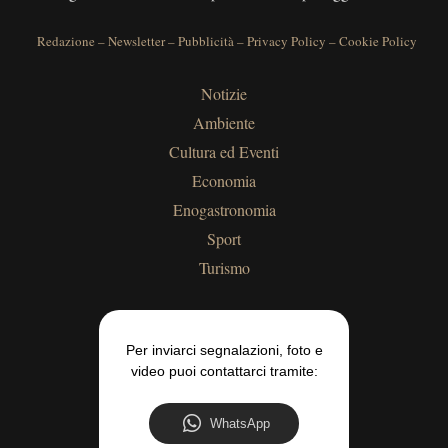
Redazione
–
Newsletter
–
Pubblicità
–
Privacy Policy
–
Cookie Policy
Notizie
Ambiente
Cultura ed Eventi
Economia
Enogastronomia
Sport
Turismo
Per inviarci segnalazioni, foto e
video puoi contattarci tramite:
WhatsApp