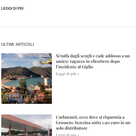
LEGGI DI PIÙ
ULTIMI ARTICOLI
Si tuffa dagli scogli e cade addosso a un
amico: ragazzo in elicottero dopo
l’incidente al Giglio
Leggi di più »
Carburanti, ecco dove si risparmia a
Grosseto: benzina sotto 1,90 euro in un
solo distributore
Leggi di più »