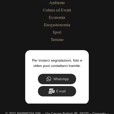
Ambiente
Cultura ed Eventi
Economia
Enogastronomia
Sport
Turismo
Per inviarci segnalazioni, foto e
video puoi contattarci tramite:
WhatsApp
E-mail
©
2021 PARMEDIA SRL – Via Cesare Battisti 85, 58100 – Grosseto –