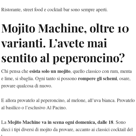
Ristorante, street food e cocktail bar sono sempre aperti.
Mojito Machine, oltre 10
varianti. L’avete mai
sentito al peperoncino?
esista solo un mojito
Chi pensa che
, quello classico con rum, menta
rompere gli schemi
e lime, si sbaglia. Ogni tanto si possono
, osare,
provare qualcosa di nuovo.
E allora provatelo al peperoncino, al melone, all’uva bianca. Provatelo
al basilico o l’esclusivo Al Pacino.
Mojito Machine va in scena ogni domenica, dalle 18
La
. Sono
dieci i tipi diversi di mojito da provare, accanto ai classici cocktail del