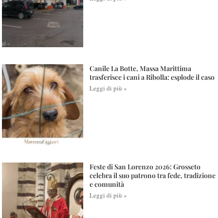
Canile La Botte, Massa Marittima
trasferisce i cani a Ribolla: esplode il caso
Leggi di più »
Feste di San Lorenzo 2026: Grosseto
celebra il suo patrono tra fede, tradizione
e comunità
Leggi di più »