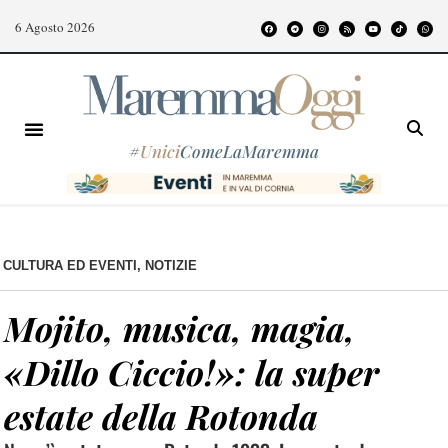
6 Agosto 2026
#
Unici
ComeLaMaremma
CULTURA ED EVENTI
,
NOTIZIE
Mojito, musica, magia,
«Dillo Ciccio!»: la super
estate della Rotonda