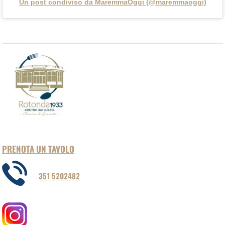
Un post condiviso da MaremmaOggi (@maremmaoggi)
PRENOTA UN TAVOLO
351 5202482