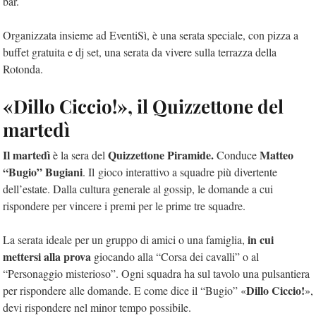
bar.
Organizzata insieme ad EventiSì, è una serata speciale, con pizza a
buffet gratuita e dj set, una serata da vivere sulla terrazza della
Rotonda.
«Dillo Ciccio!», il Quizzettone del
martedì
Il martedì
Quizzettone Piramide.
Matteo
è la sera del
Conduce
“Bugio” Bugiani
. Il gioco interattivo a squadre più divertente
dell’estate. Dalla cultura generale al gossip, le domande a cui
rispondere per vincere i premi per le prime tre squadre.
in cui
La serata ideale per un gruppo di amici o una famiglia,
mettersi alla prova
giocando alla “Corsa dei cavalli” o al
“Personaggio misterioso”. Ogni squadra ha sul tavolo una pulsantiera
Dillo Ciccio!
per rispondere alle domande. E come dice il “Bugio” «
»,
devi rispondere nel minor tempo possibile.