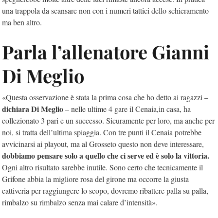
una trappola da scansare non con i numeri tattici dello schieramento
ma ben altro.
Parla l’allenatore Gianni
Di Meglio
«Questa osservazione è stata la prima cosa che ho detto ai ragazzi –
dichiara Di Meglio
– nelle ultime 4 gare il Cenaia,in casa, ha
collezionato 3 pari e un successo. Sicuramente per loro, ma anche per
noi, si tratta dell’ultima spiaggia. Con tre punti il Cenaia potrebbe
avvicinarsi ai playout, ma al Grosseto questo non deve interessare,
dobbiamo pensare solo a quello che ci serve ed è solo la vittoria.
Ogni altro risultato sarebbe inutile. Sono certo che tecnicamente il
Grifone abbia la migliore rosa del girone ma occorre la giusta
cattiveria per raggiungere lo scopo, dovremo ribattere palla su palla,
rimbalzo su rimbalzo senza mai calare d’intensità».