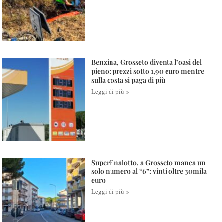
Benzina, Grosseto diventa l’oasi del
pieno: prezzi sotto 1,90 euro mentre
sulla costa si paga di più
Leggi di più »
SuperEnalotto, a Grosseto manca un
solo numero al “6”: vinti oltre 30mila
euro
Leggi di più »