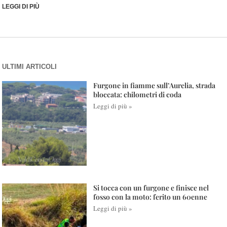
LEGGI DI PIÙ
ULTIMI ARTICOLI
Furgone in fiamme sull’Aurelia, strada
bloccata: chilometri di coda
Leggi di più »
Si tocca con un furgone e finisce nel
fosso con la moto: ferito un 60enne
Leggi di più »