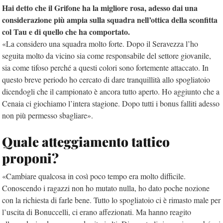
Hai detto che il Grifone ha la migliore rosa, adesso dai una
considerazione più ampia sulla squadra nell’ottica della sconfitta
col Tau e di quello che ha comportato.
«La considero una squadra molto forte. Dopo il Seravezza l’ho
seguita molto da vicino sia come responsabile del settore giovanile,
sia come tifoso perché a questi colori sono fortemente attaccato. In
questo breve periodo ho cercato di dare tranquillità allo spogliatoio
dicendogli che il campionato è ancora tutto aperto. Ho aggiunto che a
Cenaia ci giochiamo l’intera stagione. Dopo tutti i bonus falliti adesso
non più permesso sbagliare».
Quale atteggiamento tattico
proponi?
«Cambiare qualcosa in così poco tempo era molto difficile.
Conoscendo i ragazzi non ho mutato nulla, ho dato poche nozione
con la richiesta di farle bene. Tutto lo spogliatoio ci è rimasto male per
l’uscita di Bonuccelli, ci erano affezionati. Ma hanno reagito