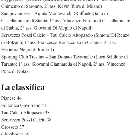
Chimento di Saronno, 2° ass. Kevin Turra di Milano)
Sangiovannese – Aquila Montevarchi (Raffaele Gallo di
Castellammare di Stabia; 1° ass. Vincenzo Ferrara di Castellammare
di Stabia, 2° ass. Giovanni Di Meglio di Napoli)
Seravezza Pozzi Calcio – Tau Calcio Altopascio (Simone Di Renzo
di Bolzano; 1° ass. Francesco Bonaccorso di Catania, 2° ass.
Eleonora Negro di Roma 1)
Sporting Club Trestina – San Donato Tavarnelle (Luca Schifone di
Taranto; 1° ass. Giovanni Ciannarella di Napoli, 2° ass. Vincenzo
Pone di Nola)
La classifica
Pianese 44
Follonica Gavorrano 41
Tau Calcio Altopascio 38
Seravezza Pozzi Calcio 38
Grosseto 37
Ghiviborgo 36