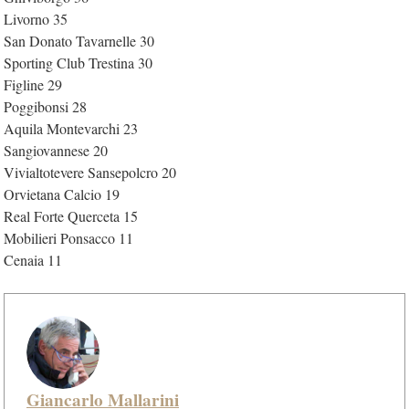
Livorno 35
San Donato Tavarnelle 30
Sporting Club Trestina 30
Figline 29
Poggibonsi 28
Aquila Montevarchi 23
Sangiovannese 20
Vivialtotevere Sansepolcro 20
Orvietana Calcio 19
Real Forte Querceta 15
Mobilieri Ponsacco 11
Cenaia 11
Giancarlo Mallarini