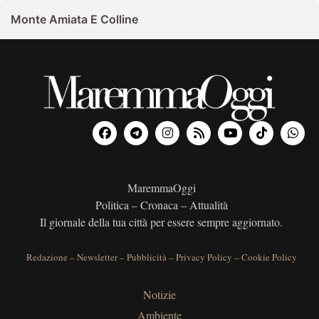
Monte Amiata E Colline
MaremmaOggi
Politica – Cronaca – Attualità
Il giornale della tua città per essere sempre aggiornato.
Redazione
–
Newsletter
–
Pubblicità
–
Privacy Policy
–
Cookie Policy
Notizie
Ambiente