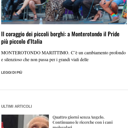
Il coraggio dei piccoli borghi: a Monterotondo il Pride
più piccolo d’Italia
MONTEROTONDO MARITTIMO. C’è un cambiamento profondo
e silenzioso che non passa per i grandi viali delle
LEGGI DI PIÙ
ULTIMI ARTICOLI
Quattro giorni senza Angelo.
Continuano le ricerche con i cani
molecolari