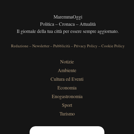
MaremmaOggi
Politica – Cronaca – Attualità
Il giornale della tua città per essere sempre aggiornato.
Redazione
–
Newsletter
–
Pubblicità
–
Privacy Policy
–
Cookie Policy
Notizie
Ambiente
Cultura ed Eventi
Economia
Enogastronomia
Sport
Turismo