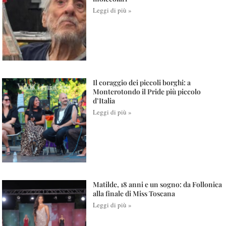
Leggi di più »
Il coraggio dei piccoli borghi: a
Monterotondo il Pride più piccolo
d’Italia
Leggi di più »
Matilde, 18 anni e un sogno: da Follonica
alla finale di Miss Toscana
Leggi di più »