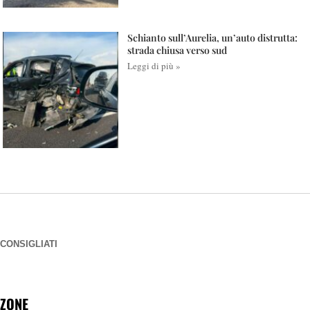
Schianto sull’Aurelia, un’auto distrutta:
strada chiusa verso sud
Leggi di più »
CONSIGLIATI
ZONE