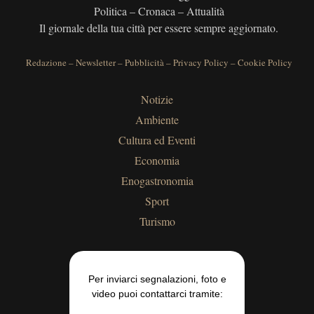
Politica – Cronaca – Attualità
Il giornale della tua città per essere sempre aggiornato.
Redazione
–
Newsletter
–
Pubblicità
–
Privacy Policy
–
Cookie Policy
Notizie
Ambiente
Cultura ed Eventi
Economia
Enogastronomia
Sport
Turismo
Per inviarci segnalazioni, foto e
video puoi contattarci tramite: