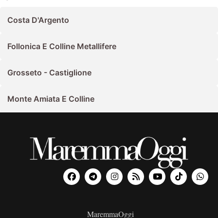
Costa D'Argento
Follonica E Colline Metallifere
Grosseto - Castiglione
Monte Amiata E Colline
MaremmaOggi