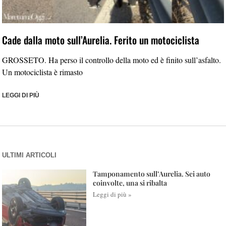
Cade dalla moto sull’Aurelia. Ferito un motociclista
GROSSETO. Ha perso il controllo della moto ed è finito sull’asfalto.
Un motociclista è rimasto
LEGGI DI PIÙ
ULTIMI ARTICOLI
Tamponamento sull’Aurelia. Sei auto
coinvolte, una si ribalta
Leggi di più »