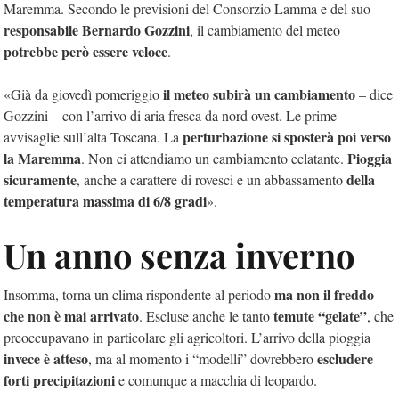
Maremma. Secondo le previsioni del Consorzio Lamma e del suo
responsabile Bernardo Gozzini
, il cambiamento del meteo
potrebbe però essere veloce
.
il meteo subirà un cambiamento
«Già da giovedì pomeriggio
– dice
Gozzini – con l’arrivo di aria fresca da nord ovest. Le prime
perturbazione si sposterà poi verso
avvisaglie sull’alta Toscana. La
la Maremma
Pioggia
. Non ci attendiamo un cambiamento eclatante.
sicuramente
della
, anche a carattere di rovesci e un abbassamento
temperatura massima di 6/8 gradi
».
Un anno senza inverno
ma non il freddo
Insomma, torna un clima rispondente al periodo
che non è mai arrivato
temute “gelate”
. Escluse anche le tanto
, che
preoccupavano in particolare gli agricoltori. L’arrivo della pioggia
invece è atteso
escludere
, ma al momento i “modelli” dovrebbero
forti precipitazioni
e comunque a macchia di leopardo.