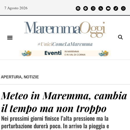
7 Agosto 2026
#
Unici
ComeLaMaremma
APERTURA
,
NOTIZIE
Meteo in Maremma, cambia
il tempo ma non troppo
Nei prossimi giorni finisce l’alta pressione ma la
perturbazione durerà poco. In arrivo la pioggia e