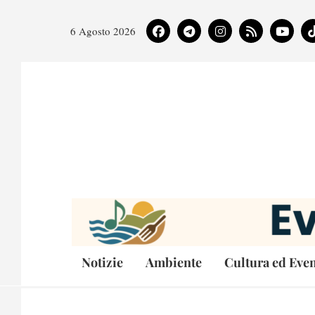
6 Agosto 2026
Notizie
Ambiente
Cultura ed Even