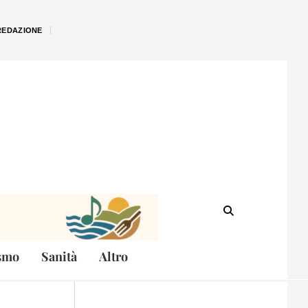
REDAZIONE
smo
Sanità
Altro