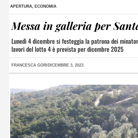
APERTURA
,
ECONOMIA
Messa in galleria per Sant
Lunedì 4 dicembre si festeggia la patrona dei minatori
lavori del lotto 4 è prevista per dicembre 2025
FRANCESCA GORI
DICEMBRE 3, 2023