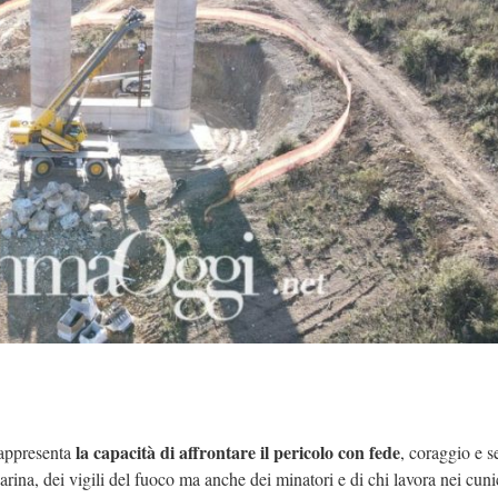
la capacità di affrontare il pericolo con fede
rappresenta
, coraggio e s
na, dei vigili del fuoco ma anche dei minatori e di chi lavora nei cuni