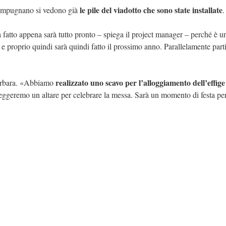
le pile del viadotto che sono state installate
 Lampugnano si vedono già
.
 fatto appena sarà tutto pronto – spiega il project manager – perché è u
e proprio quindi sarà quindi fatto il prossimo anno. Parallelamente parti
realizzato uno scavo per l’alloggiamento dell’effige
 Barbara. «Abbiamo
eggeremo un altare per celebrare la messa. Sarà un momento di festa per