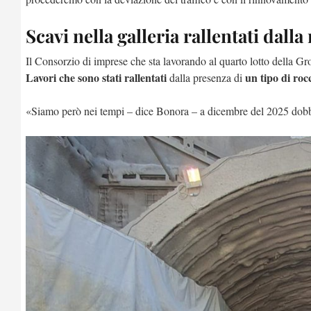
Scavi nella galleria rallentati dalla
Il Consorzio di imprese che sta lavorando al quarto lotto della Gros
Lavori che sono stati rallentati
un tipo di rocc
dalla presenza di
«Siamo però nei tempi – dice Bonora – a dicembre del 2025 dobb