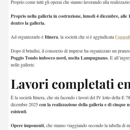
Proprio come tutti gli operai che stanno lavorando alla realizzazio
Proprio nella galleria in costruzione, lunedì 4 dicembre, alle
dentro la galleria.
Itinera
l’appal
Ad organizzarlo è
, la società che si è aggiudicata
Dopo il brindisi, il consorzio di imprese ha organizzato un pranz
Poggio Tondo imbocco nord, uscita Lampugnano.
E all’ingre
nelle gallerie.
Lavori completati e
È la società Itinera, che sta facendo i lavori del IV lotto della E 
con la realizzazione della galleria e di cinque nu
dicembre 2025
esistenti
.
Opere imponenti
, che stanno viaggiando secondo la tabella di m