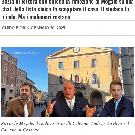
Bozza di lettera che chiede la rimozione di Megale su una
chat della lista civica fa scoppiare il caso. Il sindaco lo
blinda. Ma i malumori restano
GUIDO FIORINI
GENNAIO 30, 2025
Riccardo Megale, il sindaco Vivarelli Colonna, Andrea Vasellini e il
Comune di Grosseto