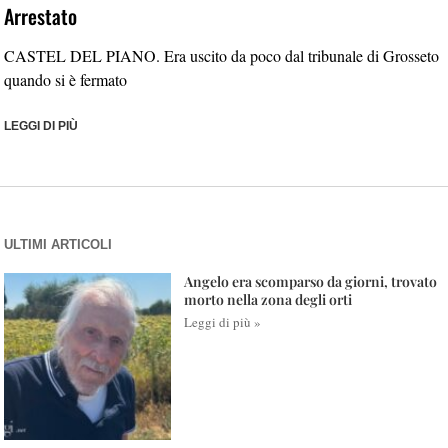
Arrestato
CASTEL DEL PIANO. Era uscito da poco dal tribunale di Grosseto
quando si è fermato
LEGGI DI PIÙ
ULTIMI ARTICOLI
Angelo era scomparso da giorni, trovato
morto nella zona degli orti
Leggi di più »