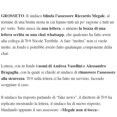
GROSSETO
blinda l’assessore Riccardo Megale
. Il sindaco
, al
termine di una brutta storia in cui hanno tutti un po’ ragione e tutti un
una lettera
la bozza di una
po’ torto. Tutto nasce da
, o almeno
lettera scritta su una chat whatsapp
, che qualcuno ha fatto avere
alla collega di Tv9 Nicole Terribile. A fare “inoltra” non ci vuole
molto, in fondo e potrebbe averlo fatto qualunque componente della
chat.
i nomi di Andrea Vasellini e Alessandro
Lettera, con in fondo
Bragaglia
rimuovere l’assessore
, con la quale si chiede al sindaco di
alla sicurezza
. Tv9 sulla lettera ci ha fatto un servizio, facendo
scoppiare il caso.
Il sindaco ha risposto parlando di “fake news”, il direttore di Tv9 ha
replicato mostrando la lettera, il sindaco ha di nuovo risposto,
Megale non si tocca
blindando appunto il suo assessore: «
».