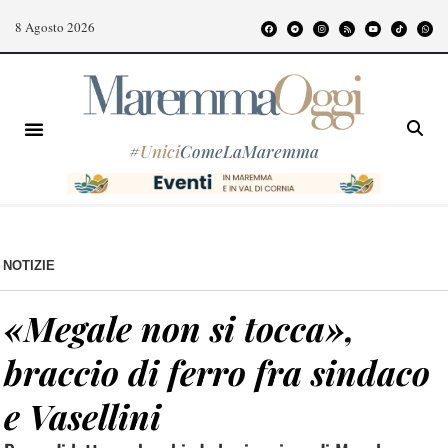
8 Agosto 2026
#
Unici
ComeLaMaremma
NOTIZIE
«Megale non si tocca»,
braccio di ferro fra sindaco
e Vasellini