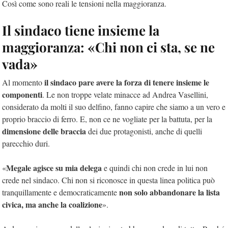
Così come sono reali le tensioni nella maggioranza.
Il sindaco tiene insieme la
maggioranza: «Chi non ci sta, se ne
vada»
il sindaco pare avere la forza di tenere insieme le
Al momento
componenti
. Le non troppe velate minacce ad Andrea Vasellini,
considerato da molti il suo delfino, fanno capire che siamo a un vero e
proprio braccio di ferro. E, non ce ne vogliate per la battuta, per la
dimensione delle braccia
dei due protagonisti, anche di quelli
parecchio duri.
Megale agisce su mia delega
«
e quindi chi non crede in lui non
crede nel sindaco. Chi non si riconosce in questa linea politica può
non solo abbandonare la lista
tranquillamente e democraticamente
civica, ma anche la coalizione
».