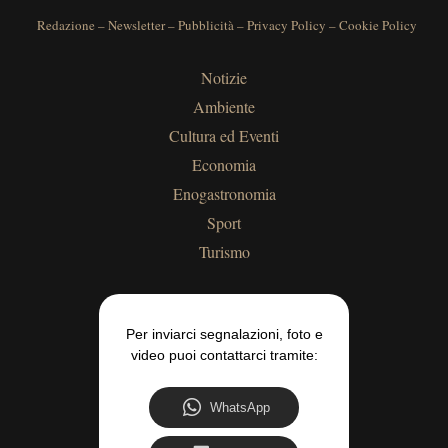
Redazione
–
Newsletter
–
Pubblicità
–
Privacy Policy
–
Cookie Policy
Notizie
Ambiente
Cultura ed Eventi
Economia
Enogastronomia
Sport
Turismo
Per inviarci segnalazioni, foto e
video puoi contattarci tramite:
WhatsApp