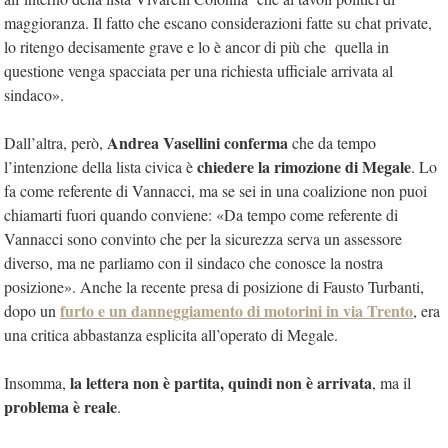
maggioranza. Il fatto che escano considerazioni fatte su chat private,
lo ritengo decisamente grave e lo è ancor di più che quella in
questione venga spacciata per una richiesta ufficiale arrivata al
sindaco».
Andrea Vasellini conferma
Dall’altra, però,
che da tempo
chiedere la rimozione di Megale
l’intenzione della lista civica è
. Lo
fa come referente di Vannacci, ma se sei in una coalizione non puoi
chiamarti fuori quando conviene: «Da tempo come referente di
Vannacci sono convinto che per la sicurezza serva un assessore
diverso, ma ne parliamo con il sindaco che conosce la nostra
posizione». Anche la recente presa di posizione di Fausto Turbanti,
furto e un danneggiamento di motorini in via Trento
dopo un
, era
una critica abbastanza esplicita all’operato di Megale.
la lettera non è partita, quindi non è arrivata
Insomma,
, ma il
problema è reale
.