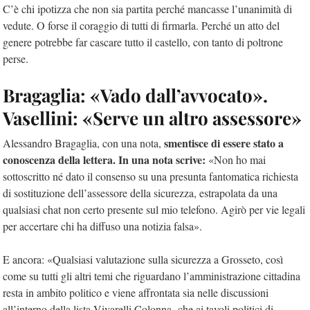
C’è chi ipotizza che non sia partita perché mancasse l’unanimità di
vedute. O forse il coraggio di tutti di firmarla. Perché un atto del
genere potrebbe far cascare tutto il castello, con tanto di poltrone
perse.
Bragaglia: «Vado dall’avvocato».
Vasellini: «Serve un altro assessore»
smentisce di essere stato a
Alessandro Bragaglia, con una nota,
conoscenza della lettera. In una nota scrive:
«Non ho mai
sottoscritto né dato il consenso su una presunta fantomatica richiesta
di sostituzione dell’assessore della sicurezza, estrapolata da una
qualsiasi chat non certo presente sul mio telefono. Agirò per vie legali
per accertare chi ha diffuso una notizia falsa».
E ancora: «Qualsiasi valutazione sulla sicurezza a Grosseto, così
come su tutti gli altri temi che riguardano l’amministrazione cittadina
resta in ambito politico e viene affrontata sia nelle discussioni
all’interno della lista Vivarelli Colonna che ai tavoli politici di