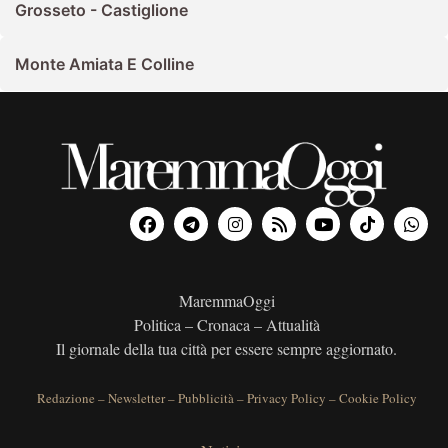
Grosseto - Castiglione
Monte Amiata E Colline
MaremmaOggi
Politica – Cronaca – Attualità
Il giornale della tua città per essere sempre aggiornato.
Redazione
–
Newsletter
–
Pubblicità
–
Privacy Policy
–
Cookie Policy