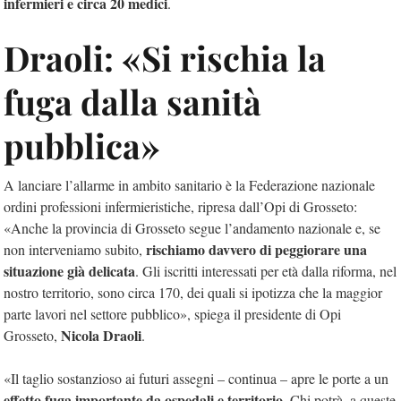
infermieri e circa 20 medici
.
Draoli: «Si rischia la
fuga dalla sanità
pubblica»
A lanciare l’allarme in ambito sanitario è la Federazione nazionale
ordini professioni infermieristiche, ripresa dall’Opi di Grosseto:
«Anche la provincia di Grosseto segue l’andamento nazionale e, se
rischiamo davvero di peggiorare una
non interveniamo subito,
situazione già delicata
. Gli iscritti interessati per età dalla riforma, nel
nostro territorio, sono circa 170, dei quali si ipotizza che la maggior
parte lavori nel settore pubblico»,
spiega il presidente
di Opi
Nicola Draoli
Grosseto,
.
«Il taglio sostanzioso ai futuri assegni – continua – apre le porte a un
effetto fuga importante da ospedali e territorio
. Chi potrà, a queste