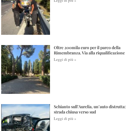
Leggi di più »
Oltre 200mila euro per il parco della
Rimembranza. Via alla riqualificazione
Leggi di più »
Schianto sull’Aurelia, un’auto distrutta:
strada chiusa verso sud
Leggi di più »