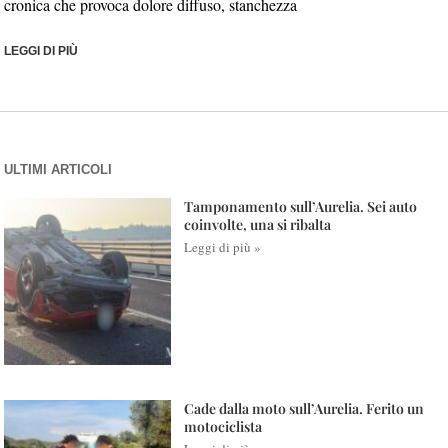
cronica che provoca dolore diffuso, stanchezza
LEGGI DI PIÙ
ULTIMI ARTICOLI
Tamponamento sull’Aurelia. Sei auto
coinvolte, una si ribalta
Leggi di più »
Cade dalla moto sull’Aurelia. Ferito un
motociclista