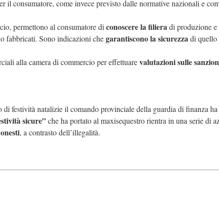
er il
consumatore, come invece previsto dalle normative nazionali e com
conoscere la filiera
rcio,
permettono al consumatore di
di produzione e
garantiscono
la sicurezza
no fabbricati. Sono indicazioni che
di quello 
valutazioni sulle sanzion
ciali alla camera di commercio per effettuare
di festività natalizie il comando provinciale della guardia di finanza ha
stività sicure”
che ha portato al maxisequestro rientra in una serie di a
 onesti
, a contrasto dell’illegalità.