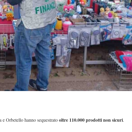
oltre
110.000 prodotti non sicuri
a e Orbetello hanno sequestrato
.