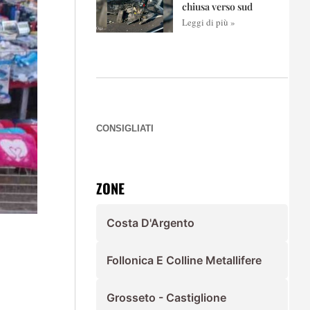
chiusa verso sud
Leggi di più »
CONSIGLIATI
ZONE
Costa D'Argento
Follonica E Colline Metallifere
Grosseto - Castiglione