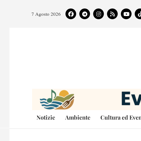
7 Agosto 2026
Notizie
Ambiente
Cultura ed Even