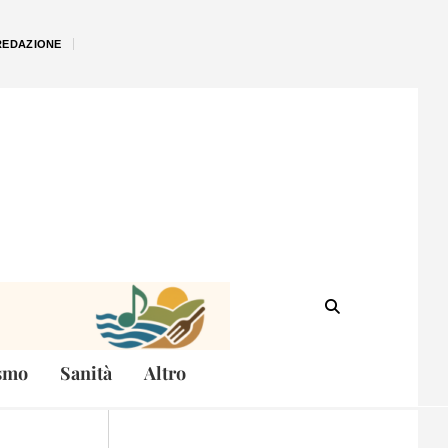
REDAZIONE
smo
Sanità
Altro