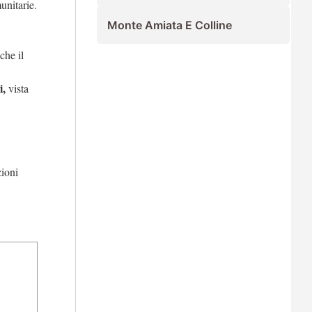
unitarie.
Monte Amiata E Colline
che il
i,
vista
zioni