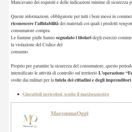
Mancavano dei requisiti e delle indicazioni minime di sicurezza p
Queste informazioni, obbligatorie per tutti i beni messi in comme
riconoscere l’affidabilità
dei materiali coi quali i prodotti vengo
consumatore compra.
segnalato i titolari
Le fiamme gialle hanno
degli esercizi commer
la violazione del Codice del
consumo.
Proprio per garantire la sicurezza del consumatore, questo periodo 
L’operazione “Fe
intensificato le attività di controllo sul territorio
tutela dei cittadini e degli imprenditori
svolte dai militari per la
Giocattoli pericolosi, scatta il maxisequestro
MaremmaOggi