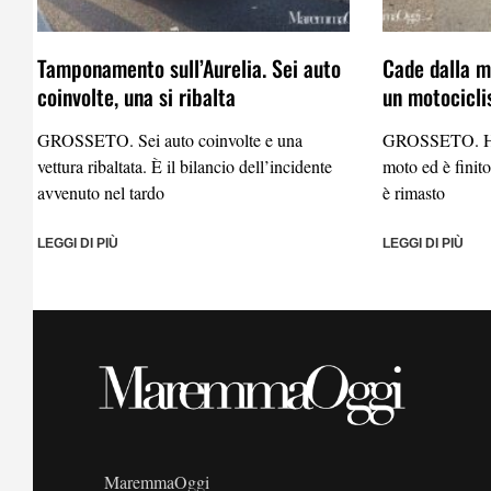
Tamponamento sull’Aurelia. Sei auto
Cade dalla mo
coinvolte, una si ribalta
un motocicli
GROSSETO. Sei auto coinvolte e una
GROSSETO. Ha p
vettura ribaltata. È il bilancio dell’incidente
moto ed è finito
avvenuto nel tardo
è rimasto
LEGGI DI PIÙ
LEGGI DI PIÙ
MaremmaOggi