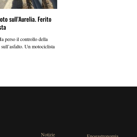
to sull’Aurelia. Ferito
sta
erso il controllo della
 sull’asfalto. Un motociclista
Notizie
Enogastronomia