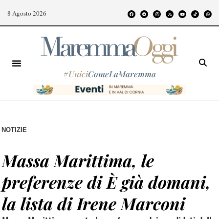
8 Agosto 2026
#
Unici
ComeLaMaremma
NOTIZIE
Massa Marittima, le
preferenze di È già domani,
la lista di Irene Marconi