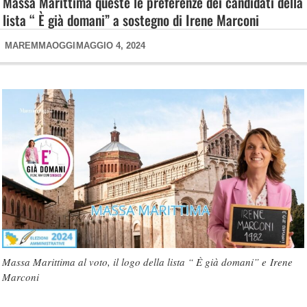
Massa Marittima queste le preferenze dei candidati della
lista “ È già domani” a sostegno di Irene Marconi
MAREMMAOGGI
MAGGIO 4, 2024
Massa Marittima al voto, il logo della lista “ È già domani” e Irene
Marconi