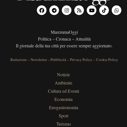
MaremmaOggi
Politica – Cronaca – Attualità
Il giornale della tua città per essere sempre aggiornato.
Redazione
–
Newsletter
–
Pubblicità
–
Privacy Policy
–
Cookie Policy
Notizie
Ambiente
Cultura ed Eventi
Economia
Enogastronomia
Sport
Turismo