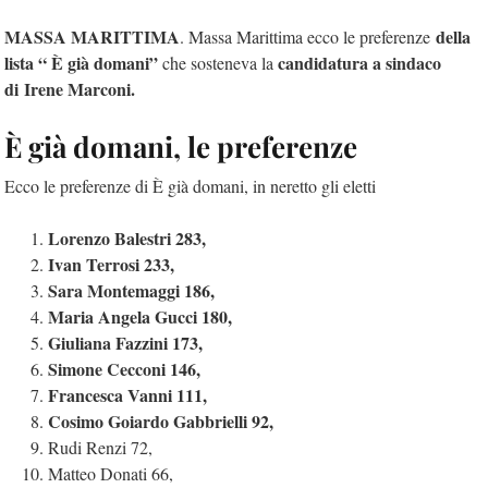
MASSA MARITTIMA
della
. Massa Marittima ecco le preferenze
lista “ È già domani”
candidatura a sindaco
che sosteneva la
di
Irene Marconi.
È già domani, le preferenze
Ecco le preferenze di È già domani, in neretto gli eletti
Lorenzo Balestri 283,
Ivan Terrosi 233,
Sara Montemaggi 186,
Maria Angela Gucci 180,
Giuliana Fazzini 173,
Simone Cecconi 146,
Francesca Vanni 111,
Cosimo Goiardo Gabbrielli 92,
Rudi Renzi 72,
Matteo Donati 66,