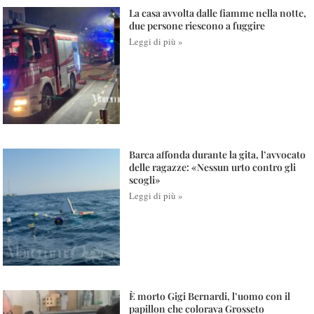
La casa avvolta dalle fiamme nella notte,
due persone riescono a fuggire
Leggi di più »
Barca affonda durante la gita, l’avvocato
delle ragazze: «Nessun urto contro gli
scogli»
Leggi di più »
È morto Gigi Bernardi, l’uomo con il
papillon che colorava Grosseto