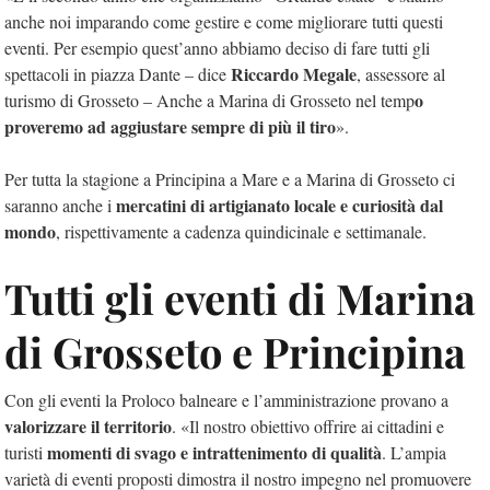
anche noi imparando come gestire e come migliorare tutti questi
eventi. Per esempio quest’anno abbiamo deciso di fare tutti gli
Riccardo Megale
spettacoli in piazza Dante – dice
, assessore al
o
turismo di Grosseto – Anche a Marina di Grosseto nel temp
proveremo ad aggiustare sempre di più il tiro
».
Per tutta la stagione a Principina a Mare e a Marina di Grosseto ci
mercatini di artigianato locale e curiosità dal
saranno anche i
mondo
, rispettivamente a cadenza quindicinale e settimanale.
Tutti gli eventi di Marina
di Grosseto e Principina
Con gli eventi la Proloco balneare e l’amministrazione provano a
valorizzare
il territorio
. «Il nostro obiettivo offrire ai cittadini e
momenti di svago e intrattenimento di qualità
turisti
. L’ampia
varietà di eventi proposti dimostra il nostro impegno nel promuovere