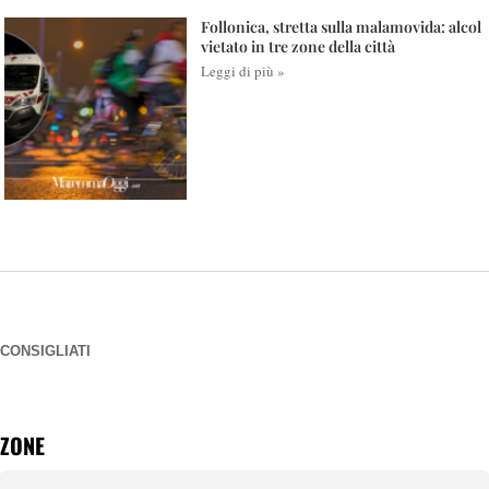
Follonica, stretta sulla malamovida: alcol
vietato in tre zone della città
Leggi di più »
CONSIGLIATI
ZONE