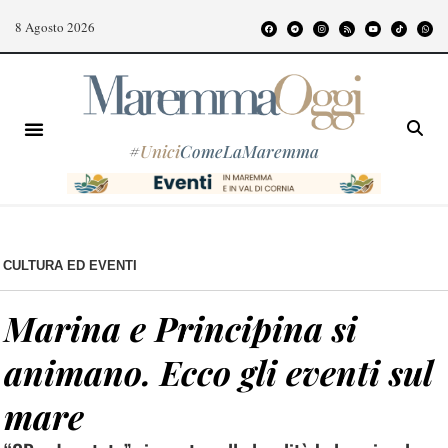
8 Agosto 2026
#
Unici
ComeLaMaremma
CULTURA ED EVENTI
Marina e Principina si
animano. Ecco gli eventi sul
mare