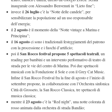
inaugurale con Alessandro Benvenuti in “Lieto fine”;
26 luglio
invece il
c’è la “Notte delle candele”, per
sensibilizzare la popolazione ad un uso responsabile
dell’energia;
2 agosto
il
è il momento della “Notte vintage a Marina e
Principina”;
16 agosto
il
ci sono i tradizionali festeggiamenti del patrono
con la processione e i fuochi d’artificio;
San Rocco festival propone 5 spettacoli teatrali
poi il
, un
reading per bambini e un intervento performativo di teatro di
strada per le vie del centro di Marina. Poi due spettacoli
musicali con la Fondazione il Sole e con il Grey Cat Music.
Infine il San Rocco Festival fra la fine di agosto e l’inizio di
settembre propone, in collaborazione con l’Orchestra sinfonica
Città di Grosseto, la San Rocco Classica, tre spettacoli di
musica classica;
23
agosto
mentre il
c’è la “Red night”, una notte colorata di
rosso animata dalla orchestra di strada Bandão;