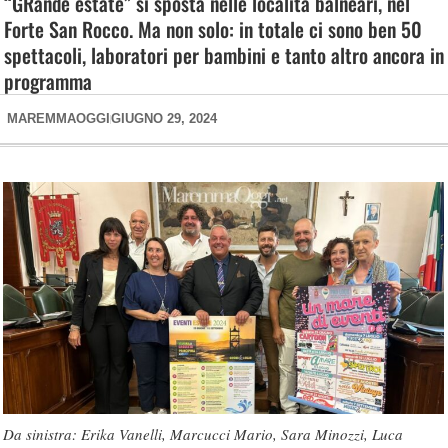
“GRande estate” si sposta nelle località balneari, nel
Forte San Rocco. Ma non solo: in totale ci sono ben 50
spettacoli, laboratori per bambini e tanto altro ancora in
programma
MAREMMAOGGI
GIUGNO 29, 2024
Da sinistra: Erika Vanelli, Marcucci Mario, Sara Minozzi, Luca