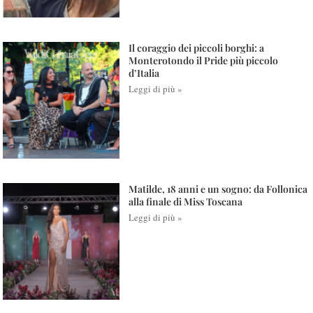
Il coraggio dei piccoli borghi: a
Monterotondo il Pride più piccolo
d’Italia
Leggi di più »
Matilde, 18 anni e un sogno: da Follonica
alla finale di Miss Toscana
Leggi di più »