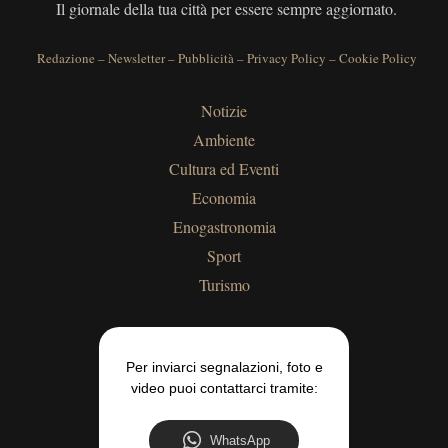
Il giornale della tua città per essere sempre aggiornato.
Redazione
–
Newsletter
–
Pubblicità
–
Privacy Policy
–
Cookie Policy
Notizie
Ambiente
Cultura ed Eventi
Economia
Enogastronomia
Sport
Turismo
Per inviarci segnalazioni, foto e
video puoi contattarci tramite:
WhatsApp