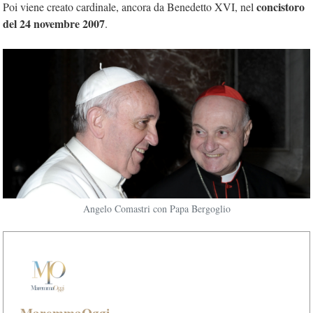
concistoro
Poi viene creato cardinale, ancora da Benedetto XVI, nel
del 24 novembre 2007
.
Angelo Comastri con Papa Bergoglio
MaremmaOggi