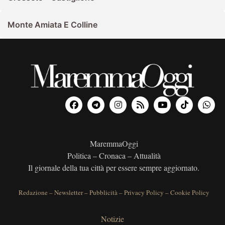
Monte Amiata E Colline
MaremmaOggi
Politica – Cronaca – Attualità
Il giornale della tua città per essere sempre aggiornato.
Redazione
–
Newsletter
–
Pubblicità
–
Privacy Policy
–
Cookie Policy
Notizie