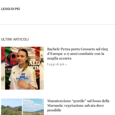
LEGGI DI PIÙ
ULTIMI ARTICOLI
Rachele Perna porta Grosseto sul ring
d’Europa: a 17 anni combatte con la
maglia azzurra
Leggi di più »
Manutenzione “gentile” sul fosso della
Marsuola: vegetazione salvata dove
possibile