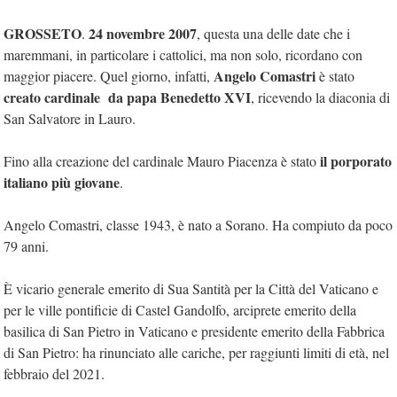
GROSSETO
24 novembre 2007
.
, questa una delle date che i
maremmani, in particolare i cattolici, ma non solo, ricordano con
Angelo Comastri
maggior piacere. Quel giorno, infatti,
è stato
creato cardinale da papa Benedetto XVI
, ricevendo la diaconia di
San Salvatore in Lauro.
il porporato
Fino alla creazione del cardinale Mauro Piacenza è stato
italiano più giovane
.
Angelo Comastri, classe 1943, è nato a Sorano. Ha compiuto da poco
79 anni.
È vicario generale emerito di Sua Santità per la Città del Vaticano e
per le ville pontificie di Castel Gandolfo, arciprete emerito della
basilica di San Pietro in Vaticano e presidente emerito della Fabbrica
di San Pietro: ha rinunciato alle cariche, per raggiunti limiti di età, nel
febbraio del 2021.