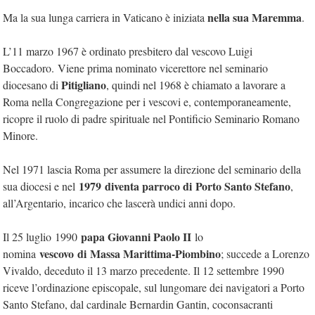
nella sua Maremma
Ma la sua lunga carriera in Vaticano è iniziata
.
L’11 marzo 1967 è ordinato presbitero dal vescovo Luigi
Boccadoro. Viene prima nominato vicerettore nel seminario
Pitigliano
diocesano di
, quindi nel 1968 è chiamato a lavorare a
Roma nella Congregazione per i vescovi e, contemporaneamente,
ricopre il ruolo di padre spirituale nel Pontificio Seminario Romano
Minore.
Nel 1971 lascia Roma per assumere la direzione del seminario della
1979 diventa parroco di Porto Santo Stefano
sua diocesi e nel
,
all’Argentario, incarico che lascerà undici anni dopo.
papa Giovanni Paolo II
Il 25 luglio 1990
lo
vescovo di Massa Marittima-Piombino
nomina
; succede a Lorenzo
Vivaldo, deceduto il 13 marzo precedente. Il 12 settembre 1990
riceve l’ordinazione episcopale, sul lungomare dei navigatori a Porto
Santo Stefano, dal cardinale Bernardin Gantin, coconsacranti