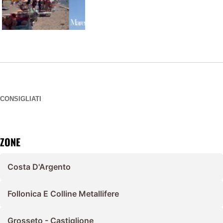
CONSIGLIATI
ZONE
Costa D'Argento
Follonica E Colline Metallifere
Grosseto - Castiglione