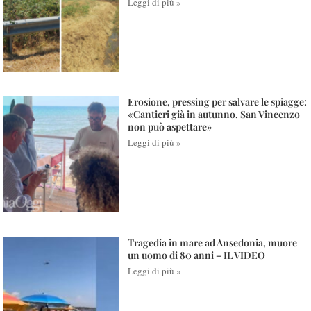
Leggi di più »
Erosione, pressing per salvare le spiagge:
«Cantieri già in autunno, San Vincenzo
non può aspettare»
Leggi di più »
Tragedia in mare ad Ansedonia, muore
un uomo di 80 anni – IL VIDEO
Leggi di più »