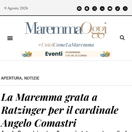
9 Agosto 2026
#
Unici
ComeLaMaremma
APERTURA
,
NOTIZIE
La Maremma grata a
Ratzinger per il cardinale
Angelo Comastri