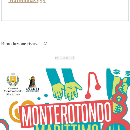
Riproduzione riservata ©
PUBBLICITÀ