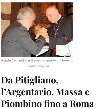
Angelo Comastri con il vescovo emerito di Grosseto,
Rodolfo Cetoloni
Da Pitigliano,
l’Argentario, Massa e
Piombino fino a Roma