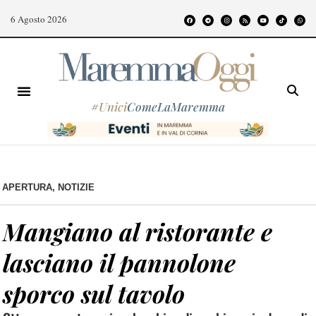
6 Agosto 2026
#
Unici
ComeLaMaremma
APERTURA
,
NOTIZIE
Mangiano al ristorante e
lasciano il pannolone
sporco sul tavolo