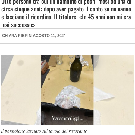
Otto persone tra cui un bambino di pochi mesi ed una di
circa cinque anni: dopo aver pagato il conto se ne vanno
e lasciano il ricordino. Il titolare: «In 45 anni non mi era
mai successo»
CHIARA PIERINI
AGOSTO 11, 2024
Il pannolone lasciato sul tavolo del ristorante