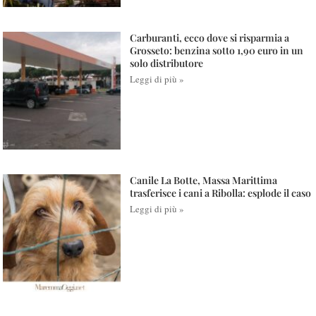
Carburanti, ecco dove si risparmia a
Grosseto: benzina sotto 1,90 euro in un
solo distributore
Leggi di più »
Canile La Botte, Massa Marittima
trasferisce i cani a Ribolla: esplode il caso
Leggi di più »