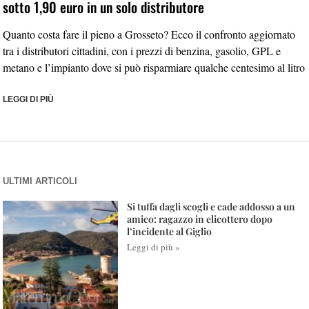
sotto 1,90 euro in un solo distributore
Quanto costa fare il pieno a Grosseto? Ecco il confronto aggiornato
tra i distributori cittadini, con i prezzi di benzina, gasolio, GPL e
metano e l’impianto dove si può risparmiare qualche centesimo al litro
LEGGI DI PIÙ
ULTIMI ARTICOLI
Si tuffa dagli scogli e cade addosso a un
amico: ragazzo in elicottero dopo
l’incidente al Giglio
Leggi di più »