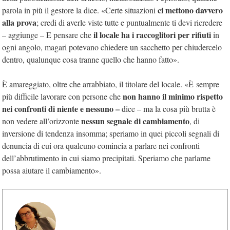
ci mettono davvero
parola in più il gestore la dice. «Certe situazioni
alla prova
; credi di averle viste tutte e puntualmente ti devi ricredere
il locale ha i raccoglitori per rifiuti
– aggiunge – E pensare che
in
ogni angolo, magari potevano chiedere un sacchetto per chiudercelo
dentro, qualunque cosa tranne quello che hanno fatto».
È amareggiato, oltre che arrabbiato, il titolare del locale. «È sempre
non hanno il minimo rispetto
più difficile lavorare con persone che
nei confronti di niente e nessuno –
dice – ma la cosa più brutta è
nessun segnale di cambiamento
non vedere all’orizzonte
, di
inversione di tendenza insomma; speriamo in quei piccoli segnali di
denuncia di cui ora qualcuno comincia a parlare nei confronti
dell’abbrutimento in cui siamo precipitati. Speriamo che parlarne
possa aiutare il cambiamento».