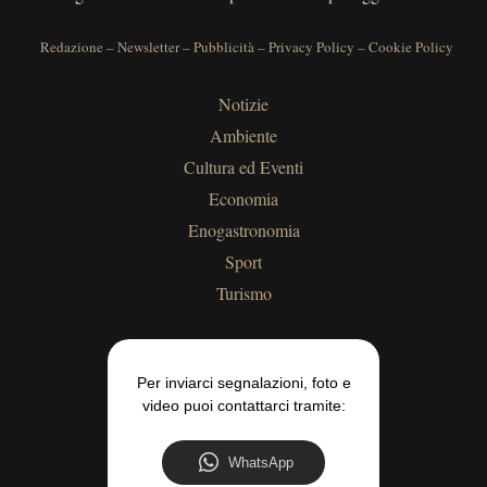
Redazione
–
Newsletter
–
Pubblicità
–
Privacy Policy
–
Cookie Policy
Notizie
Ambiente
Cultura ed Eventi
Economia
Enogastronomia
Sport
Turismo
Per inviarci segnalazioni, foto e
video puoi contattarci tramite:
WhatsApp