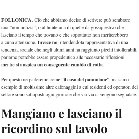
FOLLONICA.
Ciò che abbiamo deciso di scrivere può sembrare
una “non notizia”, o al limite una di quelle da gossip estivo che
lasciano il tempo che trovano e che soprattutto non meriterebbero
Invece no
alcuna attenzione.
; ritendendola rappresentativa di una
tendenza sociale che negli ultimi anni ha raggiunto picchi intollerabili,
parlarne potrebbe essere propedeutico alle necessarie riflessioni,
si auspica un conseguente cambio di rotta
mentre
.
il caso del pannolone
Per questo ne parleremo come “
“, massimo
esempio di moltissime altre cafonaggini a cui residenti ed operatori del
settore sono sottoposti ogni giorno e che via via ci vengono segnalate.
Mangiano e lasciano il
ricordino sul tavolo