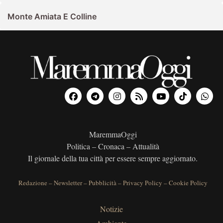
Monte Amiata E Colline
MaremmaOggi
Politica – Cronaca – Attualità
Il giornale della tua città per essere sempre aggiornato.
Redazione
–
Newsletter
–
Pubblicità
–
Privacy Policy
–
Cookie Policy
Notizie