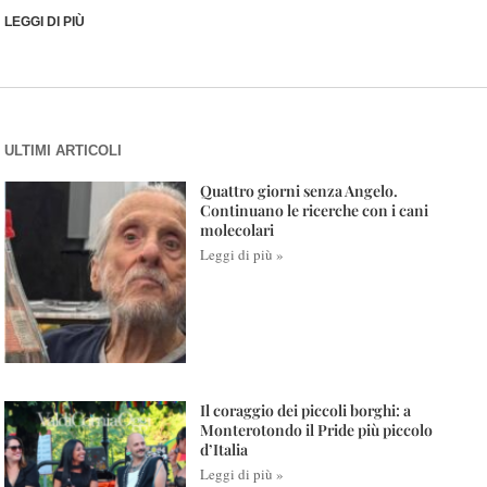
LEGGI DI PIÙ
ULTIMI ARTICOLI
Quattro giorni senza Angelo.
Continuano le ricerche con i cani
molecolari
Leggi di più »
Il coraggio dei piccoli borghi: a
Monterotondo il Pride più piccolo
d’Italia
Leggi di più »