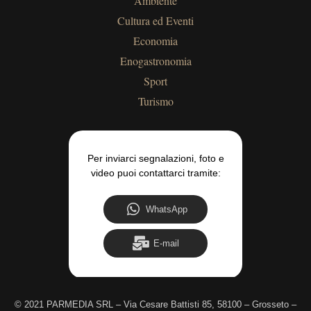
Ambiente
Cultura ed Eventi
Economia
Enogastronomia
Sport
Turismo
Per inviarci segnalazioni, foto e
video puoi contattarci tramite:
WhatsApp
E-mail
©
2021 PARMEDIA SRL – Via Cesare Battisti 85, 58100 – Grosseto –