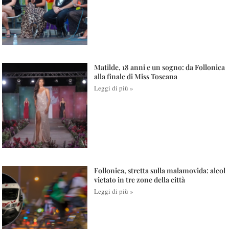
Matilde, 18 anni e un sogno: da Follonica
alla finale di Miss Toscana
Leggi di più »
Follonica, stretta sulla malamovida: alcol
vietato in tre zone della città
Leggi di più »