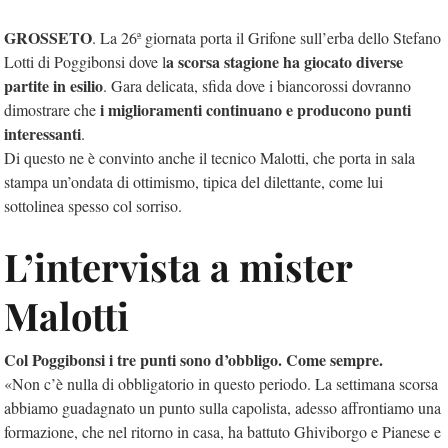
GROSSETO
. La 26ª giornata porta il Grifone sull’erba dello Stefano
a scorsa stagione ha giocato diverse
Lotti di Poggibonsi dove l
partite in esilio
. Gara delicata, sfida dove i biancorossi dovranno
i miglioramenti continuano e producono punti
dimostrare che
interessanti
.
Di questo ne è convinto anche il tecnico Malotti, che porta in sala
stampa un’ondata di ottimismo, tipica del dilettante, come lui
sottolinea spesso col sorriso.
L’intervista a mister
Malotti
Col Poggibonsi i tre punti sono d’obbligo. Come sempre.
«Non c’è nulla di obbligatorio in questo periodo. La settimana scorsa
abbiamo guadagnato un punto sulla capolista, adesso affrontiamo una
formazione, che nel ritorno in casa, ha battuto Ghiviborgo e Pianese e