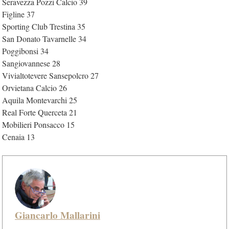
Seravezza Pozzi Calcio 39
Figline 37
Sporting Club Trestina 35
San Donato Tavarnelle 34
Poggibonsi 34
Sangiovannese 28
Vivialtotevere Sansepolcro 27
Orvietana Calcio 26
Aquila Montevarchi 25
Real Forte Querceta 21
Mobilieri Ponsacco 15
Cenaia 13
Giancarlo Mallarini