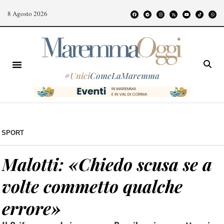
8 Agosto 2026
#
Unici
ComeLaMaremma
SPORT
Malotti: «Chiedo scusa se a
volte commetto qualche
errore»