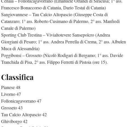
Cenaia – Follonicagavorrano (Emanuele Orlandi di Siracusa; 1° ass.
Francesco Bonaccorso di Catania, Dario Testaì di Catania)
Sangiovannese – Tau Calcio Altopascio (Giuseppe Costa di
Catanzaro; 1° ass. Roberto Cusimano di Palermo, 2° ass. Manfredi
Canale di Palermo)
Sporting Club Trestina – Vivialtotevere Sansepolcro (Andrea
Giorgiani di Pesaro; 1° ass. Andrea Perrella di Crema, 2° ass. Albulen
Muca di Alessandria)
Poggibonsi – Grosseto (Nicolò Rodigari di Bergamo; 1° ass. Davide
Tranchida di Pisa, 2° ass. Filippo Ferretti di Pistoia (ore 15).
Classifica
Pianese 48
Livorno 47
Follonicagavorrano 47
Grosseto 43
Tau Calcio Altopascio 42
Ghiviborgo 42