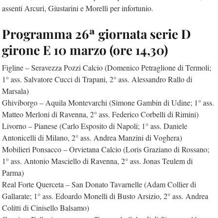
assenti Arcuri, Giustarini e Morelli per infortunio.
Programma 26ª giornata serie D
girone E 10 marzo (ore 14,30)
Figline – Seravezza Pozzi Calcio (Domenico Petraglione di Termoli;
1° ass. Salvatore Cucci di Trapani, 2° ass. Alessandro Rallo di
Marsala)
Ghiviborgo – Aquila Montevarchi (Simone Gambin di Udine; 1° ass.
Matteo Merloni di Ravenna, 2° ass. Federico Corbelli di Rimini)
Livorno – Pianese (Carlo Esposito di Napoli; 1° ass. Daniele
Antonicelli di Milano, 2° ass. Andrea Manzini di Voghera)
Mobilieri Ponsacco – Orvietana Calcio (Loris Graziano di Rossano;
1° ass. Antonio Masciello di Ravenna, 2° ass. Jonas Teulem di
Parma)
Real Forte Querceta – San Donato Tavarnelle (Adam Collier di
Gallarate; 1° ass. Edoardo Monelli di Busto Arsizio, 2° ass. Andrea
Colitti di Cinisello Balsamo)