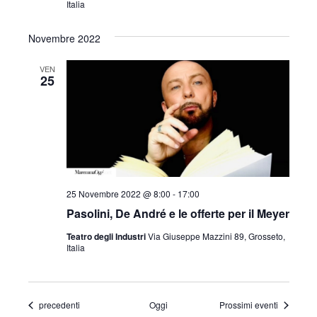
Italia
Novembre 2022
VEN
25
25 Novembre 2022 @ 8:00
-
17:00
Pasolini, De André e le offerte per il Meyer
Teatro degli Industri
Via Giuseppe Mazzini 89, Grosseto,
Italia
Eventi
precedenti
Oggi
Prossimi eventi