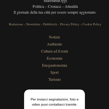
MaremmaOggi
Politica – Cronaca – Attualità
Il giornale della tua città per essere sempre aggiornato.
Redazione
–
Newsletter
–
Pubblicità
–
Privacy Policy
–
Cookie Policy
Notizie
Ambiente
Cultura ed Eventi
Economia
Enogastronomia
Sport
Turismo
Per inviarci segnalazioni, foto e
video puoi contattarci tramite: