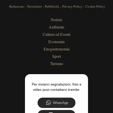
Redazione
–
Newsletter
–
Pubblicità
–
Privacy Policy
–
Cookie Policy
Notizie
Ambiente
Cultura ed Eventi
Economia
Enogastronomia
Sport
Turismo
Per inviarci segnalazioni, foto e
video puoi contattarci tramite:
WhatsApp