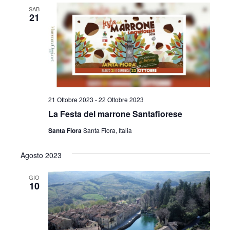
SAB
21
21 Ottobre 2023
-
22 Ottobre 2023
La Festa del marrone Santafiorese
Santa Fiora
Santa Fiora, Italia
Agosto 2023
GIO
10