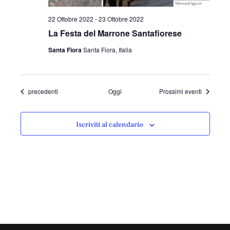
22 Ottobre 2022
-
23 Ottobre 2022
La Festa del Marrone Santafiorese
Santa Fiora
Santa Fiora, Italia
Eventi
precedenti
Oggi
Prossimi eventi
Iscriviti al calendario