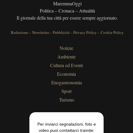
MaremmaOggi
Politica – Cronaca – Attualità
Il giornale della tua città per essere sempre aggiornato.
Redazione
–
Newsletter
–
Pubblicità
–
Privacy Policy
–
Cookie Policy
Notizie
Ambiente
Cultura ed Eventi
Economia
Enogastronomia
Sport
Turismo
Per inviarci segnalazioni, foto e
video puoi contattarci tramite: