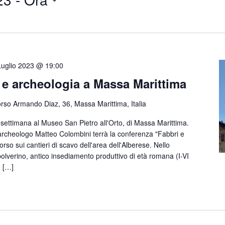
Luglio 2023 @ 19:00
ia e archeologia a Massa Marittima
rso Armando Diaz, 36, Massa Marittima, Italia
ettimana al Museo San Pietro all'Orto, di Massa Marittima.
l'archeologo Matteo Colombini terrà la conferenza "Fabbri e
rso sui cantieri di scavo dell'area dell'Alberese. Nello
Spolverino, antico insediamento produttivo di età romana (I-VI
e […]