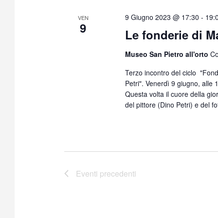
9 Giugno 2023 @ 17:30
-
19:
VEN
9
Le fonderie di M
Museo San Pietro all'orto
Co
Terzo incontro del ciclo "Fond
Petri". Venerdì 9 giugno, alle
Questa volta il cuore della gior
del pittore (Dino Petri) e del 
Eventi
precedenti