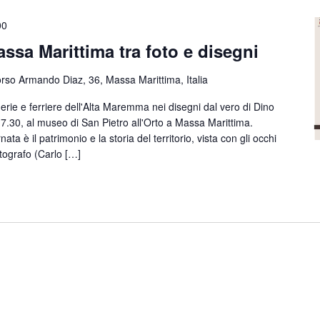
00
assa Marittima tra foto e disegni
rso Armando Diaz, 36, Massa Marittima, Italia
erie e ferriere dell'Alta Maremma nei disegni dal vero di Dino
 17.30, al museo di San Pietro all'Orto a Massa Marittima.
nata è il patrimonio e la storia del territorio, vista con gli occhi
fotografo (Carlo […]