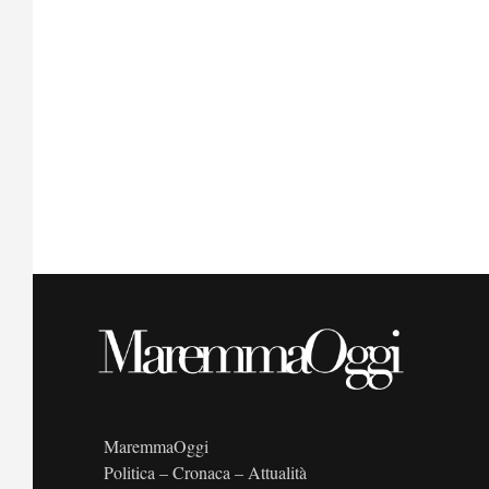
MaremmaOggi
Politica – Cronaca – Attualità