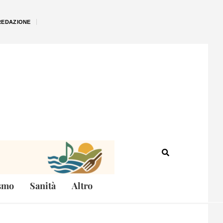
REDAZIONE
smo
Sanità
Altro