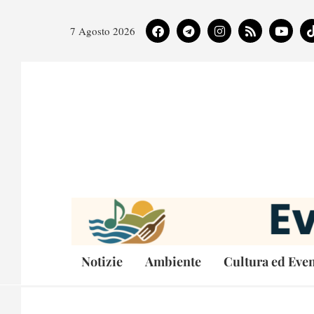
7 Agosto 2026
Notizie
Ambiente
Cultura ed Even