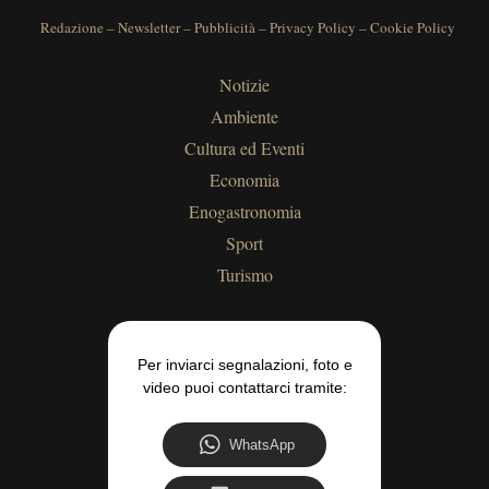
Redazione
–
Newsletter
–
Pubblicità
–
Privacy Policy
–
Cookie Policy
Notizie
Ambiente
Cultura ed Eventi
Economia
Enogastronomia
Sport
Turismo
Per inviarci segnalazioni, foto e
video puoi contattarci tramite:
WhatsApp