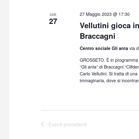
27 Maggio 2023 @ 17:30
SAB
27
Vellutini gioca i
Braccagni
Centro sociale Gli anta
via d
GROSSETO. È in programma sa
“Gli anta” di Braccagni “Clifd
Carlo Vellutini. Si tratta di una 
immaginaria, dove si incontra
Eventi
precedenti