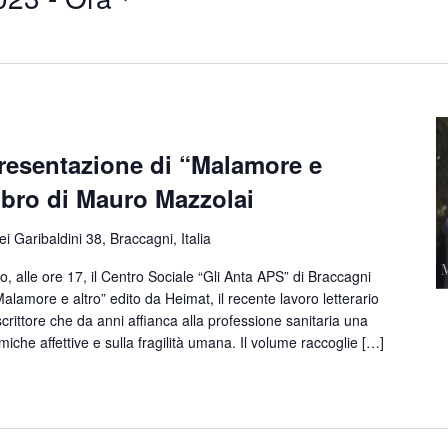
presentazione di “Malamore e
libro di Mauro Mazzolai
ei Garibaldini 38, Braccagni, Italia
lle ore 17, il Centro Sociale “Gli Anta APS” di Braccagni
alamore e altro” edito da Heimat, il recente lavoro letterario
rittore che da anni affianca alla professione sanitaria una
miche affettive e sulla fragilità umana. Il volume raccoglie […]