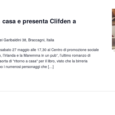
n casa e presenta Clifden a
ei Garibaldini 38, Braccagni, Italia
bato 27 maggio alle 17,30 al Centro di promozione sociale
en, l’Irlanda e la Maremma in un pub”, l’ultimo romanzo di
sorta di "ritorno a casa" per il libro, visto che la birreria
no i numerosi personaggi che […]