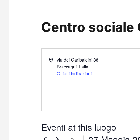
Centro sociale 
I
via dei Garibaldini 38
n
Braccagni
,
Italia
d
Ottieni indicazioni
i
r
i
z
z
o
Eventi at this luogo
27 Maggio 2
Oggi