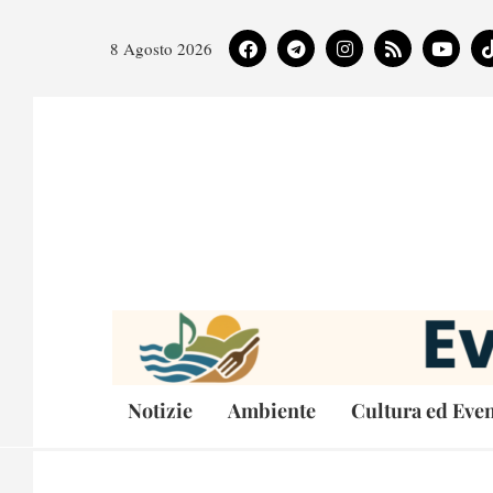
8 Agosto 2026
Notizie
Ambiente
Cultura ed Even