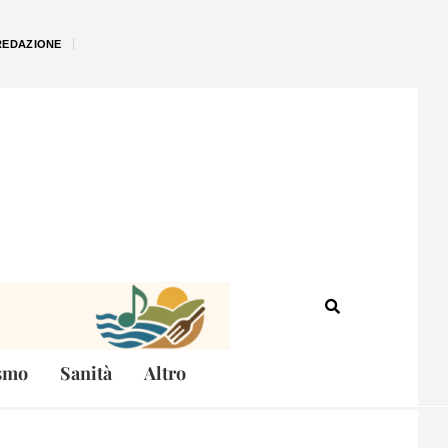
REDAZIONE
smo
Sanità
Altro