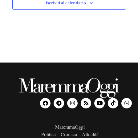
Iscriviti al calendario
MaremmaOggi
Politica – Cronaca – Attualità