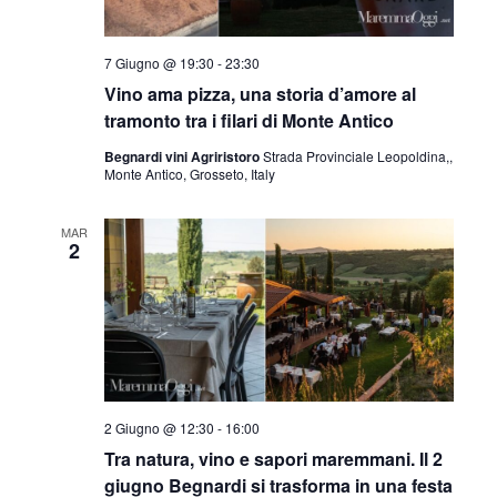
7 Giugno @ 19:30
-
23:30
Vino ama pizza, una storia d’amore al
tramonto tra i filari di Monte Antico
Begnardi vini Agriristoro
Strada Provinciale Leopoldina,,
Monte Antico, Grosseto, Italy
MAR
2
2 Giugno @ 12:30
-
16:00
Tra natura, vino e sapori maremmani. Il 2
giugno Begnardi si trasforma in una festa