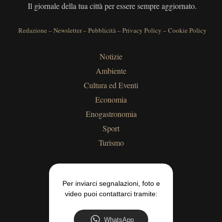
Il giornale della tua città per essere sempre aggiornato.
Redazione
–
Newsletter
–
Pubblicità
–
Privacy Policy
–
Cookie Policy
Notizie
Ambiente
Cultura ed Eventi
Economia
Enogastronomia
Sport
Turismo
Per inviarci segnalazioni, foto e
video puoi contattarci tramite:
WhatsApp