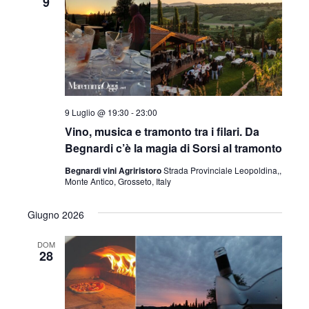
9
9 Luglio @ 19:30
-
23:00
Vino, musica e tramonto tra i filari. Da
Begnardi c’è la magia di Sorsi al tramonto
Begnardi vini Agriristoro
Strada Provinciale Leopoldina,,
Monte Antico, Grosseto, Italy
Giugno 2026
DOM
28