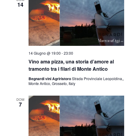
14
14 Giugno @ 19:00
-
23:00
Vino ama pizza, una storia d’amore al
tramonto tra i filari di Monte Antico
Begnardi vini Agriristoro
Strada Provinciale Leopoldina,,
Monte Antico, Grosseto, Italy
DOM
7