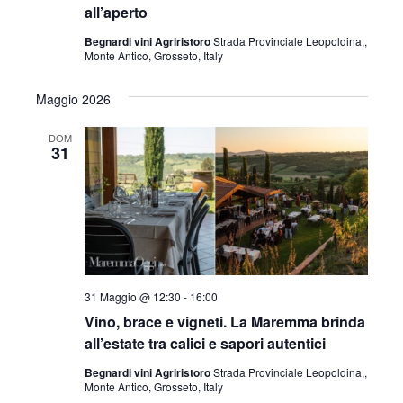
all’aperto
Begnardi vini Agriristoro
Strada Provinciale Leopoldina,,
Monte Antico, Grosseto, Italy
Maggio 2026
DOM
31
31 Maggio @ 12:30
-
16:00
Vino, brace e vigneti. La Maremma brinda
all’estate tra calici e sapori autentici
Begnardi vini Agriristoro
Strada Provinciale Leopoldina,,
Monte Antico, Grosseto, Italy