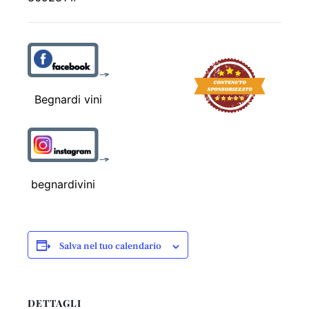
Begnardi vini
begnardivini
Salva nel tuo calendario
DETTAGLI