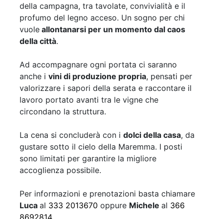
della campagna, tra tavolate, convivialità e il
profumo del legno acceso. Un sogno per chi
vuole
allontanarsi per un momento dal caos
della città
.
Ad accompagnare ogni portata ci saranno
anche i
vini di produzione propria
, pensati per
valorizzare i sapori della serata e raccontare il
lavoro portato avanti tra le vigne che
circondano la struttura.
La cena si concluderà con i
dolci della casa
, da
gustare sotto il cielo della Maremma. I posti
sono limitati per garantire la migliore
accoglienza possibile.
Per informazioni e prenotazioni basta chiamare
Luca
al
333 2013670
oppure
Michele
al
366
8692814
.