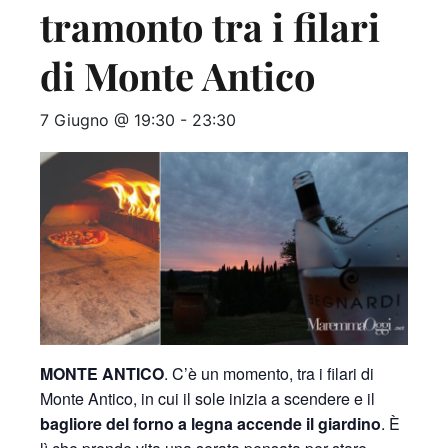
tramonto tra i filari
di Monte Antico
7 Giugno @ 19:30
-
23:30
MONTE ANTICO
. C’è un momento, tra i filari di
Monte Antico, in cui il sole inizia a scendere e il
bagliore del forno a legna accende il giardino
. È