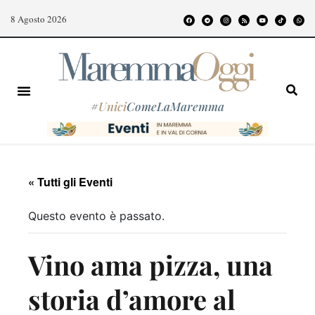
8 Agosto 2026
#
Unici
ComeLaMaremma
« Tutti gli Eventi
Questo evento è passato.
Vino ama pizza, una
storia d’amore al