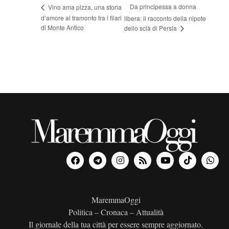
Da principessa a donna
Vino ama pizza, una storia
d’amore al tramonto tra i filari
libera: il racconto della nipote
di Monte Antico
dello scià di Persia
MaremmaOggi
Politica – Cronaca – Attualità
Il giornale della tua città per essere sempre aggiornato.