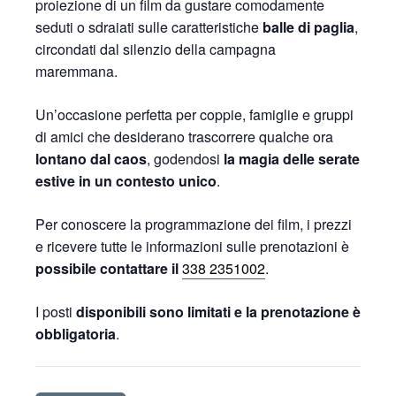
proiezione di un film da gustare comodamente
seduti o sdraiati sulle caratteristiche
balle di paglia
,
circondati dal silenzio della campagna
maremmana.
Un’occasione perfetta per coppie, famiglie e gruppi
di amici che desiderano trascorrere qualche ora
lontano dal caos
, godendosi
la magia delle serate
estive in un contesto unico
.
Per conoscere la programmazione dei film, i prezzi
e ricevere tutte le informazioni sulle prenotazioni è
possibile contattare il
338 2351002
.
I posti
disponibili sono limitati e la prenotazione è
obbligatoria
.