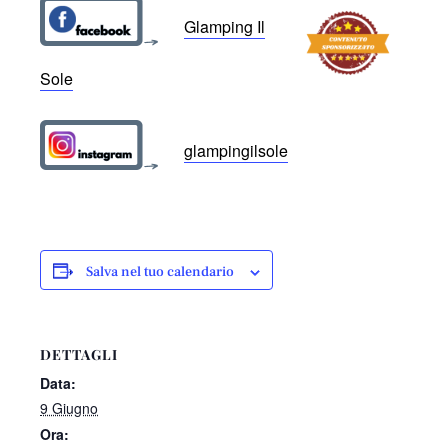
Glamping Il
Sole
glampingilsole
Salva nel tuo calendario
DETTAGLI
Data:
9 Giugno
Ora: