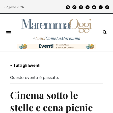
9 Agosto 2026
#
Unici
ComeLaMaremma
« Tutti gli Eventi
Questo evento è passato.
Cinema sotto le
stelle e cena picnic