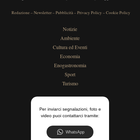
Redazione
–
Newsletter
–
Pubblicità
–
Privacy Policy
–
Cookie Policy
Notizie
Ambiente
Cultura ed Eventi
Economia
Enogastronomia
Sport
Turismo
Per inviarci segnalazioni, foto e
video puoi contattarci tramite:
WhatsApp