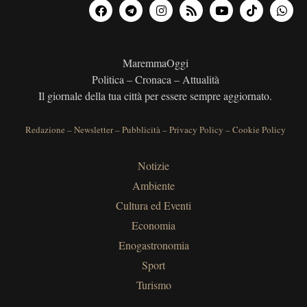
MaremmaOggi
Politica – Cronaca – Attualità
Il giornale della tua città per essere sempre aggiornato.
Redazione
–
Newsletter
–
Pubblicità
–
Privacy Policy
–
Cookie Policy
Notizie
Ambiente
Cultura ed Eventi
Economia
Enogastronomia
Sport
Turismo