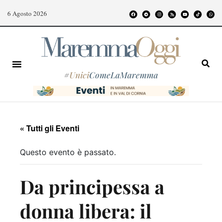
6 Agosto 2026
#
Unici
ComeLaMaremma
« Tutti gli Eventi
Questo evento è passato.
Da principessa a
donna libera: il