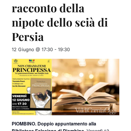
racconto della
nipote dello scià di
Persia
12 Giugno @ 17:30
-
19:30
PIOMBINO. Doppio appuntamento alla
Biblioteca Falesiana di Piombino.
Venerdì 12