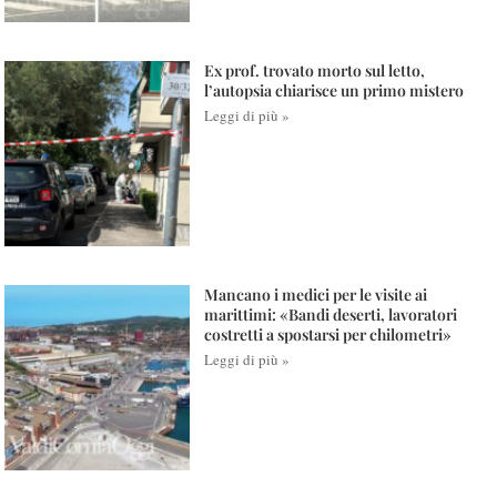
Ex prof. trovato morto sul letto,
l’autopsia chiarisce un primo mistero
Leggi di più »
Mancano i medici per le visite ai
marittimi: «Bandi deserti, lavoratori
costretti a spostarsi per chilometri»
Leggi di più »