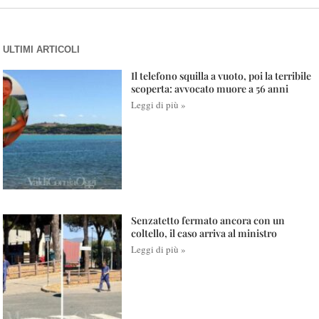
ULTIMI ARTICOLI
Il telefono squilla a vuoto, poi la terribile
scoperta: avvocato muore a 56 anni
Leggi di più »
Senzatetto fermato ancora con un
coltello, il caso arriva al ministro
Leggi di più »