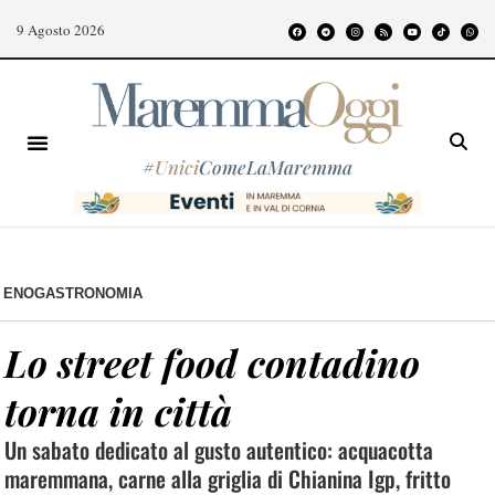
9 Agosto 2026
#
Unici
ComeLaMaremma
ENOGASTRONOMIA
Lo street food contadino
torna in città
Un sabato dedicato al gusto autentico: acquacotta
maremmana, carne alla griglia di Chianina Igp, fritto