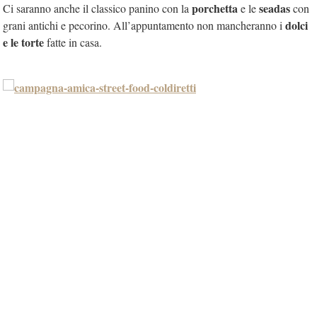
porchetta
seadas
Ci saranno anche il classico panino con la
e le
con
dolci
grani antichi e pecorino. All’appuntamento non mancheranno i
e le torte
fatte in casa.