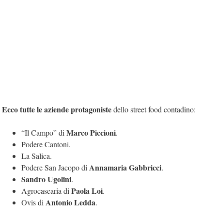
Ecco tutte le aziende protagoniste
dello street food contadino:
Marco Piccioni
“Il Campo” di
.
Podere Cantoni.
La Salica.
Annamaria Gabbricci
Podere San Jacopo di
.
Sandro Ugolini
.
Paola Loi
Agrocasearia di
.
Antonio Ledda
Ovis di
.