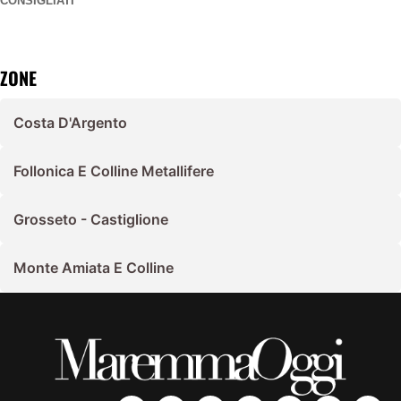
CONSIGLIATI
ZONE
Costa D'Argento
Follonica E Colline Metallifere
Grosseto - Castiglione
Monte Amiata E Colline