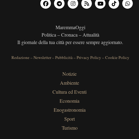
MaremmaOggi
Politica – Cronaca – Attualità
Il giornale della tua città per essere sempre aggiornato.
Redazione
–
Newsletter
–
Pubblicità
–
Privacy Policy
–
Cookie Policy
Notizie
Ambiente
Cultura ed Eventi
Economia
Enogastronomia
Sport
Turismo