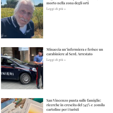
morto nella zona degli orti
Leggi di più »
Minaccia un’infermiera e ferisce un
carabiniere al Serd. Arrestato
Leggi di più »
San Vincenzo punta sulle famiglie:
ricerche in crescita del 545% e 20mila
cartoline per i turisti