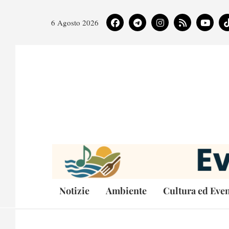
6 Agosto 2026
Notizie
Ambiente
Cultura ed Even