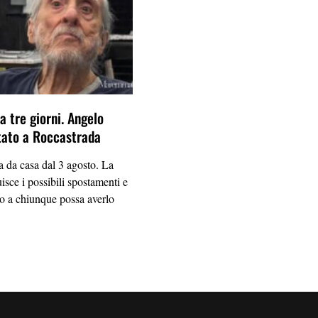
 tre giorni. Angelo
tato a Roccastrada
 da casa dal 3 agosto. La
uisce i possibili spostamenti e
lo a chiunque possa averlo