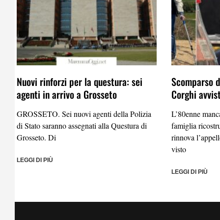
Nuovi rinforzi per la questura: sei
Scomparso da
agenti in arrivo a Grosseto
Corghi avvis
GROSSETO. Sei nuovi agenti della Polizia
L’80enne manca
di Stato saranno assegnati alla Questura di
famiglia ricostr
Grosseto. Di
rinnova l’appel
visto
LEGGI DI PIÙ
LEGGI DI PIÙ