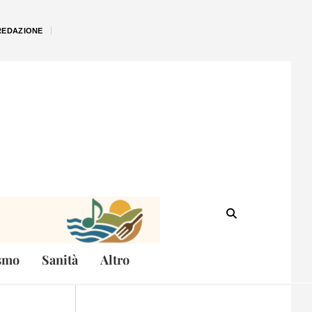
REDAZIONE
smo
Sanità
Altro