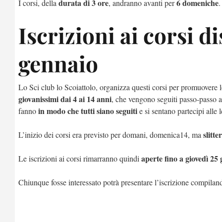
durata di 3 ore
6 domeniche
I corsi, della
, andranno avanti per
.
Iscrizioni ai corsi di
gennaio
Lo Sci club lo Scoiattolo, organizza questi corsi per promuovere l
giovanissimi dai 4 ai 14 anni
, che vengono seguiti passo-passo an
in modo che tutti siano seguiti
fanno
e si sentano partecipi alle 
slitt
L’inizio dei corsi era previsto per domani, domenica14, ma
aperte fino a giovedì 25
Le iscrizioni ai corsi rimarranno quindi
Chiunque fosse interessato potrà presentare l’iscrizione compila