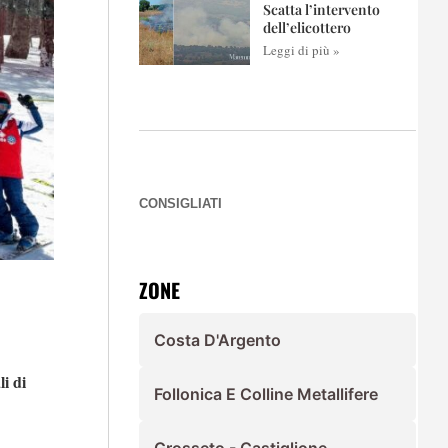
Scatta l’intervento
dell’elicottero
Leggi di più »
CONSIGLIATI
ZONE
Costa D'Argento
i di
Follonica E Colline Metallifere