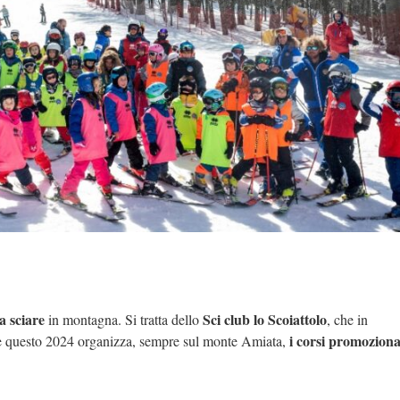
a sciare
Sci club lo Scoiattolo
in montagna. Si tratta dello
, che in
i corsi promozional
che questo 2024 organizza, sempre sul monte Amiata,