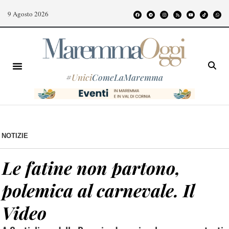
9 Agosto 2026
#
Unici
ComeLaMaremma
NOTIZIE
Le fatine non partono,
polemica al carnevale. Il
Video