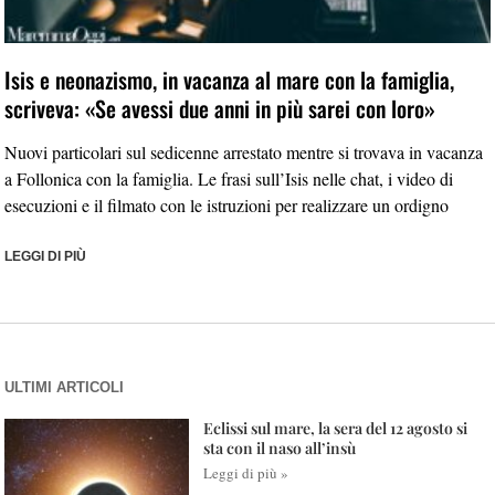
Isis e neonazismo, in vacanza al mare con la famiglia,
scriveva: «Se avessi due anni in più sarei con loro»
Nuovi particolari sul sedicenne arrestato mentre si trovava in vacanza
a Follonica con la famiglia. Le frasi sull’Isis nelle chat, i video di
esecuzioni e il filmato con le istruzioni per realizzare un ordigno
LEGGI DI PIÙ
ULTIMI ARTICOLI
Eclissi sul mare, la sera del 12 agosto si
sta con il naso all’insù
Leggi di più »