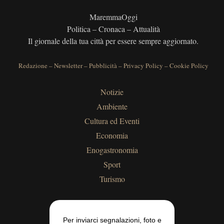
MaremmaOggi
Politica – Cronaca – Attualità
Il giornale della tua città per essere sempre aggiornato.
Redazione
–
Newsletter
–
Pubblicità
–
Privacy Policy
–
Cookie Policy
Notizie
Ambiente
Cultura ed Eventi
Economia
Enogastronomia
Sport
Turismo
Per inviarci segnalazioni, foto e