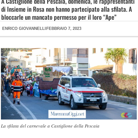
A Castiglione della Pescaia, domenica, le rappresentanti
di Insieme in Rosa non hanno partecipato alla sfilata. A
bloccarle un mancato permesso per il loro “Ape”
ENRICO GIOVANNELLI
FEBBRAIO 7, 2023
La sfilata del carnevale a Castiglione della Pescaia