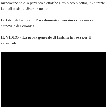
mancavano solo la parrucca e qualche altro piccolo dettaglio) durante
le quali ci siamo divertite tanto».
domenica prossima
Le fatine di Insieme in Rosa
sfileranno al
carnevale di Follonica.
IL VIDEO – La prova generale di Insieme in rosa per il
carnevale