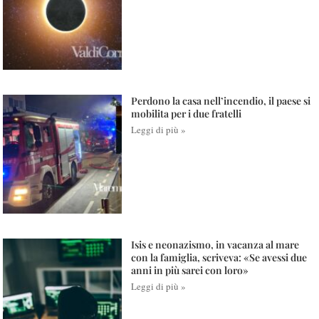
Perdono la casa nell’incendio, il paese si
mobilita per i due fratelli
Leggi di più »
Isis e neonazismo, in vacanza al mare
con la famiglia, scriveva: «Se avessi due
anni in più sarei con loro»
Leggi di più »