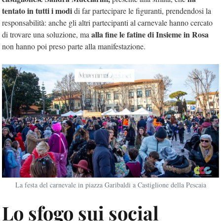
tentato in tutti i modi
di far partecipare le figuranti, prendendosi la
responsabilità: anche gli altri partecipanti al carnevale hanno cercato
alla fine le fatine di Insieme in Rosa
di trovare una soluzione, ma
non hanno poi preso parte alla manifestazione.
La festa del carnevale in piazza Garibaldi a Castiglione della Pescaia
Lo sfogo sui social