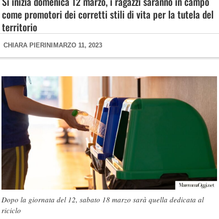
Si inizia domenica 12 marzo, i ragazzi saranno in campo
come promotori dei corretti stili di vita per la tutela del
territorio
CHIARA PIERINI
MARZO 11, 2023
Dopo la giornata del 12, sabato 18 marzo sarà quella dedicata al
riciclo