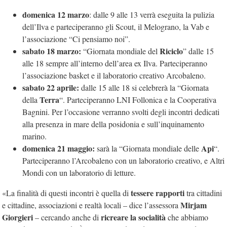
domenica 12 marzo
: dalle 9 alle 13 verrà eseguita la pulizia
dell’Ilva e parteciperanno gli Scout, il Melograno, la Vab e
l’associazione “Ci pensiamo noi”.
sabato 18 marzo:
Riciclo
“Giornata mondiale del
” dalle 15
alle 18 sempre all’interno dell’area ex Ilva. Parteciperanno
l’associazione basket e il laboratorio creativo Arcobaleno.
sabato 22 aprile:
dalle 15 alle 18 si celebrerà la “Giornata
Terra
della
“. Parteciperanno LNI Follonica e la Cooperativa
Bagnini. Per l’occasione verranno svolti degli incontri dedicati
alla presenza in mare della posidonia e sull’inquinamento
marino.
domenica 21 maggio:
Api
sarà la “Giornata mondiale delle
“.
Parteciperanno l’Arcobaleno con un laboratorio creativo, e Altri
Mondi con un laboratorio di letture.
tessere rapporti
«La finalità di questi incontri è quella di
tra cittadini
Mirjam
e cittadine, associazioni e realtà locali – dice l’assessora
Giorgieri
ricreare la socialità
– cercando anche di
che abbiamo