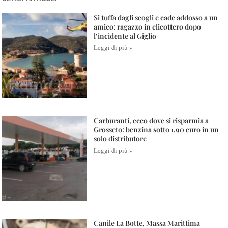
Si tuffa dagli scogli e cade addosso a un
amico: ragazzo in elicottero dopo
l’incidente al Giglio
Leggi di più »
Carburanti, ecco dove si risparmia a
Grosseto: benzina sotto 1,90 euro in un
solo distributore
Leggi di più »
Canile La Botte, Massa Marittima