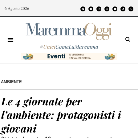
6 Agosto 2026
#
Unici
ComeLaMaremma
AMBIENTE
Le 4 giornate per
l’ambiente: protagonisti i
giovani