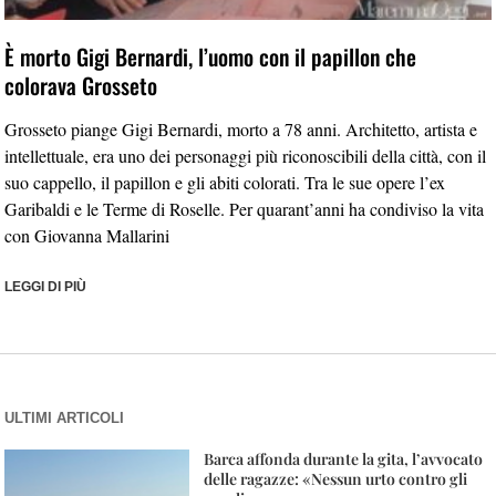
È morto Gigi Bernardi, l’uomo con il papillon che
colorava Grosseto
Grosseto piange Gigi Bernardi, morto a 78 anni. Architetto, artista e
intellettuale, era uno dei personaggi più riconoscibili della città, con il
suo cappello, il papillon e gli abiti colorati. Tra le sue opere l’ex
Garibaldi e le Terme di Roselle. Per quarant’anni ha condiviso la vita
con Giovanna Mallarini
LEGGI DI PIÙ
ULTIMI ARTICOLI
Barca affonda durante la gita, l’avvocato
delle ragazze: «Nessun urto contro gli