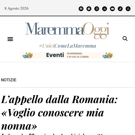
8 Agosto 2026
#
Unici
ComeLaMaremma
NOTIZIE
L’appello dalla Romania:
«Voglio conoscere mia
nonna»