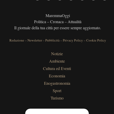
MaremmaOggi
Politica – Cronaca – Attualità
Il giornale della tua città per essere sempre aggiornato.
Redazione
–
Newsletter
–
Pubblicità
–
Privacy Policy
–
Cookie Policy
Notizie
Ambiente
Cultura ed Eventi
Economia
Enogastronomia
Sport
Turismo