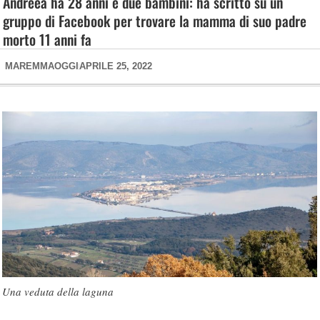
Andreea ha 28 anni e due bambini: ha scritto su un
gruppo di Facebook per trovare la mamma di suo padre
morto 11 anni fa
MAREMMAOGGI
APRILE 25, 2022
Una veduta della laguna