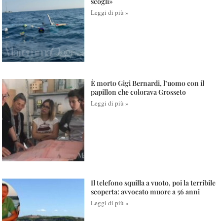
scogli»
Leggi di più »
È morto Gigi Bernardi, l’uomo con il
papillon che colorava Grosseto
Leggi di più »
Il telefono squilla a vuoto, poi la terribile
scoperta: avvocato muore a 56 anni
Leggi di più »