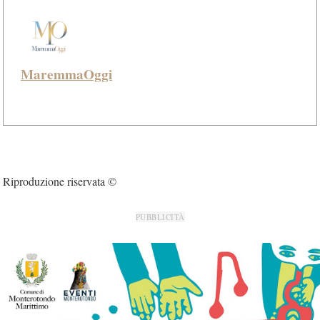
MaremmaOggi
Riproduzione riservata ©
PUBBLICITÀ