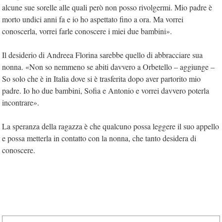
alcune sue sorelle alle quali però non posso rivolgermi. Mio padre è
morto undici anni fa e io ho aspettato fino a ora. Ma vorrei
conoscerla, vorrei farle conoscere i miei due bambini».
Il desiderio di Andreea Florina sarebbe quello di abbracciare sua
nonna. «Non so nemmeno se abiti davvero a Orbetello – aggiunge –
So solo che è in Italia dove si è trasferita dopo aver partorito mio
padre. Io ho due bambini, Sofia e Antonio e vorrei davvero poterla
incontrare».
La speranza della ragazza è che qualcuno possa leggere il suo appello
e possa metterla in contatto con la nonna, che tanto desidera di
conoscere.