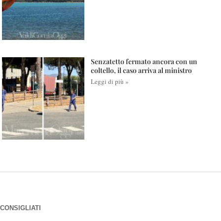
Senzatetto fermato ancora con un
coltello, il caso arriva al ministro
Leggi di più »
CONSIGLIATI