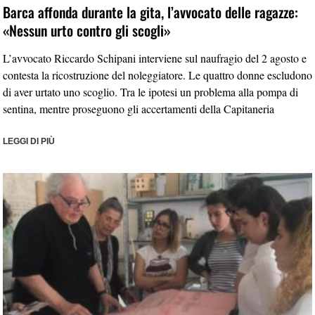
Barca affonda durante la gita, l’avvocato delle ragazze:
«Nessun urto contro gli scogli»
L’avvocato Riccardo Schipani interviene sul naufragio del 2 agosto e
contesta la ricostruzione del noleggiatore. Le quattro donne escludono
di aver urtato uno scoglio. Tra le ipotesi un problema alla pompa di
sentina, mentre proseguono gli accertamenti della Capitaneria
LEGGI DI PIÙ