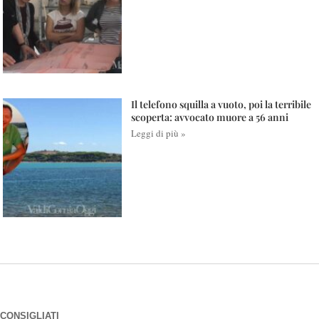
Il telefono squilla a vuoto, poi la terribile
scoperta: avvocato muore a 56 anni
Leggi di più »
CONSIGLIATI