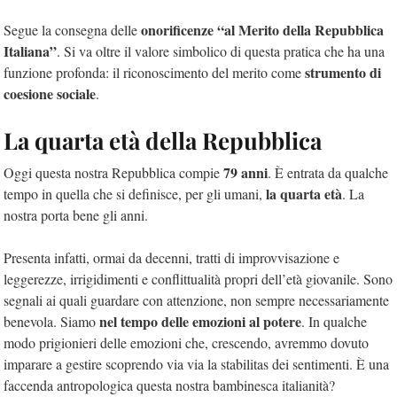
onorificenze “al Merito della Repubblica
Segue la consegna delle
Italiana”
. Si va oltre il valore simbolico di questa pratica che ha una
strumento di
funzione profonda: il riconoscimento del merito come
coesione sociale
.
La quarta età della Repubblica
79 anni
Oggi questa nostra Repubblica compie
. È entrata da qualche
la quarta età
tempo in quella che si definisce, per gli umani,
. La
nostra porta bene gli anni.
Presenta infatti, ormai da decenni, tratti di improvvisazione e
leggerezze, irrigidimenti e conflittualità propri dell’età giovanile. Sono
segnali ai quali guardare con attenzione, non sempre necessariamente
nel tempo delle emozioni al potere
benevola. Siamo
. In qualche
modo prigionieri delle emozioni che, crescendo, avremmo dovuto
imparare a gestire scoprendo via via la stabilitas dei sentimenti. È una
faccenda antropologica questa nostra bambinesca italianità?