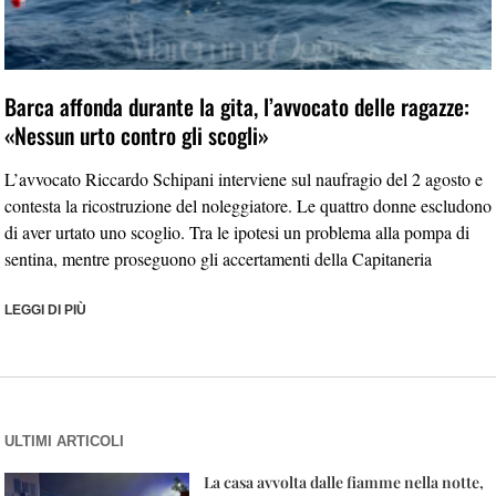
Barca affonda durante la gita, l’avvocato delle ragazze:
«Nessun urto contro gli scogli»
L’avvocato Riccardo Schipani interviene sul naufragio del 2 agosto e
contesta la ricostruzione del noleggiatore. Le quattro donne escludono
di aver urtato uno scoglio. Tra le ipotesi un problema alla pompa di
sentina, mentre proseguono gli accertamenti della Capitaneria
LEGGI DI PIÙ
ULTIMI ARTICOLI
La casa avvolta dalle fiamme nella notte,