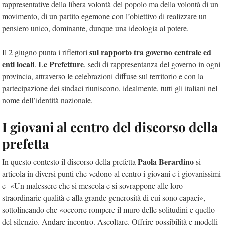
rappresentative della libera volontà del popolo ma della volontà di un
movimento, di un partito egemone con l’obiettivo di realizzare un
pensiero unico, dominante, dunque una ideologia al potere.
sul rapporto tra governo centrale ed
Il 2 giugno punta i riflettori
enti locali
Le Prefetture
.
, sedi di rappresentanza del governo in ogni
provincia, attraverso le celebrazioni diffuse sul territorio e con la
partecipazione dei sindaci riuniscono, idealmente, tutti gli italiani nel
nome dell’identità nazionale.
I giovani al centro del discorso della
prefetta
Paola Berardino
In questo contesto il discorso della prefetta
si
articola in diversi punti che vedono al centro i giovani e i giovanissimi
e «Un malessere che si mescola e si sovrappone alle loro
straordinarie qualità e alla grande generosità di cui sono capaci»,
sottolineando che «occorre rompere il muro delle solitudini e quello
del silenzio. Andare incontro. Ascoltare. Offrire possibilità e modelli