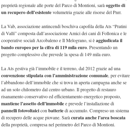
oggetto di
proprietà regionale alle porte del Parco di Montioni, sarà
un recupero dell’esistente
volumetria grazie alle risorse del Pnrr.
La Vab, associazione antincendi boschiva capofila della Ats “Pratini
di Valli” composta dall’associazione Amici dei cani di Follonica e le
aggiudicata il
cooperative sociali Arcobaleno e Il Melograno, si è
bando europeo per la cifra di 119 mila euro
. Presentando un
progetto complessivo che prevede la spesa di 149 mila euro.
La Ats gestiva già l’immobile e il terreno, dal 2012 grazie ad una
convenzione stipulata con l’amministrazione comunale
, per evitare
l’abbandono dell’immobile che si trova in aperta campagna anche se
ad un solo chilometro dal centro urbano. Il progetto di restauro
risanamento conservativo ed efficientamento energetico proposto,
mantiene l’assetto dell’immobile
e prevede l’installazione di
pannelli fotovoltaici
batterie
con
di accumulo. Compreso un sistema
curata anche l’area boscata
di recupero delle acque piovane. Sarà
della proprietà, compresa nel perimetro del Parco di Montioni.