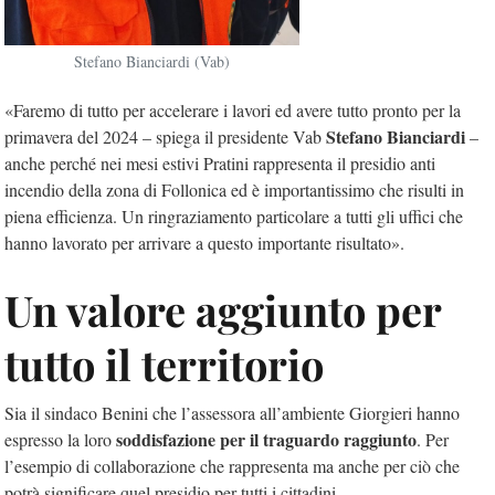
Stefano Bianciardi (Vab)
«Faremo di tutto per accelerare i lavori ed avere tutto pronto per la
Stefano Bianciardi
primavera del 2024 – spiega il presidente Vab
–
anche perché nei mesi estivi Pratini rappresenta il presidio anti
incendio della zona di Follonica ed è importantissimo che risulti in
piena efficienza. Un ringraziamento particolare a tutti gli uffici che
hanno lavorato per arrivare a questo importante risultato».
Un valore aggiunto per
tutto il territorio
Sia il sindaco Benini che l’assessora all’ambiente Giorgieri hanno
soddisfazione per il traguardo raggiunto
espresso la loro
. Per
l’esempio di collaborazione che rappresenta ma anche per ciò che
potrà significare quel presidio per tutti i cittadini.