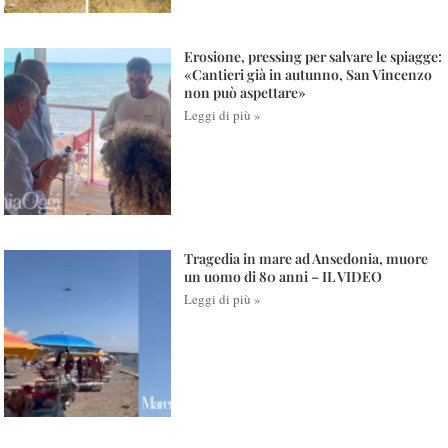
Erosione, pressing per salvare le spiagge:
«Cantieri già in autunno, San Vincenzo
non può aspettare»
Leggi di più »
Tragedia in mare ad Ansedonia, muore
un uomo di 80 anni – IL VIDEO
Leggi di più »