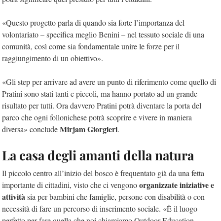
«Questo progetto parla di quando sia forte l’importanza del
volontariato – specifica meglio Benini – nel tessuto sociale di una
comunità, così come sia fondamentale unire le forze per il
raggiungimento di un obiettivo».
«Gli step per arrivare ad avere un punto di riferimento come quello di
Pratini sono stati tanti e piccoli, ma hanno portato ad un grande
risultato per tutti. Ora davvero Pratini potrà diventare la porta del
parco che ogni follonichese potrà scoprire e vivere in maniera
Mirjam Giorgieri
diversa» conclude
.
La casa degli amanti della natura
Il piccolo centro all’inizio del bosco è frequentato già da una fetta
organizzate iniziative e
importante di cittadini, visto che ci vengono
attività
sia per bambini che famiglie, persone con disabilità o con
necessità di fare un percorso di inserimento sociale. «È il luogo
perfetto per fare quella che noi chiamiamo Outdoor Education –