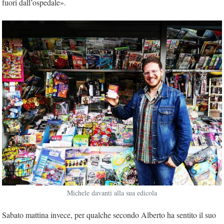
fuori dall’ospedale».
Michele davanti alla sua edicola
Sabato mattina invece, per qualche secondo Alberto ha sentito il suo