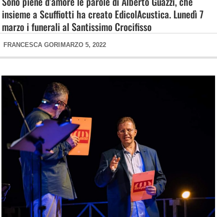
Sono piene d’amore le parole di Alberto Guazzi, che
insieme a Scuffiotti ha creato EdicolAcustica. Lunedì 7
marzo i funerali al Santissimo Crocifisso
FRANCESCA GORI
MARZO 5, 2022