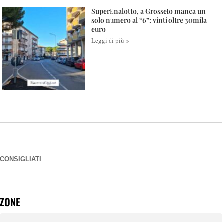
SuperEnalotto, a Grosseto manca un
solo numero al “6”: vinti oltre 30mila
euro
Leggi di più »
CONSIGLIATI
ZONE