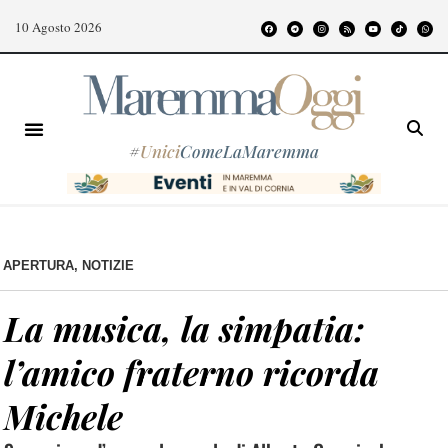
10 Agosto 2026
#
Unici
ComeLaMaremma
APERTURA
,
NOTIZIE
La musica, la simpatia:
l’amico fraterno ricorda
Michele