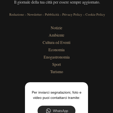
Il giornale della tua città per essere sempre aggiornato.
Redazione
–
Newsletter
–
Pubblicità
–
Privacy Policy
–
Cookie Policy
Notizie
Ambiente
Cultura ed Eventi
Economia
Enogastronomia
Sport
Turismo
Per inviarci segnalazioni, foto e
video puoi contattarci tramite:
WhatsApp