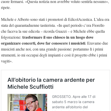
cuore fermarsi. «Questa notizia non avrebbe voluto sentirla nessuno»,
ripete.
Michele e Alberto sono stati i promotori di EdicolAcustica. L’idea era
stata del quarantaduenne tastierista. «In quel periodo c’era Fiorello
che faceva la sue edicola – ricorda Guazzi – e Michele ebbe quella
trasformare il suo chiosco in un luogo dove
folgorazione:
organizzare concerti, dove far conoscere i musicisti
. Eravamo due
musicisti anche noi, con una grande passione: portammo lì i primi
strumenti, io mi occupai degli impianti e così il progetto ebbe i primi
vagiti».