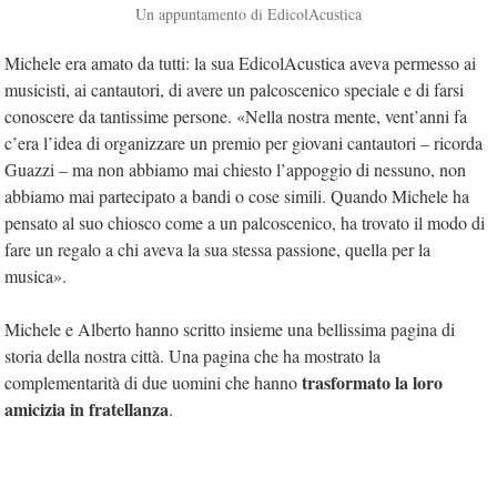
Un appuntamento di EdicolAcustica
Michele era amato da tutti: la sua EdicolAcustica aveva permesso ai
musicisti, ai cantautori, di avere un palcoscenico speciale e di farsi
conoscere da tantissime persone. «Nella nostra mente, vent’anni fa
c’era l’idea di organizzare un premio per giovani cantautori – ricorda
Guazzi – ma non abbiamo mai chiesto l’appoggio di nessuno, non
abbiamo mai partecipato a bandi o cose simili. Quando Michele ha
pensato al suo chiosco come a un palcoscenico, ha trovato il modo di
fare un regalo a chi aveva la sua stessa passione, quella per la
musica».
Michele e Alberto hanno scritto insieme una bellissima pagina di
storia della nostra città. Una pagina che ha mostrato la
trasformato la loro
complementarità di due uomini che hanno
amicizia in fratellanza
.