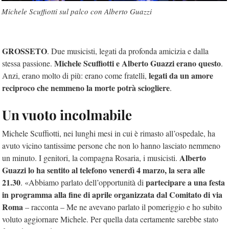
Michele Scuffiotti sul palco con Alberto Guazzi
GROSSETO
. Due musicisti, legati da profonda amicizia e dalla
Michele Scuffiotti e Alberto Guazzi erano questo
stessa passione.
.
legati da un amore
Anzi, erano molto di più: erano come fratelli,
reciproco che nemmeno la morte potrà sciogliere
.
Un vuoto incolmabile
Michele Scuffiotti, nei lunghi mesi in cui è rimasto all’ospedale, ha
avuto vicino tantissime persone che non lo hanno lasciato nemmeno
Alberto
un minuto. I genitori, la compagna Rosaria, i musicisti.
Guazzi lo ha sentito al telefono venerdì 4 marzo, la sera alle
21.30
partecipare a una festa
. «Abbiamo parlato dell’opportunità di
in programma alla fine di aprile organizzata dal Comitato di via
Roma
– racconta – Me ne avevano parlato il pomeriggio e ho subito
voluto aggiornare Michele. Per quella data certamente sarebbe stato