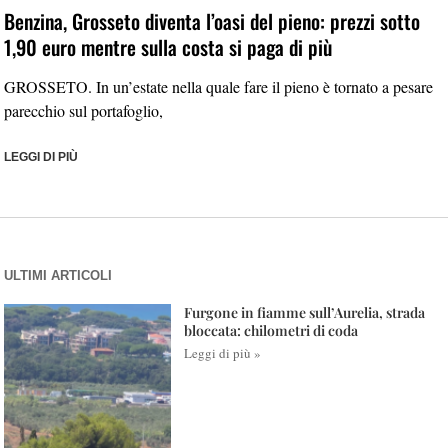
Benzina, Grosseto diventa l’oasi del pieno: prezzi sotto
1,90 euro mentre sulla costa si paga di più
GROSSETO. In un’estate nella quale fare il pieno è tornato a pesare
parecchio sul portafoglio,
LEGGI DI PIÙ
ULTIMI ARTICOLI
Furgone in fiamme sull’Aurelia, strada
bloccata: chilometri di coda
Leggi di più »