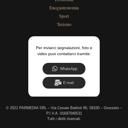
Enogastronomia
Sport
Turismo
Per inviarci segnalazioni, foto e
video puoi contattarci tramite:
WhatsApp
E-mail
©
2021 PARMEDIA SRL – Via Cesare Battisti 85, 58100 – Grosseto –
P.I.V.A. 01697040531
Tutti i diritti riservati.