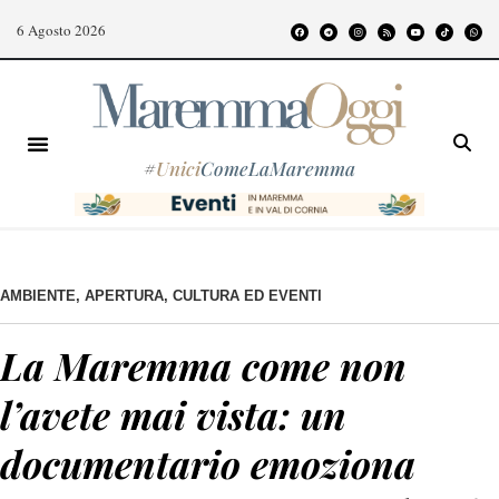
6 Agosto 2026
#
Unici
ComeLaMaremma
AMBIENTE
,
APERTURA
,
CULTURA ED EVENTI
La Maremma come non
l’avete mai vista: un
documentario emoziona