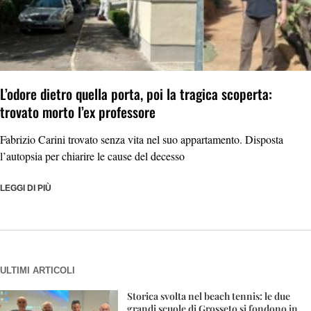
L’odore dietro quella porta, poi la tragica scoperta:
trovato morto l’ex professore
Fabrizio Carini trovato senza vita nel suo appartamento. Disposta
l’autopsia per chiarire le cause del decesso
LEGGI DI PIÙ
ULTIMI ARTICOLI
Storica svolta nel beach tennis: le due
grandi scuole di Grosseto si fondono in