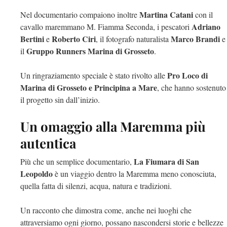
Martina Catani
Nel documentario compaiono inoltre
con il
Adriano
cavallo maremmano M. Fiamma Seconda, i pescatori
Bertini
Roberto Ciri
Marco Brandi
e
, il fotografo naturalista
e
Gruppo Runners Marina di Grosseto
il
.
Pro Loco di
Un ringraziamento speciale è stato rivolto alle
Marina di Grosseto e Principina a Mare
, che hanno sostenuto
il progetto sin dall’inizio.
Un omaggio alla Maremma più
autentica
La Fiumara di San
Più che un semplice documentario,
Leopoldo
è un viaggio dentro la Maremma meno conosciuta,
quella fatta di silenzi, acqua, natura e tradizioni.
Un racconto che dimostra come, anche nei luoghi che
attraversiamo ogni giorno, possano nascondersi storie e bellezze