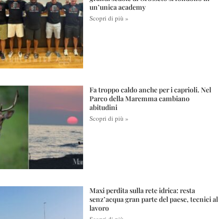
un’unica academy
Scopri di più »
Fa troppo caldo anche per i caprioli. Nel
Parco della Maremma cambiano
abitudini
Scopri di più »
Maxi perdita sulla rete idrica: resta
senz’acqua gran parte del paese, tecnici al
lavoro
Scopri di più »