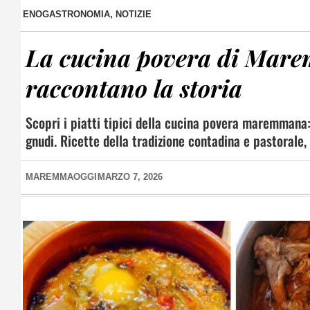
ENOGASTRONOMIA
,
NOTIZIE
La cucina povera di Maremm
raccontano la storia
Scopri i piatti tipici della cucina povera maremmana: 
gnudi. Ricette della tradizione contadina e pastorale
MAREMMAOGGI
MARZO 7, 2026