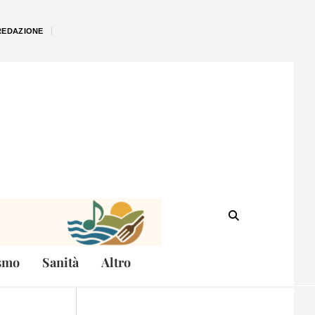
REDAZIONE
smo
Sanità
Altro