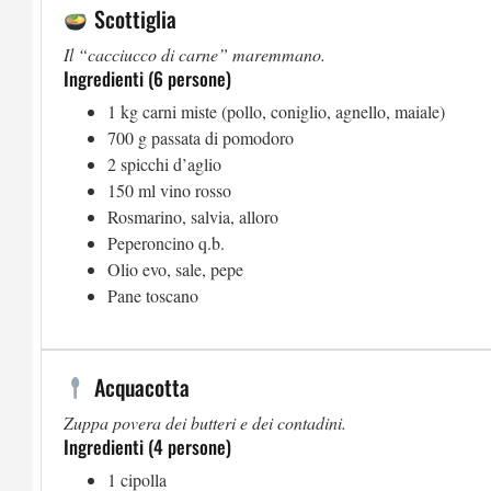
Scottiglia
Il “cacciucco di carne” maremmano.
Ingredienti (6 persone)
1 kg carni miste (pollo, coniglio, agnello, maiale)
700 g passata di pomodoro
2 spicchi d’aglio
150 ml vino rosso
Rosmarino, salvia, alloro
Peperoncino q.b.
Olio evo, sale, pepe
Pane toscano
Acquacotta
Zuppa povera dei butteri e dei contadini.
Ingredienti (4 persone)
1 cipolla