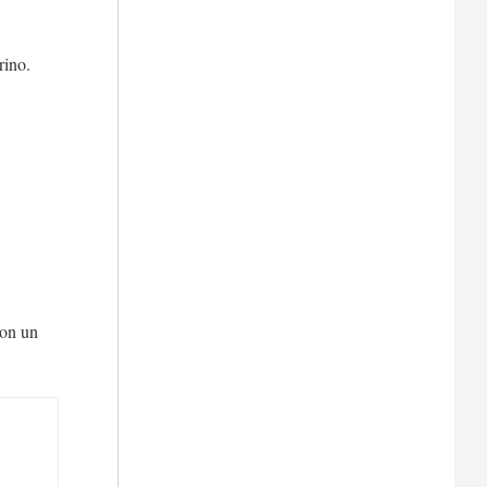
rino.
con un