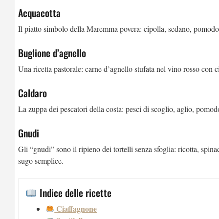
Acquacotta
Il piatto simbolo della Maremma povera: cipolla, sedano, pomodor
Buglione d’agnello
Una ricetta pastorale: carne d’agnello stufata nel vino rosso con 
Caldaro
La zuppa dei pescatori della costa: pesci di scoglio, aglio, pomod
Gnudi
Gli “gnudi” sono il ripieno dei tortelli senza sfoglia: ricotta, spi
sugo semplice.
Indice delle ricette
Ciaffagnone