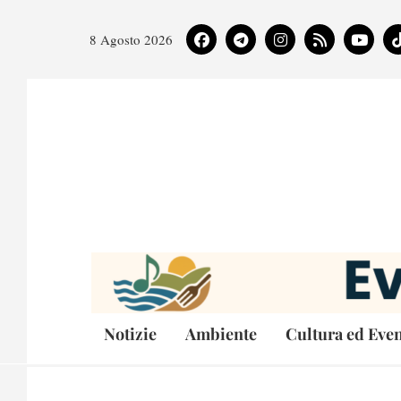
8 Agosto 2026
Notizie
Ambiente
Cultura ed Even