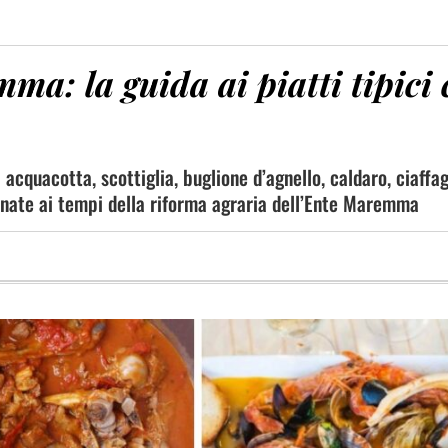
a: la guida ai piatti tipici 
acquacotta, scottiglia, buglione d’agnello, caldaro, ciaffa
, nate ai tempi della riforma agraria dell’Ente Maremma