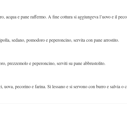
o, acqua e pane raffermo. A fine cottura si aggiungeva l’uovo e il peco
cipolla, sedano, pomodoro e peperoncino, servita con pane arrostito.
oro, prezzemolo e peperoncino, serviti su pane abbrustolito.
naci, uova, pecorino e farina. Si lessano e si servono con burro e salvia o 