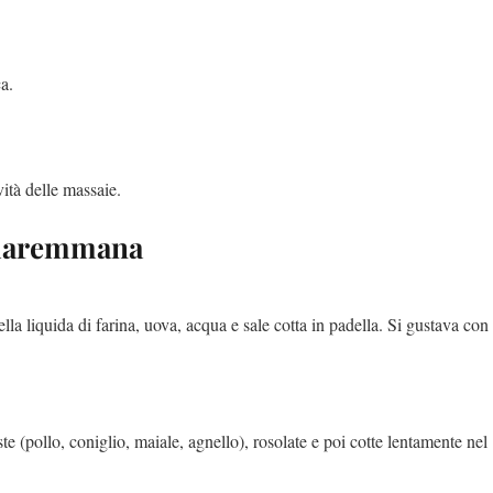
a.
vità delle massaie.
a maremmana
ella liquida di farina, uova, acqua e sale cotta in padella. Si gustava con
te (pollo, coniglio, maiale, agnello), rosolate e poi cotte lentamente nel